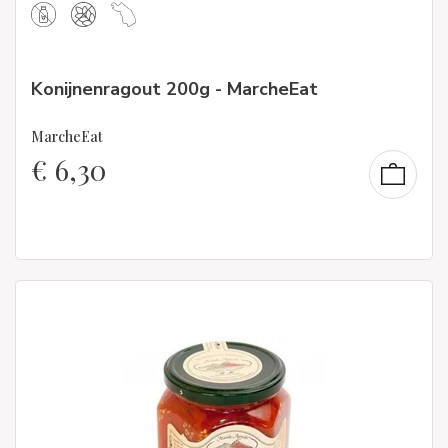
Konijnenragout 200g - MarcheEat
MarcheEat
€
6,30