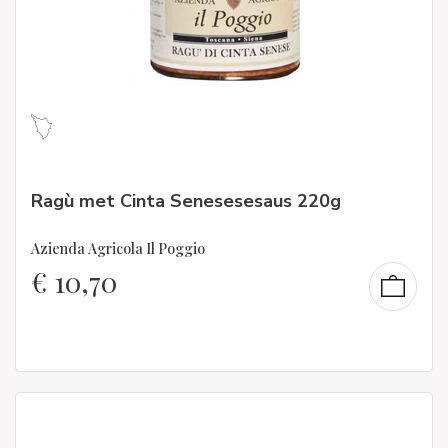
Ragù met Cinta Senesesesaus 220g
Azienda Agricola Il Poggio
€
10,70