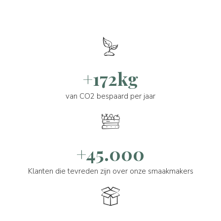
+172kg
van CO2 bespaard per jaar
+45.000
Klanten die tevreden zijn over onze smaakmakers