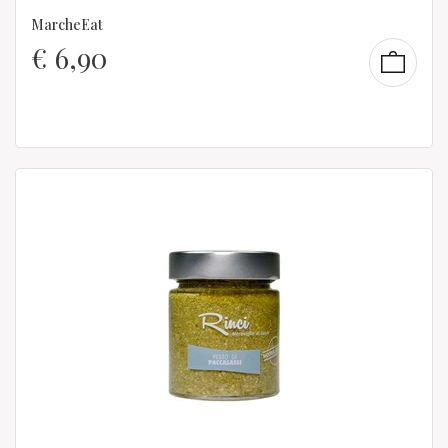
MarcheEat
€
6,90