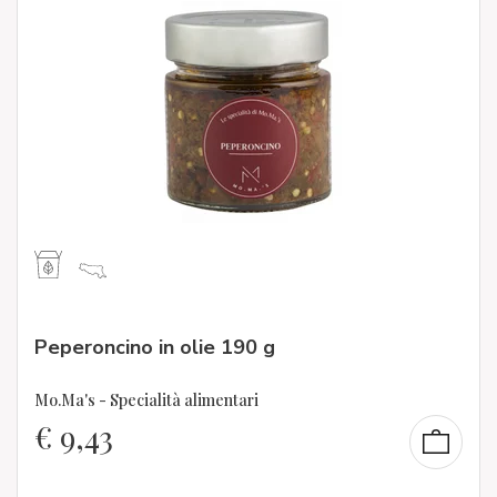
Peperoncino in olie 190 g
Mo.Ma's - Specialità alimentari
€
9,43