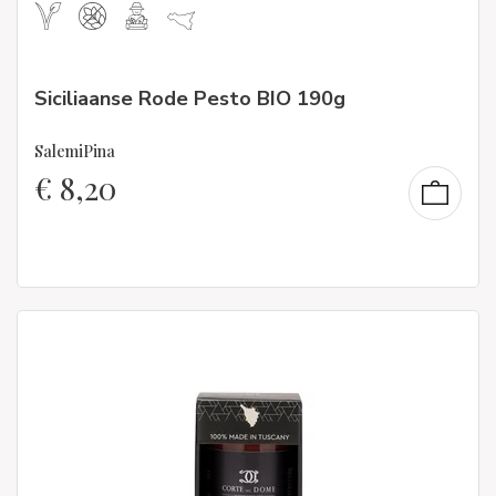
Siciliaanse Rode Pesto BIO 190g
SalemiPina
€
8,20