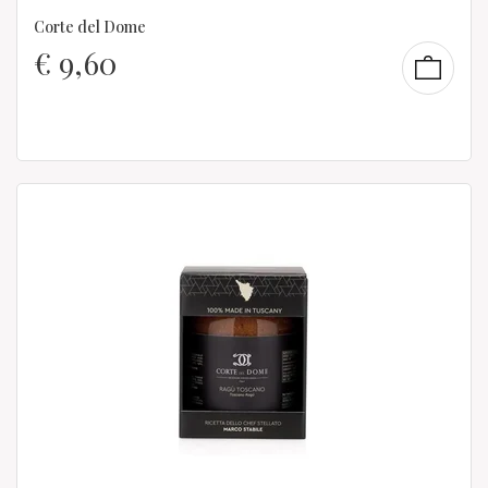
Corte del Dome
€
9,60