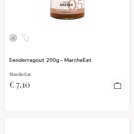
Eenderragout 200g - MarcheEat
MarcheEat
€
7,10