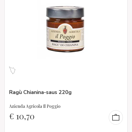
Ragù Chianina-saus 220g
Azienda Agricola Il Poggio
€
10,70