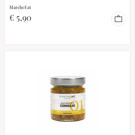
MarcheEat
€
5,90