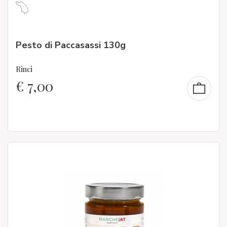
Pesto di Paccasassi 130g
Rinci
€
7,00