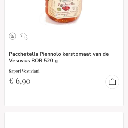
Pacchetella Piennolo kerstomaat van de
Vesuvius BOB 520 g
Sapori Vesuviani
€
6,90