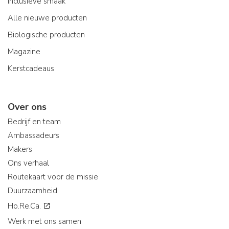
Inclusieve smaak
Alle nieuwe producten
Biologische producten
Magazine
Kerstcadeaus
Over ons
Bedrijf en team
Ambassadeurs
Makers
Ons verhaal
Routekaart voor de missie
Duurzaamheid
Ho.Re.Ca.
Werk met ons samen