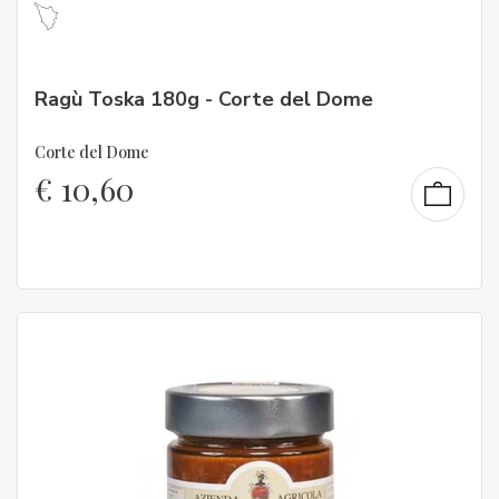
Ragù Toska 180g - Corte del Dome
Corte del Dome
€
10,60