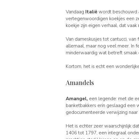
Vandaag
Italië
wordt beschouwd a
vertegenwoordigen koekjes een ze
koekje zijn eigen verhaal, dat vaa
Van dameskusjes tot cantucci, van fr
allemaal, maar nog veel meer. In f
minderwaardig wat betreft smaak en
Kortom, het is echt een wonderlij
Amandels
Amangel,
een legende: met de ee
banketbakkers erin geslaagd een w
gedocumenteerde verwijzing naar a
Het is echter zeer waarschijnlijk 
1406 tot 1797, een integraal onder