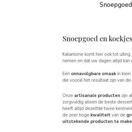
Snoepgoed, 
Snoepgoed en koekjes
Italianisme komt hier ook tot uiting,
nemen en dat uw dagen altijd kan 
Een
onnavolgbare smaak
in klei
die vooral het resultaat zijn van de
Onze
artisanale producten
zijn 
zorgvuldig alleen de beste desser
heeft altijd dezelfde twee kenmer
de zeer hoge
kwaliteit
van de
gr
uitstekende
producten
te maken