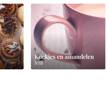
Koekjes en amandelen
[135]