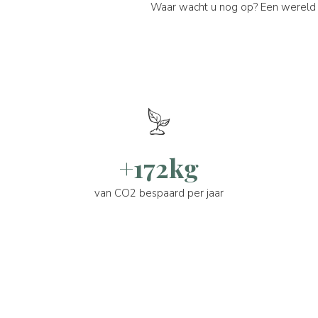
Waar wacht u nog op? Een wereld 
+172kg
van CO2 bespaard per jaar