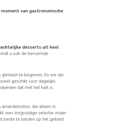
en moment van gastronomische
achtelijke
desserts
uit heel
 vindt u ook de beroemde
glimlach te beginnen. En we zijn
 zowel geschikt voor dagelijks
anbieden dat met het hart is
en amandelnoten, die alleen in
; een zorgvuldige selectie onder
et beste te bieden op het gebied