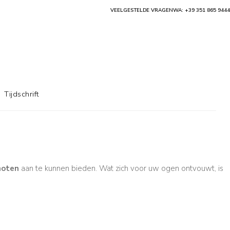
VEELGESTELDE VRAGEN
WA: +39 351 865 9444
Tijdschrift
noten
aan te kunnen bieden. Wat zich voor uw ogen ontvouwt, is