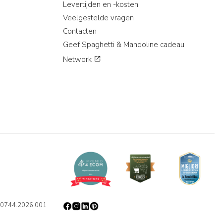
Levertijden en -kosten
Veelgestelde vragen
Contacten
Geef Spaghetti & Mandoline cadeau
Network
0110744.2026.001