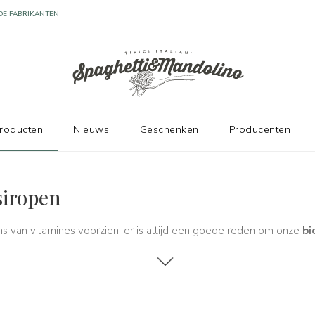
DE FABRIKANTEN
producten
Nieuws
Geschenken
Producenten
 siropen
siropen
ns van vitamines voorzien: er is altijd een goede reden om onze
bi