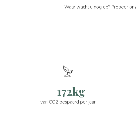
Waar wacht u nog op? Probeer onz
.
+172kg
van CO2 bespaard per jaar