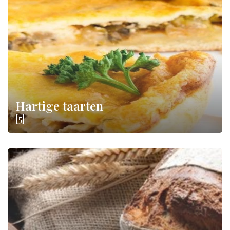
Hartige taarten
[5]