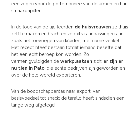
een zegen voor de portemonnee van de armen en hun
smaakpapillen.
In de loop van de tijd leerden
de huisvrouwen
ze thuis
zelf te maken en brachten ze extra aanpassingen aan,
zoals het toevoegen van kruiden, met name venkel.
Het recept bleef bestaan totdat iemand besefte dat
het een echt beroep kon worden. Zo
vermenigvuldigden de
werkplaatsen
zich:
er zijn er
nu tien in Palo
, die echte bedrijven zijn geworden en
over de hele wereld exporteren.
Van de boodschappentas naar export, van
basisvoedsel tot snack: de tarallo heeft sindsdien een
lange weg afgelegd.