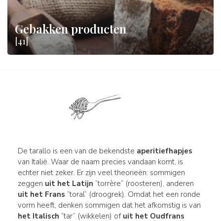
Gebakken producten
[41]
De tarallo is een van de bekendste
aperitiefhapjes
van Italië. Waar de naam precies vandaan komt, is
echter niet zeker. Er zijn veel theorieën: sommigen
zeggen
uit het Latijn
“torrère” (roosteren), anderen
uit het Frans
“toral” (droogrek). Omdat het een ronde
vorm heeft, denken sommigen dat het afkomstig is van
het Italisch
“tar” (wikkelen) of
uit het Oudfrans