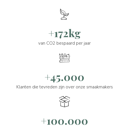
+172kg
van CO2 bespaard per jaar
+45.000
Klanten die tevreden zijn over onze smaakmakers
+100.000