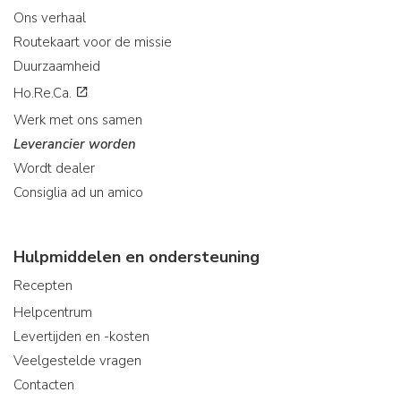
Ons verhaal
Routekaart voor de missie
Duurzaamheid
Ho.Re.Ca.
Werk met ons samen
Leverancier worden
Wordt dealer
Consiglia ad un amico
Hulpmiddelen en ondersteuning
Recepten
Helpcentrum
Levertijden en -kosten
Veelgestelde vragen
Contacten