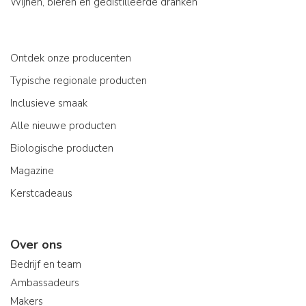
Wijnen, bieren en gedistilleerde dranken
Ontdek onze producenten
Typische regionale producten
Inclusieve smaak
Alle nieuwe producten
Biologische producten
Magazine
Kerstcadeaus
Over ons
Bedrijf en team
Ambassadeurs
Makers