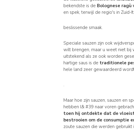
bekendste is de
Bolognese ragù 
en spek, terwijl de regio's in Zuid
beslissende smaak.
Speciale sauzen zijn ook wijdverspr
wilt brengen, maar u weet niet bi
uitstekend als ze ook worden ges
hartige saus is de
traditionele pe
hele land zeer gewaardeerd word
.
Maar hoe zijn sauzen, sauzen en s
hebben l& #39 naar voren gebracht
toen hij ontdekte dat de vloeis
bestrooien om de consumptie e
zoute sauzen die werden gebruikt i