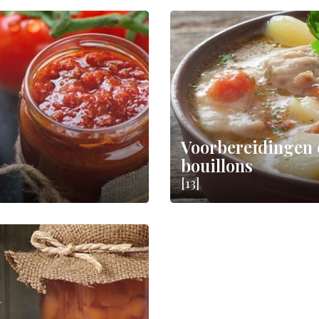
Voorbereidingen 
bouillons
[13]