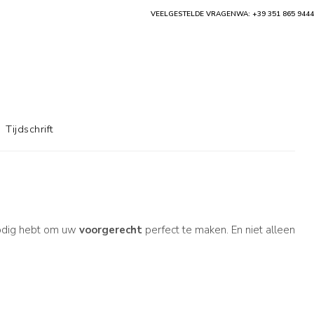
VEELGESTELDE VRAGEN
WA: +39 351 865 9444
Tijdschrift
 nodig hebt om uw
voorgerecht
perfect te maken. En niet alleen