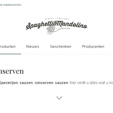
DE FABRIKANTEN
producten
Nieuws
Geschenken
Producenten
onserven
Specerijen
,
sauzen
,
conserven
,
sauzen
: hier vindt u alles wat u