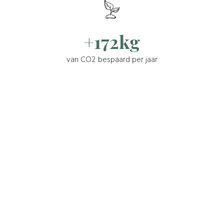
+172kg
van CO2 bespaard per jaar