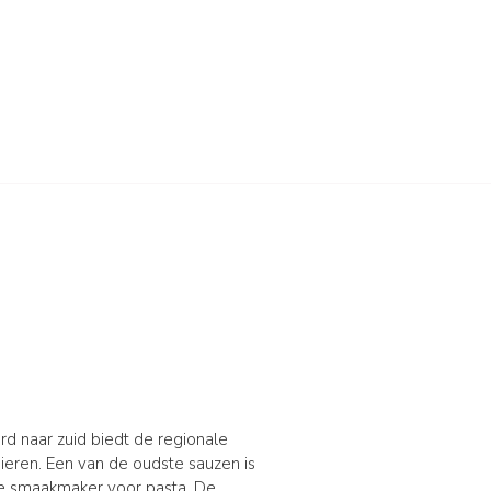
rd naar zuid biedt de regionale
ieren. Een van de oudste sauzen is
ge smaakmaker voor pasta. De