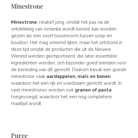
Minestrone
Minestrone
, relatief jong, omdat het pas na de
ontdekking van Amerika wordt bereid, kan worden
gezien als een soort tussenvorm tussen soep en
bouillon. Het mag vreemd lijken, maar het ontstond in
deze tijd omdat de producten die uit de Nieuwe
Wereld werden geïmporteerd, die later essentiële
ingrediënten werden, zich bijzonder goed leenden voor
de bereiding van dit gerecht. Daarom bevat een goede
minestrone vaak
aardappelen, maïs en bonen
,
waardoor het een rijk en voedzaam gerecht wordt. In
veel minestrones worden ook
granen of pasta
toegevoegd, waardoor het een nog completere
maaltijd wordt.
Puree