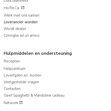
Duurzaamheid
Ho.Re.Ca.
Werk met ons samen
Leverancier worden
Wordt dealer
Consiglia ad un amico
Hulpmiddelen en ondersteuning
Recepten
Helpcentrum
Levertijden en -kosten
Veelgestelde vragen
Contacten
Geef Spaghetti & Mandoline cadeau
Network