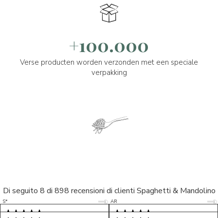
+100.000
Verse producten worden verzonden met een speciale
verpakking
Di seguito 8 di 898 recensioni di clienti Spaghetti & Mandolino
5/5
5/5
S*
AR
5/5
5/5
LP
D*
5/5
5/5
M*
S*