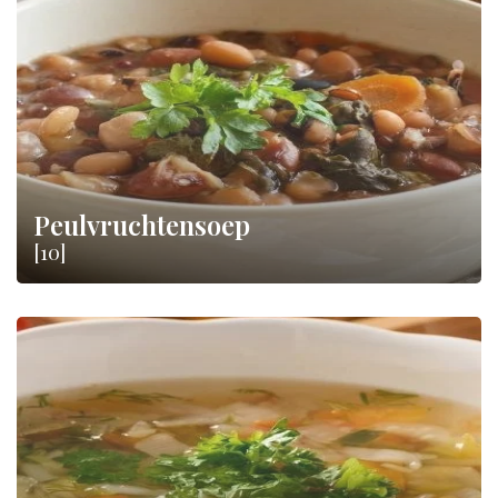
ontspanning.
Peulvruchtensoep
[10]