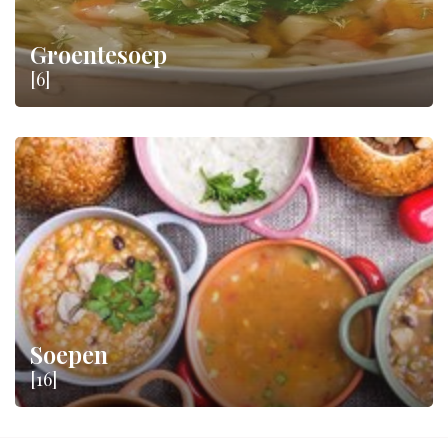
Groentesoep
[6]
Soepen
[16]