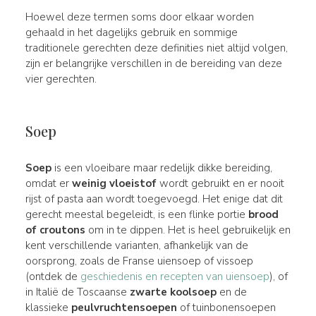
Hoewel deze termen soms door elkaar worden
gehaald in het dagelijks gebruik en sommige
traditionele gerechten deze definities niet altijd volgen,
zijn er belangrijke verschillen in de bereiding van deze
vier gerechten.
Soep
Soep
is een vloeibare maar redelijk dikke bereiding,
omdat er
weinig vloeistof
wordt gebruikt en er nooit
rijst of pasta aan wordt toegevoegd. Het enige dat dit
gerecht meestal begeleidt, is een flinke portie
brood
of croutons
om in te dippen. Het is heel gebruikelijk en
kent verschillende varianten, afhankelijk van de
oorsprong, zoals de Franse uiensoep of vissoep
(ontdek de
geschiedenis en recepten van uiensoep
), of
in Italië de Toscaanse
zwarte koolsoep
en de
klassieke
peulvruchtensoepen
of tuinbonensoepen