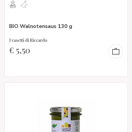
BIO Walnotensaus 130 g
I vasetti di Riccardo
€
5,50