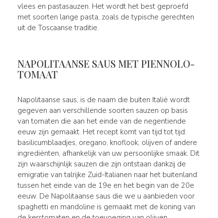
vlees en pastasauzen. Het wordt het best geproefd
met soorten lange pasta, zoals de typische gerechten
uit de Toscaanse traditie.
NAPOLITAANSE SAUS MET PIENNOLO-
TOMAAT
Napolitaanse saus, is de naam die buiten Italië wordt
gegeven aan verschillende soorten sauzen op basis
van tomaten die aan het einde van de negentiende
eeuw zijn gemaakt. Het recept komt van tijd tot tijd:
basilicumblaadjes, oregano, knoflook, olijven of andere
ingrediënten, afhankelijk van uw persoonlijke smaak. Dit
zijn waarschijnlijk sauzen die zijn ontstaan dankzij de
emigratie van talrijke Zuid-Italianen naar het buitenland
tussen het einde van de 19e en het begin van de 20e
eeuw. De Napolitaanse saus die we u aanbieden voor
spaghetti en mandoline is gemaakt met de koning van
de kerstomaten en de toevoeging van olijven,