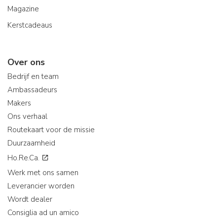
Magazine
Kerstcadeaus
Over ons
Bedrijf en team
Ambassadeurs
Makers
Ons verhaal
Routekaart voor de missie
Duurzaamheid
Ho.Re.Ca.
Werk met ons samen
Leverancier worden
Wordt dealer
Consiglia ad un amico