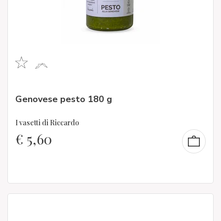
Genovese pesto 180 g
I vasetti di Riccardo
€
5,60