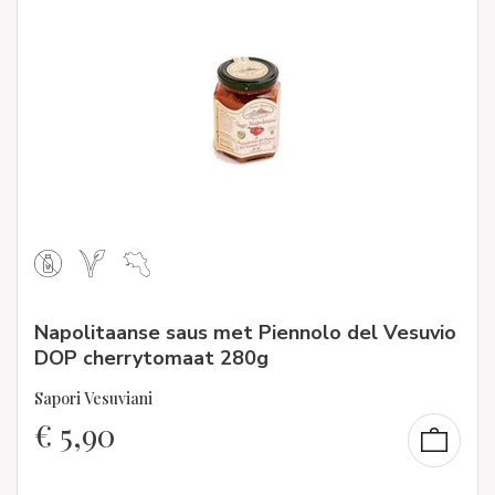
Napolitaanse saus met Piennolo del Vesuvio
DOP cherrytomaat 280g
Sapori Vesuviani
€
5,90