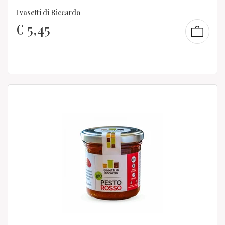
I vasetti di Riccardo
€
5,45