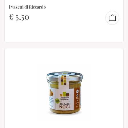
I vasetti di Riccardo
€
5,50