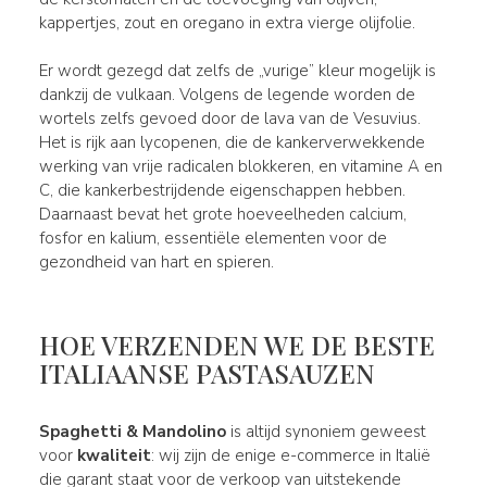
kappertjes, zout en oregano in extra vierge olijfolie.
Er wordt gezegd dat zelfs de „vurige” kleur mogelijk is
dankzij de vulkaan. Volgens de legende worden de
wortels zelfs gevoed door de lava van de Vesuvius.
Het is rijk aan lycopenen, die de kankerverwekkende
werking van vrije radicalen blokkeren, en vitamine A en
C, die kankerbestrijdende eigenschappen hebben.
Daarnaast bevat het grote hoeveelheden calcium,
fosfor en kalium, essentiële elementen voor de
gezondheid van hart en spieren.
HOE VERZENDEN WE DE BESTE
ITALIAANSE PASTASAUZEN
Spaghetti & Mandolino
is altijd synoniem geweest
voor
kwaliteit
: wij zijn de enige e-commerce in Italië
die garant staat voor de verkoop van uitstekende