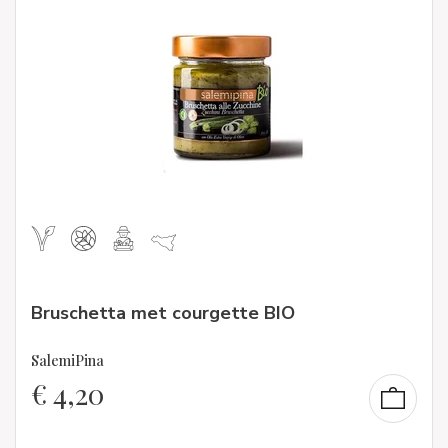
Bruschetta met courgette BIO
SalemiPina
€
4,20