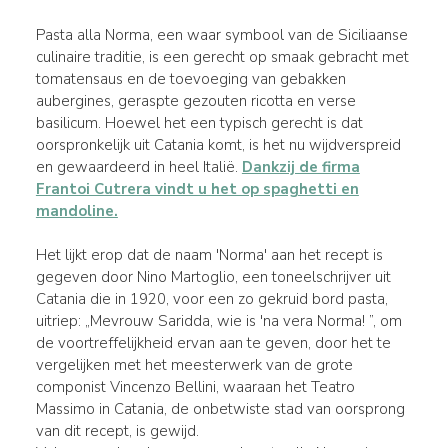
Pasta alla Norma, een waar symbool van de Siciliaanse
culinaire traditie, is een gerecht op smaak gebracht met
tomatensaus en de toevoeging van gebakken
aubergines, geraspte gezouten ricotta en verse
basilicum. Hoewel het een typisch gerecht is dat
oorspronkelijk uit Catania komt, is het nu wijdverspreid
en gewaardeerd in heel Italië.
Dankzij de firma
Frantoi Cutrera vindt u het op spaghetti en
mandoline.
Het lijkt erop dat de naam 'Norma' aan het recept is
gegeven door Nino Martoglio, een toneelschrijver uit
Catania die in 1920, voor een zo gekruid bord pasta,
uitriep: „Mevrouw Saridda, wie is 'na vera Norma! ”, om
de voortreffelijkheid ervan aan te geven, door het te
vergelijken met het meesterwerk van de grote
componist Vincenzo Bellini, waaraan het Teatro
Massimo in Catania, de onbetwiste stad van oorsprong
van dit recept, is gewijd.