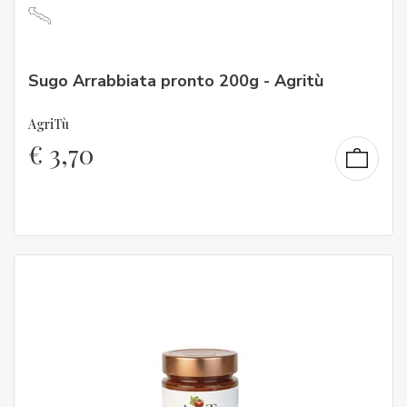
Sugo Arrabbiata pronto 200g - Agritù
AgriTù
€
3,70