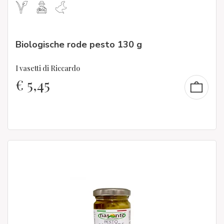
Biologische rode pesto 130 g
I vasetti di Riccardo
€
5,45