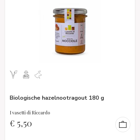
Biologische hazelnootragout 180 g
I vasetti di Riccardo
€
5,50