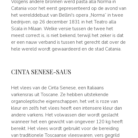
Volgens andere bronnen werd pasta alla Norma in
Catania voor het eerst gepresenteerd op de avond van
het werelddebuut van Bellini's opera „Norma” in twee
bedrijven, op 26 december 1831 in het Teatro alla
Scala in Milaan. Welke versie tussen de twee het
meest correct is, is niet bekend, terwijl het zeker is dat
er een nauw verband is tussen het gerecht dat over de
hele wereld wordt gewaardeerd en de stad Catania.
CINTA SENESE-SAUS
Het vlees van de Cinta Senese, een Italiaans
varkensras uit Toscane. Ze hebben uitstekende
organoleptische eigenschappen, het vet is roze van
kleur en zelfs het vlees heeft een intensere kleur dan
andere varkens. Het volwassen dier wordt geslacht
wanneer het een gewicht van ongeveer 120 kg heeft
bereikt. Het vlees wordt gebruikt voor de bereiding
van traditionele Toscaanse vleeswaren, vers gegrild