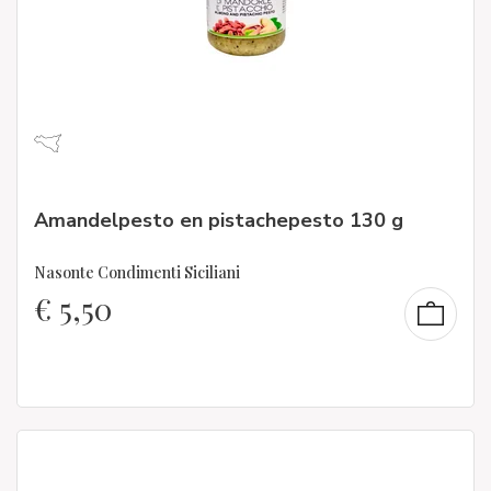
Amandelpesto en pistachepesto 130 g
Nasonte Condimenti Siciliani
€
5,50