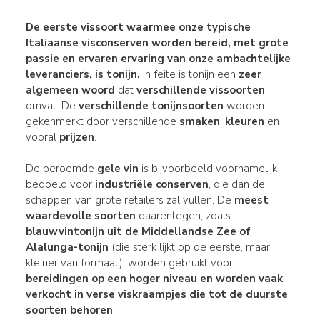
De eerste vissoort waarmee onze typische
Italiaanse visconserven worden bereid, met grote
passie en ervaren ervaring van onze ambachtelijke
leveranciers, is tonijn.
In feite is tonijn een
zeer
algemeen woord
dat
verschillende vissoorten
omvat. De
verschillende tonijnsoorten
worden
gekenmerkt door verschillende
smaken
,
kleuren
en
vooral
prijzen
.
De beroemde
gele vin
is bijvoorbeeld voornamelijk
bedoeld voor
industriële conserven
, die dan de
schappen van grote retailers zal vullen. De
meest
waardevolle soorten
daarentegen, zoals
blauwvintonijn uit de Middellandse Zee
of
Alalunga-tonijn
(die sterk lijkt op de eerste, maar
kleiner van formaat), worden gebruikt voor
bereidingen
op een hoger niveau en worden vaak
verkocht in verse viskraampjes die tot de duurste
soorten behoren
.