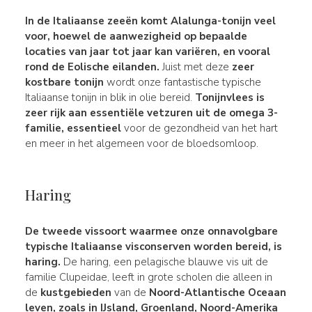
In de
Italiaanse zeeën
komt
Alalunga-tonijn
veel
voor
, hoewel de aanwezigheid op bepaalde
locaties van jaar tot jaar kan variëren, en vooral
rond de Eolische eilanden.
Juist met deze
zeer
kostbare tonijn
wordt onze fantastische typische
Italiaanse tonijn in blik in olie bereid.
Tonijnvlees
is
zeer rijk aan
essentiële vetzuren uit de omega 3-
familie, essentieel
voor de gezondheid van het hart
en meer in het algemeen voor de bloedsomloop.
Haring
De tweede vissoort waarmee onze onnavolgbare
typische Italiaanse visconserven worden bereid, is
haring.
De haring, een pelagische blauwe vis uit de
familie Clupeidae, leeft in grote scholen die alleen in
de
kustgebieden
van de
Noord-Atlantische Oceaan
leven, zoals in IJsland, Groenland, Noord-Amerika