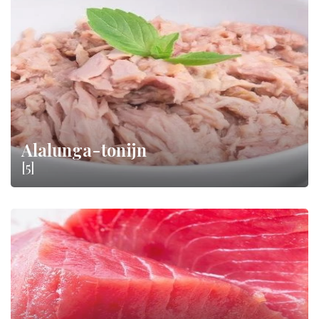
Alalunga-tonijn
[5]