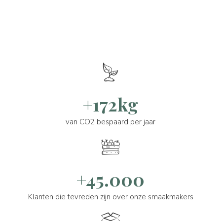
+172kg
van CO2 bespaard per jaar
+45.000
Klanten die tevreden zijn over onze smaakmakers