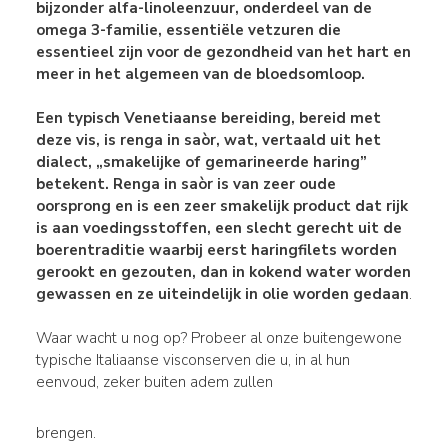
bijzonder
alfa-linoleenzuur
, onderdeel van de
omega 3-familie, essentiële vetzuren die
essentieel zijn voor de gezondheid van het hart en
meer in het algemeen van de bloedsomloop.
Een
typisch Venetiaanse bereiding
, bereid met
deze vis, is
renga in saòr
, wat, vertaald uit het
dialect, „smakelijke of gemarineerde haring”
betekent. Renga in saòr is van zeer oude
oorsprong en is een zeer smakelijk
product dat rijk
is aan voedingsstoffen, een
slecht gerecht
uit de
boerentraditie
waarbij eerst haringfilets worden
gerookt en gezouten, dan in kokend water worden
gewassen en ze uiteindelijk in olie worden gedaan
.
Waar wacht u nog op? Probeer al onze buitengewone
typische Italiaanse visconserven die u, in al hun
eenvoud, zeker buiten adem zullen
brengen.