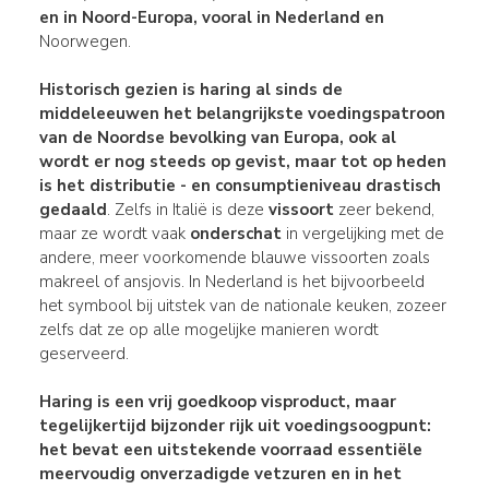
en in Noord-Europa, vooral in Nederland en
Noorwegen.
Historisch gezien
is haring al sinds de
middeleeuwen het
belangrijkste
voedingspatroon
van de
Noordse bevolking
van Europa, ook al
wordt er nog steeds op gevist, maar tot op
heden
is het
distributie
- en
consumptieniveau
drastisch
gedaald
. Zelfs in Italië is deze
vissoort
zeer bekend,
maar ze wordt vaak
onderschat
in vergelijking met de
andere, meer voorkomende blauwe vissoorten zoals
makreel of ansjovis. In Nederland is het bijvoorbeeld
het symbool bij uitstek van de nationale keuken, zozeer
zelfs dat ze op alle mogelijke manieren wordt
geserveerd.
Haring is een
vrij goedkoop visproduct, maar
tegelijkertijd bijzonder
rijk
uit
voedingsoogpunt
:
het bevat een uitstekende voorraad
essentiële
meervoudig onverzadigde vetzuren
en in het