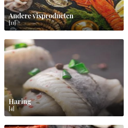
Andere visproducten
[11]
Haring
[4]