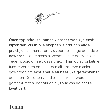
Onze
typische Italiaanse visconserven
zijn echt
bijzonder!
Vis
in olie stoppen
is echt een
oude
praktijk
, een manier om vis voor een lange periode te
bewaren
, die de mens al verschillende eeuwen kent.
Tegenwoordig heeft deze praktijk haar oorspronkelijke
functie verloren en is het een alternatieve manier
geworden om
echt snelle en
heerlijke
gerechten
te
bereiden. De conserven die u hier vindt, worden
gemaakt met alleen
vis
en
olijfolie
van de
beste
kwaliteit
.
Tonijn