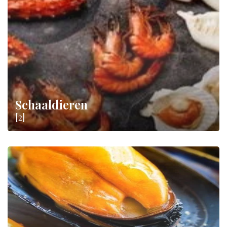
Schaaldieren
[2]