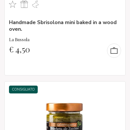
Handmade Sbrisolona mini baked in a wood
oven.
La Bussola
€
4,50
CONSIGLIATO