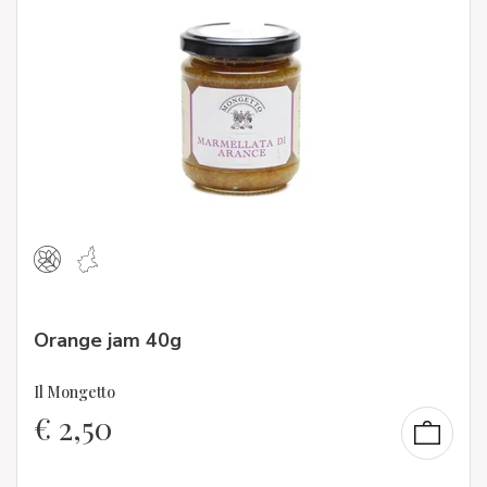
Orange jam 40g
Il Mongetto
€
2,50