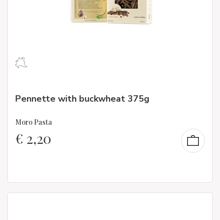
Pennette with buckwheat 375g
Moro Pasta
€
2,20