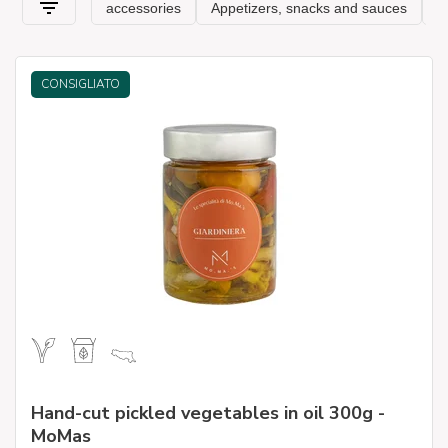
CONSIGLIATO
Hand-cut pickled vegetables in oil 300g -
MoMas