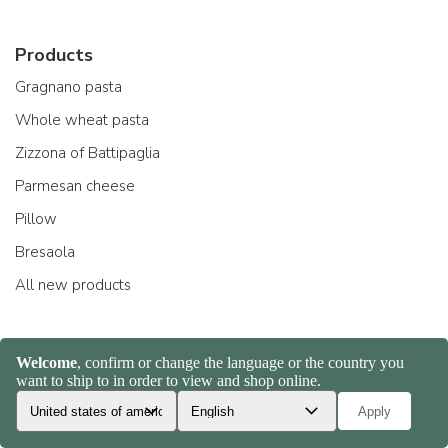
Products
Gragnano pasta
Whole wheat pasta
Zizzona of Battipaglia
Parmesan cheese
Pillow
Bresaola
All new products
Producers
Pastificio Felicetti
Acquerello riso