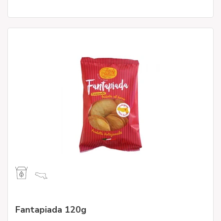
Fantapiada 120g