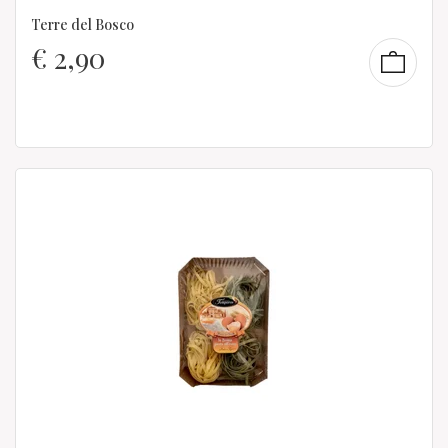
Terre del Bosco
€
2,90