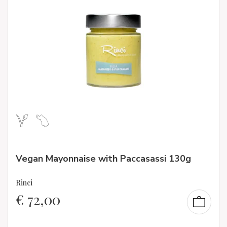
Vegan Mayonnaise with Paccasassi 130g
Rinci
€
72,00