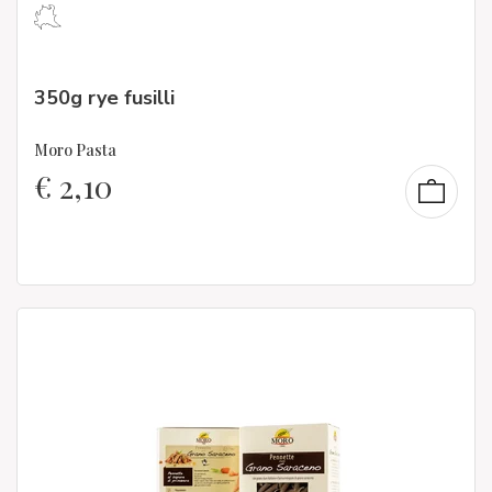
350g rye fusilli
Moro Pasta
€
2,10