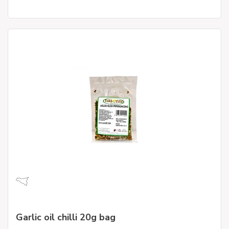
Garlic oil chilli 20g bag