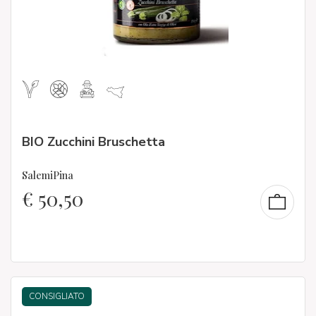
BIO Zucchini Bruschetta
SalemiPina
€
50,50
CONSIGLIATO