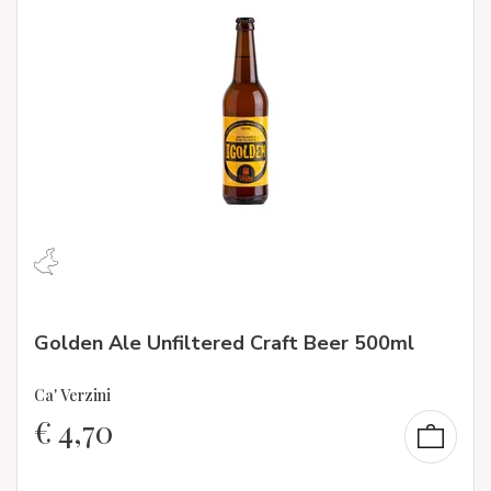
Golden Ale Unfiltered Craft Beer 500ml
Ca' Verzini
€
4,70