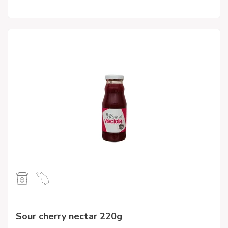
Sour cherry nectar 220g