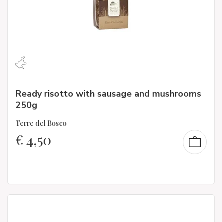
Ready risotto with sausage and mushrooms
250g
Terre del Bosco
€
4,50