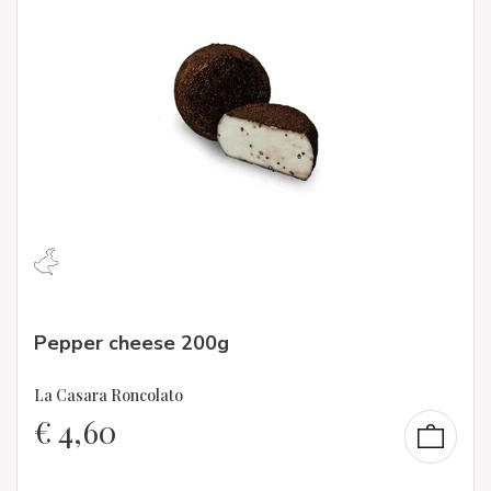
Pepper cheese 200g
La Casara Roncolato
€
4,60