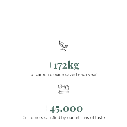
+172kg
of carbon dioxide saved each year
+45.000
Customers satisfied by our artisans of taste