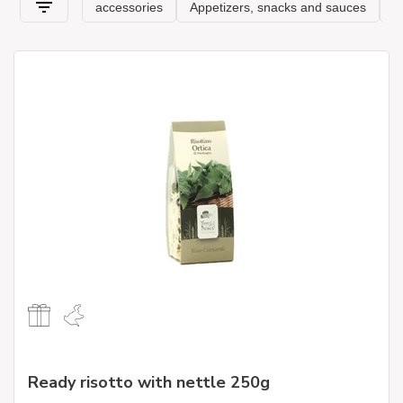
Ready risotto with nettle 250g