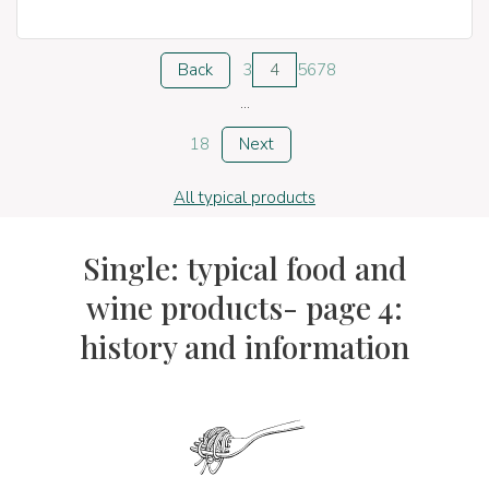
Back
3
4
5
6
7
8
...
18
Next
All typical products
Single: typical food and
wine products- page 4:
history and information