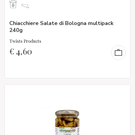
Chiacchiere Salate di Bologna multipack
240g
Twists Products
€
4,60