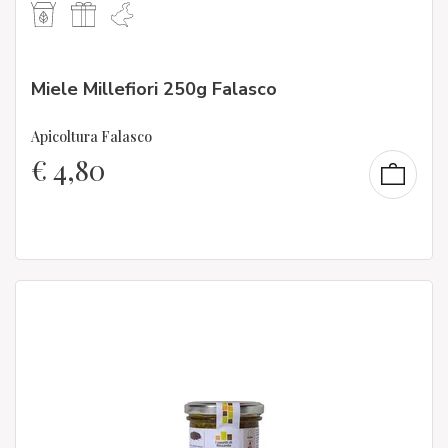
Miele Millefiori 250g Falasco
Apicoltura Falasco
€
4,80