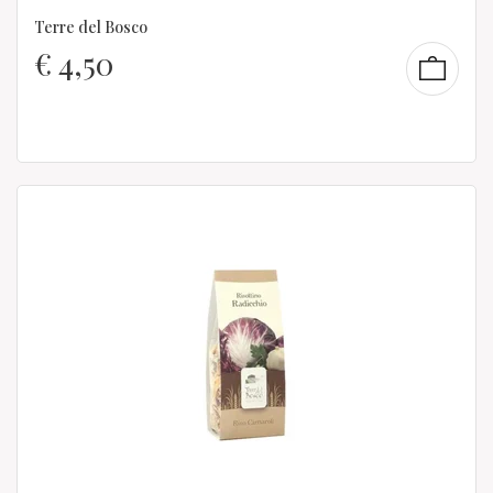
Terre del Bosco
€
4,50