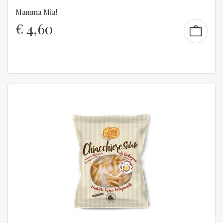
Mamma Mia!
€
4,60