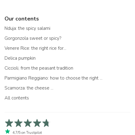
Our contents
Nduja: the spicy salami
Gorgonzola sweet or spicy?
Venere Rice: the right rice for...
Delica pumpkin
Ciccioli, from the peasant tradition
Parmigiano Reggiano: how to choose the right one
Scamorza: the cheese ...
All contents
4,7/5 on Trustpilot