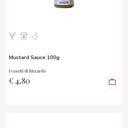
Mustard Sauce 100g
I vasetti di Riccardo
€
4,80