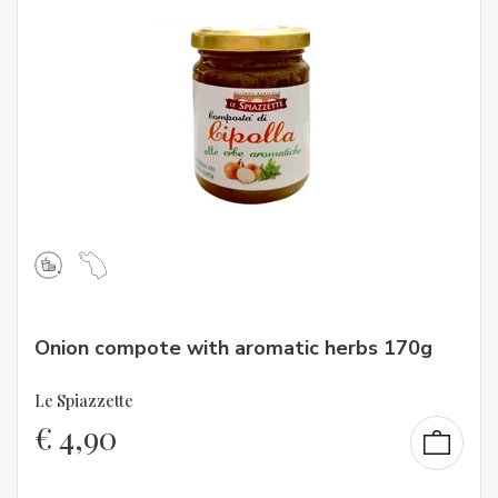
Onion compote with aromatic herbs 170g
Le Spiazzette
€
4,90