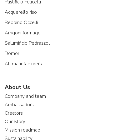
Pastificio Felicetti
Acquerello riso
Beppino Occelli
Arrigoni formaggi
Salumificio Pedrazzoli
Domori
All manufacturers
About Us
Company and team
Ambassadors
Creators
Our Story
Mission roadmap
Sustainability