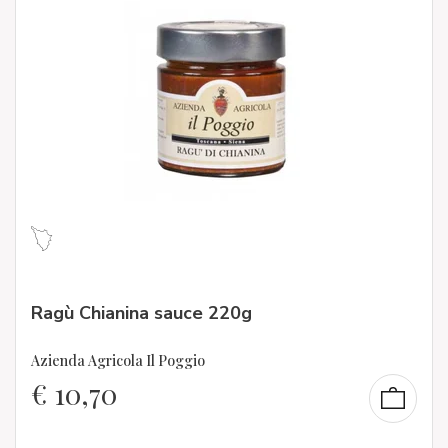
Ragù Chianina sauce 220g
Azienda Agricola Il Poggio
€
10,70