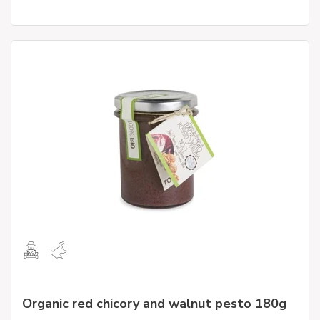
Organic red chicory and walnut pesto 180g