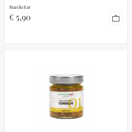
MarcheEat
€
5,90