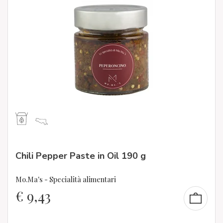
Chili Pepper Paste in Oil 190 g
Mo.Ma's - Specialità alimentari
€
9,43