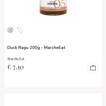
Duck Ragu 200g - MarcheEat
MarcheEat
€
7,10