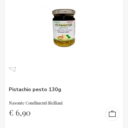
Pistachio pesto 130g
Nasonte Condimenti Siciliani
€
6,90