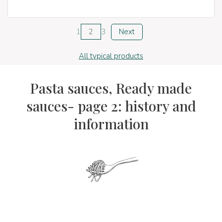
1
2
3
Next
All typical products
Pasta sauces, Ready made
sauces- page 2: history and
information