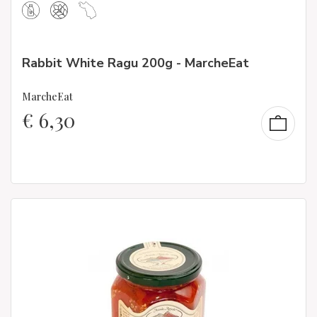
Rabbit White Ragu 200g - MarcheEat
MarcheEat
€
6,30