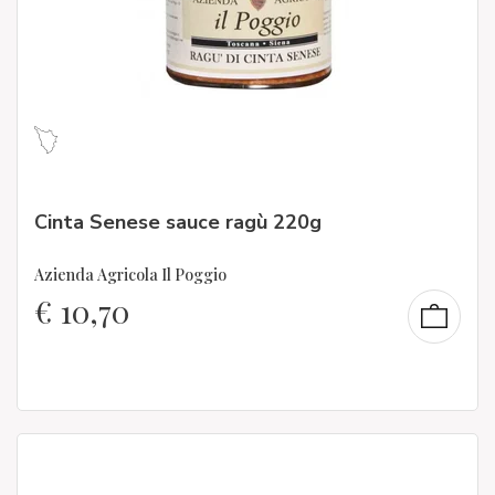
Cinta Senese sauce ragù 220g
Azienda Agricola Il Poggio
€
10,70