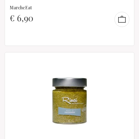
MarcheEat
€
6,90