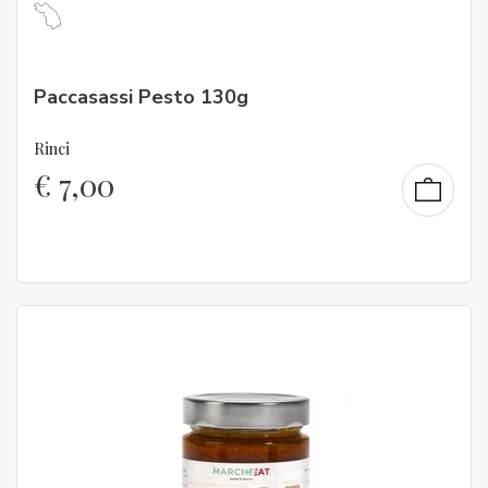
Paccasassi Pesto 130g
Rinci
€
7,00