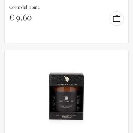
Corte del Dome
€
9,60