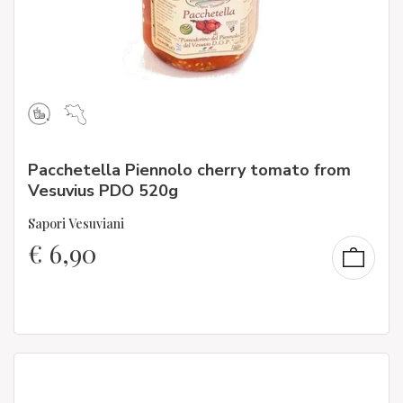
Pacchetella Piennolo cherry tomato from
Vesuvius PDO 520g
Sapori Vesuviani
€
6,90