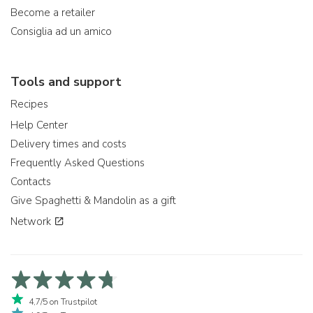
Become a retailer
Consiglia ad un amico
Tools and support
Recipes
Help Center
Delivery times and costs
Frequently Asked Questions
Contacts
Give Spaghetti & Mandolin as a gift
Network
4,7/5 on Trustpilot