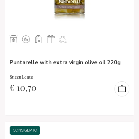
Puntarelle with extra virgin olive oil 220g
SuccuLento
€
10,70
CONSIGLIATO