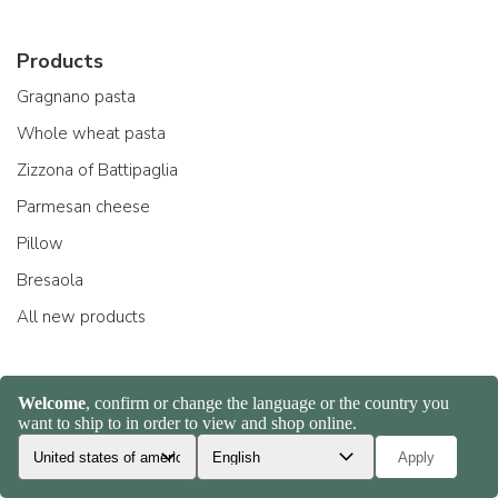
Products
Gragnano pasta
Whole wheat pasta
Zizzona of Battipaglia
Parmesan cheese
Pillow
Bresaola
All new products
Producers
Pastificio Felicetti
Acquerello riso