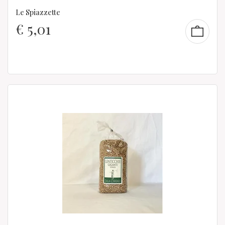
Le Spiazzette
€
5,01