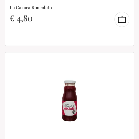
La Casara Roncolato
€
4,80