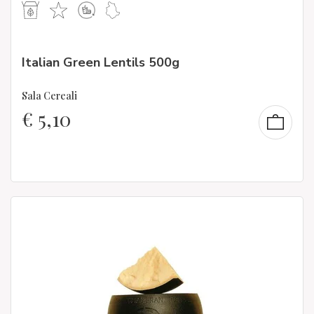
Italian Green Lentils 500g
Sala Cereali
€
5,10