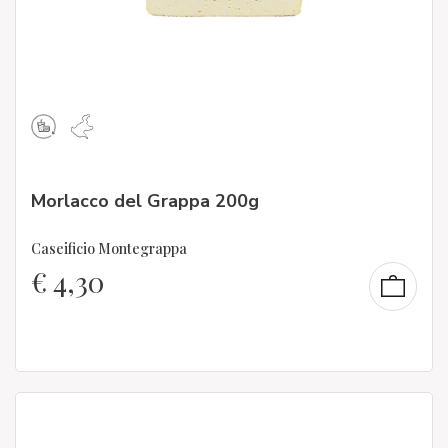
Morlacco del Grappa 200g
Caseificio Montegrappa
€
4,30