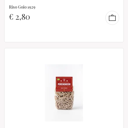
Riso Goio 1929
€
2,80