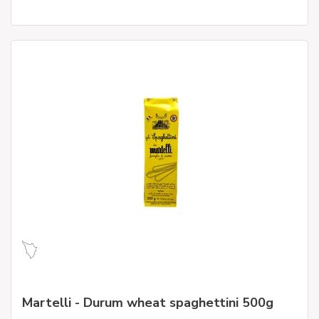
Martelli - Durum wheat spaghettini 500g