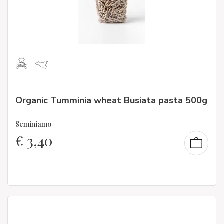
Organic Tumminia wheat Busiata pasta 500g
Seminiamo
€
3,40