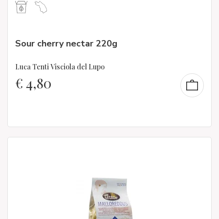
Sour cherry nectar 220g
Luca Tenti Visciola del Lupo
€
4,80