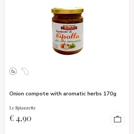
Onion compote with aromatic herbs 170g
Le Spiazzette
€
4,90