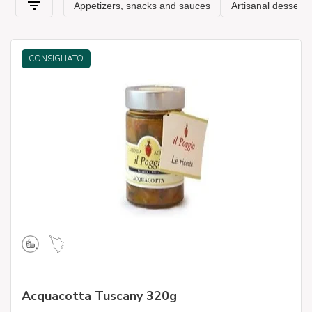
CONSIGLIATO
Acquacotta Tuscany 320g