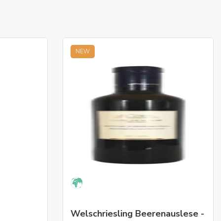
NEW
Welschriesling Beerenauslese -