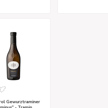
rol Gewurztraminer
minus” - Tramin