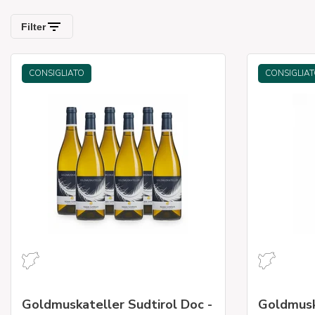
CONSIGLIATO
CONSIGLIA
Goldmuskateller Sudtirol Doc -
Goldmusk