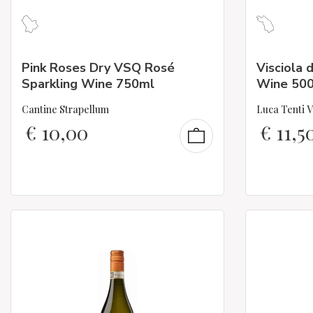
Pink Roses Dry VSQ Rosé
Visciola 
Sparkling Wine 750ml
Wine 50
Cantine Strapellum
Luca Tenti V
€
10,00
€
11,5