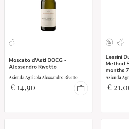
Lessini D
Moscato d'Asti DOCG -
Method S
Alessandro Rivetto
months 
Azienda Agricola Alessandro Rivetto
Azienda Agri
€
14,90
€
21,0