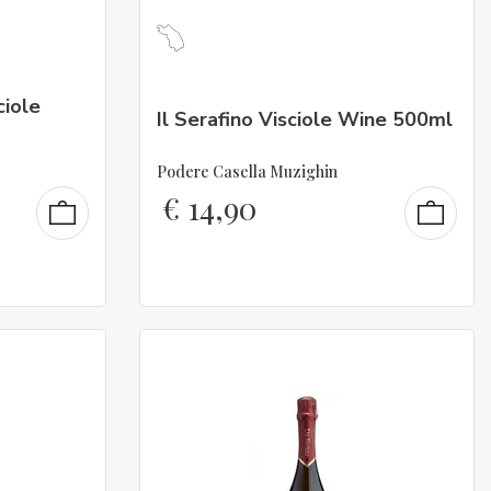
ciole
Il Serafino Visciole Wine 500ml
Podere Casella Muzighin
€
14,90