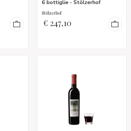
6 bottiglie - Stölzerhof
Stölzerhof
€
247,10