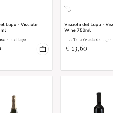
del Lupo - Visciole
Visciola del Lupo - Vis
0ml
Wine 750ml
isciola del Lupo
Luca Tenti Visciola del Lupo
0
€
13,60