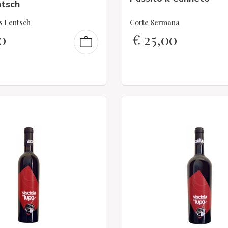
ntsch
s Lentsch
Corte Sermana
0
€
25,00