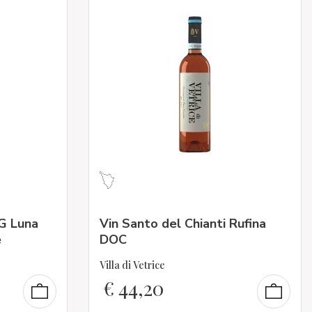
G Luna
Vin Santo del Chianti Rufina
e
DOC
Villa di Vetrice
€
44,20