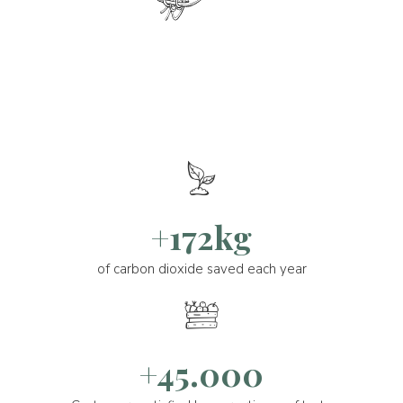
+172kg
of carbon dioxide saved each year
+45.000