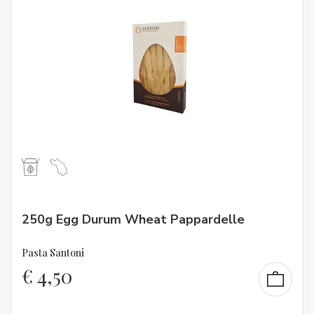
250g Egg Durum Wheat Pappardelle
Pasta Santoni
€
4,50