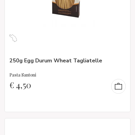
250g Egg Durum Wheat Tagliatelle
Pasta Santoni
€
4,50