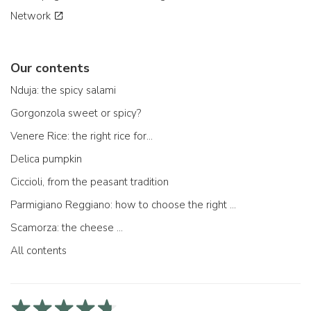
Network
Our contents
Nduja: the spicy salami
Gorgonzola sweet or spicy?
Venere Rice: the right rice for...
Delica pumpkin
Ciccioli, from the peasant tradition
Parmigiano Reggiano: how to choose the right one
Scamorza: the cheese ...
All contents