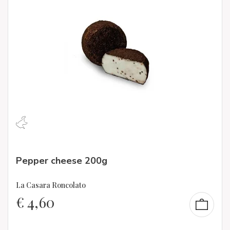
Pepper cheese 200g
La Casara Roncolato
€
4,60