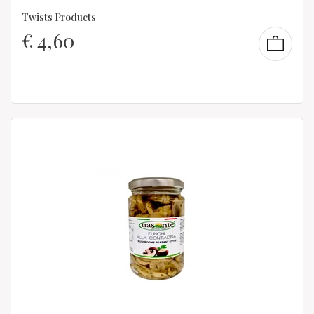
Twists Products
€
4,60