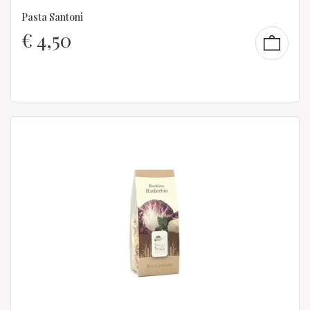
Pasta Santoni
€
4,50