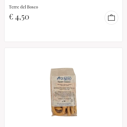
Terre del Bosco
€
4,50