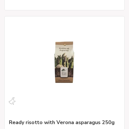
Ready risotto with Verona asparagus 250g