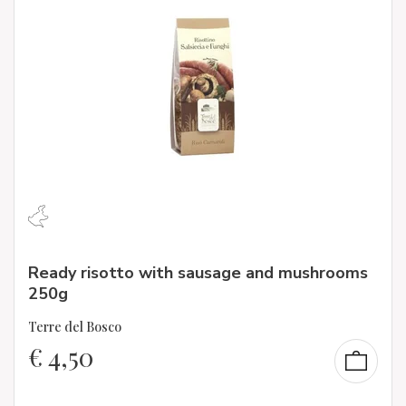
Ready risotto with sausage and mushrooms
250g
Terre del Bosco
€
4,50