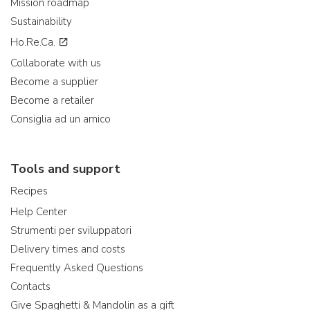
Mission roadmap
Sustainability
Ho.Re.Ca.
Collaborate with us
Become a supplier
Become a retailer
Consiglia ad un amico
Tools and support
Recipes
Help Center
Strumenti per sviluppatori
Delivery times and costs
Frequently Asked Questions
Contacts
Give Spaghetti & Mandolin as a gift