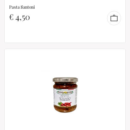
Pasta Santoni
€
4,50