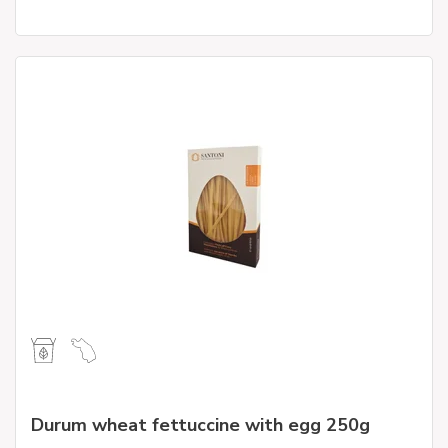
Durum wheat fettuccine with egg 250g