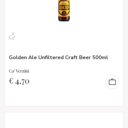
Golden Ale Unfiltered Craft Beer 500ml
Ca' Verzini
€
4,70