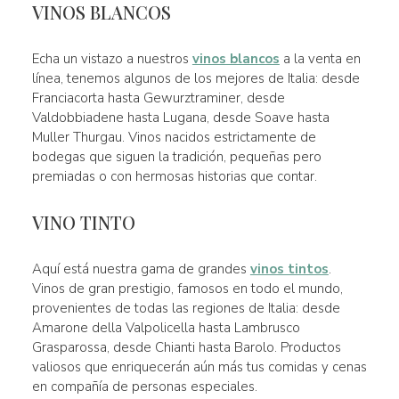
VINOS BLANCOS
Echa un vistazo a nuestros
vinos blancos
a la venta en
línea, tenemos algunos de los mejores de Italia: desde
Franciacorta hasta Gewurztraminer, desde
Valdobbiadene hasta Lugana, desde Soave hasta
Muller Thurgau. Vinos nacidos estrictamente de
bodegas que siguen la tradición, pequeñas pero
premiadas o con hermosas historias que contar.
VINO TINTO
Aquí está nuestra gama de grandes
vinos tintos
.
Vinos de gran prestigio, famosos en todo el mundo,
provenientes de todas las regiones de Italia: desde
Amarone della Valpolicella hasta Lambrusco
Grasparossa, desde Chianti hasta Barolo. Productos
valiosos que enriquecerán aún más tus comidas y cenas
en compañía de personas especiales.