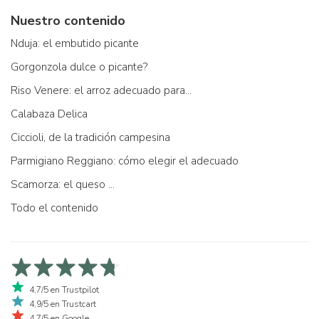
Nuestro contenido
Nduja: el embutido picante
Gorgonzola dulce o picante?
Riso Venere: el arroz adecuado para...
Calabaza Delica
Ciccioli, de la tradición campesina
Parmigiano Reggiano: cómo elegir el adecuado
Scamorza: el queso ...
Todo el contenido
4,7/5 en Trustpilot
4,9/5 en Trustcart
4,7/5 en Google