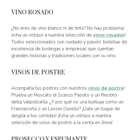
VINO ROSADO
¿No eres de vino blanco ni de tinto? No hay problema:
echa un vistazo a nuestra selección de
vinos rosados
!
Todos seleccionados con cuidado y pasión, botellas de
excelencia de bodegas y empresas que cuentan
grandes historias y tradiciones locales con su vino.
VINOS DE POSTRE
Acompaña tus postres con nuestros
vinos de postre
!
Prueba un Moscato di Scanzo Passito o un Recioto
della Valpolicella. ¿Y por qué no una burbuja como un
Franciacorta o un Lessini Durello? ¡Dale un toque de
alegría a tus comidas! ¡Echa un vistazo a nuestra
selección de vinos de postre a la venta en línea!
PROSECCO Y ESPUMANTE