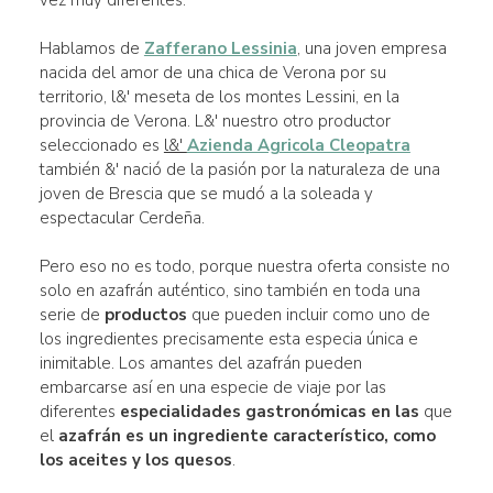
Hablamos de
Zafferano Lessinia
, una joven empresa
nacida del amor de una chica de Verona por su
territorio, l&' meseta de los montes Lessini, en la
provincia de Verona. L&' nuestro otro productor
seleccionado es
l&'
Azienda Agricola Cleopatra
también &' nació de la pasión por la naturaleza de una
joven de Brescia que se mudó a la soleada y
espectacular Cerdeña.
Pero eso no es todo, porque nuestra oferta consiste no
solo en azafrán auténtico, sino también en toda una
serie de
productos
que pueden incluir como uno de
los ingredientes precisamente esta especia única e
inimitable. Los amantes del azafrán pueden
embarcarse así en una especie de viaje por las
diferentes
especialidades gastronómicas en las
que
el
azafrán es un
ingrediente característico
, como
los aceites y los quesos
.