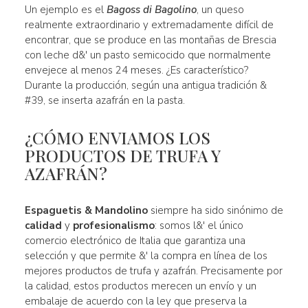
Un ejemplo es el
Bagoss di Bagolino
, un queso
realmente extraordinario y extremadamente difícil de
encontrar, que se produce en las montañas de Brescia
con leche d&' un pasto semicocido que normalmente
envejece al menos 24 meses. ¿Es característico?
Durante la producción, según una antigua tradición &
#39, se inserta azafrán en la pasta.
¿CÓMO ENVIAMOS LOS
PRODUCTOS DE TRUFA Y
AZAFRÁN?
Espaguetis & Mandolino
siempre ha sido sinónimo de
calidad
y
profesionalismo
: somos l&' el único
comercio electrónico de Italia que garantiza una
selección y que permite &' la compra en línea de los
mejores productos de trufa y azafrán. Precisamente por
la calidad, estos productos merecen un envío y un
embalaje de acuerdo con la ley que preserva la