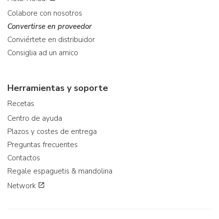
Colabore con nosotros
Convertirse en proveedor
Conviértete en distribuidor
Consiglia ad un amico
Herramientas y soporte
Recetas
Centro de ayuda
Plazos y costes de entrega
Preguntas frecuentes
Contactos
Regale espaguetis & mandolina
Network