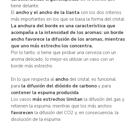
tiene delante.
El
ancho y el ancho
de la llanta
son los dos criterios
más importantes en los que se basa la forma del cristal.
La anchura del borde es una característica que
acompaña a la
intensidad de los aromas
: un borde
ancho
favorece la
difusión
de los aromas, mientras
que uno
más estrecho
los concentra.
Por lo tanto, si tiene que probar una cerveza con un
aroma delicado, lo mejor es utilizar un vaso con un
borde más estrecho.
En lo que respecta al
ancho
del cristal, es funcional
para
la difusión del dióxido de carbono
y para
contener la espuma producida
.
Los vasos
más estrechos
limitan
la difusión del gas y
retienen la espuma, mientras que los más anchos
favorecen
la difusión del CO2 y, en consecuencia, la
disolución de la espuma
.