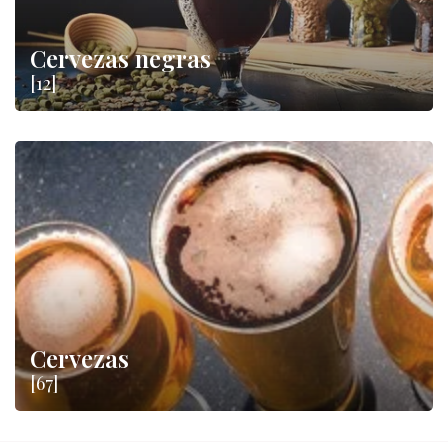
Cervezas negras
[12]
Cervezas
[67]