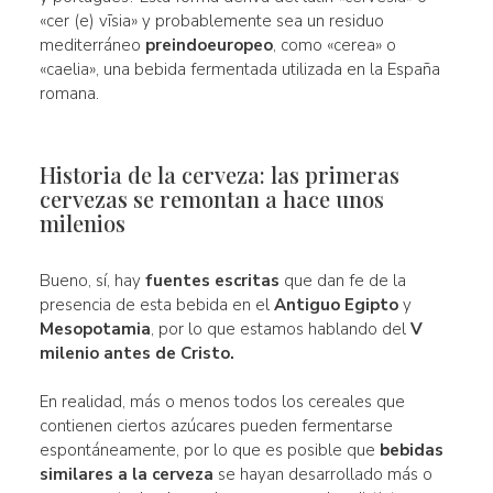
«cer (e) vīsia» y probablemente sea un residuo
mediterráneo
preindoeuropeo
, como «cerea» o
«caelia», una bebida fermentada utilizada en la España
romana.
Historia de la cerveza: las primeras
cervezas se remontan a hace unos
milenios
Bueno, sí, hay
fuentes escritas
que dan fe de la
presencia de esta bebida en el
Antiguo Egipto
y
Mesopotamia
, por lo que estamos hablando del
V
milenio antes de Cristo.
En realidad, más o menos todos los cereales que
contienen ciertos azúcares pueden fermentarse
espontáneamente, por lo que es posible que
bebidas
similares a la cerveza
se hayan desarrollado más o