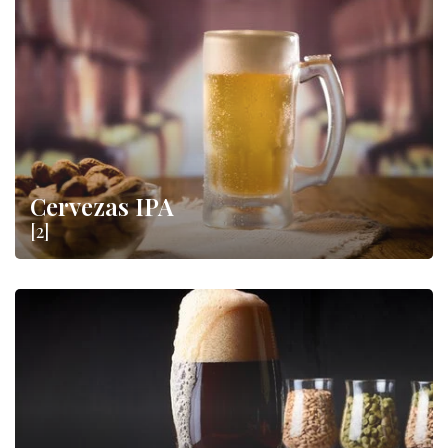
Cervezas IPA
[2]