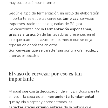
muy pálido al ámbar intenso.
Según el tipo de fermentación, un estilo de elaboración
importante es el de las cervezas
lámbicas
, cervezas
trapenses tradicionales originarias de Bélgica.
Se caracterizan por la
fermentación espontánea,
gracias a la acción
de las levaduras presentes en el
aire que atacan los azúcares del mosto que se deja
reposar en depósitos abiertos.
Son cervezas que se caracterizan por una gran acidez y
aromas especiales.
El vaso de cerveza: por eso es tan
importante
Al igual que con la degustación de vinos, incluso para la
cerveza, la copa es una
herramienta fundamental
que ayuda a captar y apreciar todas las
características organolépticas
de la bebida que