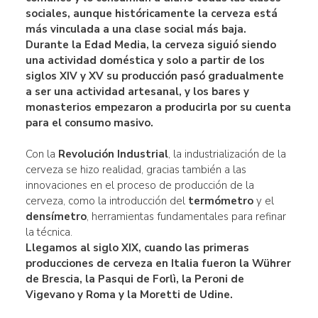
sociales
, aunque históricamente la cerveza está
más vinculada a una clase social más baja.
Durante la Edad Media, la cerveza siguió siendo
una
actividad doméstica y
solo a partir de los
siglos XIV y XV su producción pasó gradualmente
a ser una
actividad artesanal
, y los bares y
monasterios empezaron a producirla por su cuenta
para el consumo masivo.
Con la
Revolución Industrial
, la industrialización de la
cerveza se hizo realidad, gracias también a las
innovaciones en el proceso de producción de la
cerveza, como la introducción del
termómetro
y el
densímetro
, herramientas fundamentales para refinar
la técnica.
Llegamos al
siglo XIX,
cuando las primeras
producciones de cerveza en
Italia
fueron la
Wührer
de Brescia, la
Pasqui
de Forlì, la
Peroni de
Vigevano y Roma y la Moretti
de Udine.