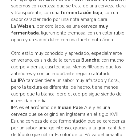
sabemos con certeza que se trata de una cerveza clara
y transparente, con una
fermentación baja
, con un
sabor caracterizado por una nota amarga clara.
La
Weizen,
por otro lado, es una cerveza
muy
fermentada
, ligeramente cremosa, con un color rubio
opaco y un sabor dulce con una fuerte nota ácida.
Otro estilo muy conocido y apreciado, especialmente
en verano, es sin duda la cerveza
Blanche
: con mucho
cuerpo y densa, casi lechosa. Menos filtrados que los
anteriores y con un importante regusto afrutado.
La IPA
también tiene un sabor muy afrutado y floral,
pero la textura es diferente: de hecho, tiene menos
cuerpo que la blanca, pero el cuerpo sigue siendo de
intensidad media.
IPA es el acrónimo de
Indian Pale
Ale y es una
cerveza que se originó en Inglaterra en el siglo XVIII.
Es una cerveza de alta fermentación que se caracteriza
por un sabor amargo intenso, gracias a la gran cantidad
de lúpulo que utiliza. El color de la IPA va del amarillo