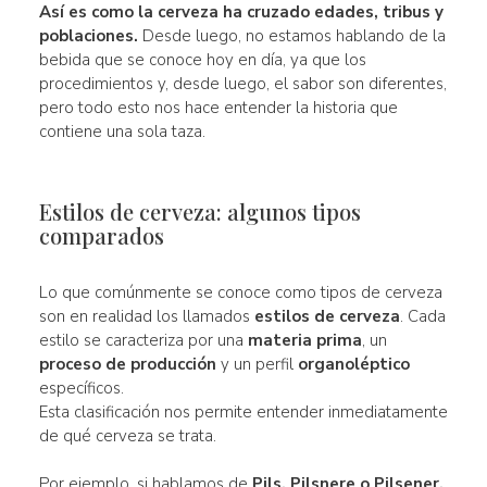
Así es como la cerveza ha cruzado
edades
,
tribus
y
poblaciones.
Desde luego, no estamos hablando de la
bebida que se conoce hoy en día, ya que los
procedimientos y, desde luego, el sabor son diferentes,
pero todo esto nos hace entender la historia que
contiene una sola taza.
Estilos de cerveza: algunos tipos
comparados
Lo que comúnmente se conoce como tipos de cerveza
son en realidad los llamados
estilos de cerveza
. Cada
estilo se caracteriza por una
materia prima
, un
proceso de producción
y un perfil
organoléptico
específicos.
Esta clasificación nos permite entender inmediatamente
de qué cerveza se trata.
Por ejemplo, si hablamos de
Pils, Pilsnere o Pilsener,