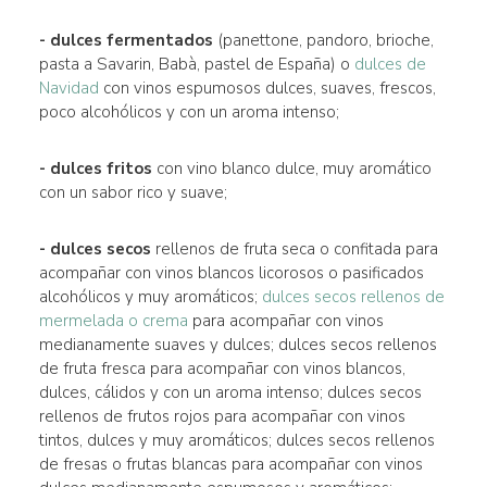
- dulces fermentados
(panettone, pandoro, brioche,
pasta a Savarin, Babà, pastel de España) o
dulces de
Navidad
con vinos espumosos dulces, suaves, frescos,
poco alcohólicos y con un aroma intenso;
- dulces fritos
con vino blanco dulce, muy aromático
con un sabor rico y suave;
- dulces secos
rellenos de fruta seca o confitada para
acompañar con vinos blancos licorosos o pasificados
alcohólicos y muy aromáticos;
dulces secos rellenos de
mermelada o crema
para acompañar con vinos
medianamente suaves y dulces; dulces secos rellenos
de fruta fresca para acompañar con vinos blancos,
dulces, cálidos y con un aroma intenso; dulces secos
rellenos de frutos rojos para acompañar con vinos
tintos, dulces y muy aromáticos; dulces secos rellenos
de fresas o frutas blancas para acompañar con vinos