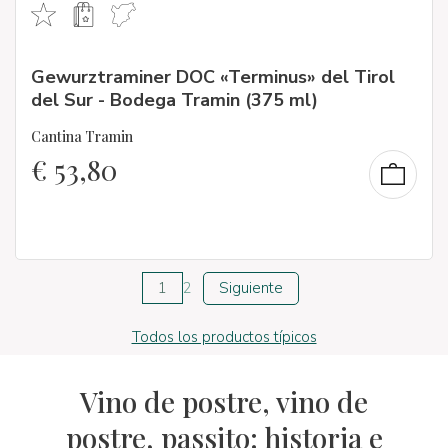
Gewurztraminer DOC «Terminus» del Tirol
del Sur - Bodega Tramin (375 ml)
Cantina Tramin
€
53,80
1
2
Siguiente
Todos los productos típicos
Vino de postre, vino de
postre, passito: historia e