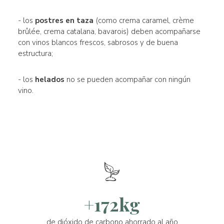
- los
postres en taza
(como crema caramel, crème
brûlée, crema catalana, bavarois) deben acompañarse
con vinos blancos frescos, sabrosos y de buena
estructura;
- los
helados
no se pueden acompañar con ningún
vino.
+172kg
de dióxido de carbono ahorrado al año