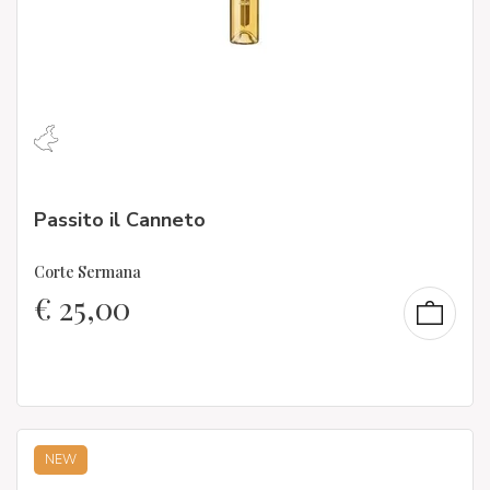
Passito il Canneto
Corte Sermana
€
25,00
NEW