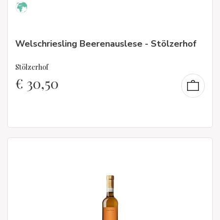
Welschriesling Beerenauslese - Stölzerhof
Stölzerhof
€
30,50