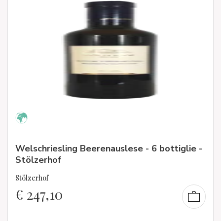
Welschriesling Beerenauslese - 6 bottiglie -
Stölzerhof
Stölzerhof
€
247,10