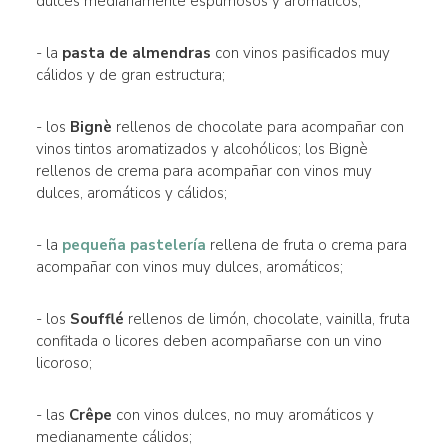
dulces medianamente espumosos y aromáticos;
- la
pasta de almendras
con vinos pasificados muy
cálidos y de gran estructura;
- los
Bignè
rellenos de chocolate para acompañar con
vinos tintos aromatizados y alcohólicos; los Bignè
rellenos de crema para acompañar con vinos muy
dulces, aromáticos y cálidos;
- la
pequeña pastelería
rellena de fruta o crema para
acompañar con vinos muy dulces, aromáticos;
- los
Soufflé
rellenos de limón, chocolate, vainilla, fruta
confitada o licores deben acompañarse con un vino
licoroso;
- las
Crêpe
con vinos dulces, no muy aromáticos y
medianamente cálidos;