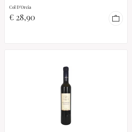
Col D'Orcia
€
28,90