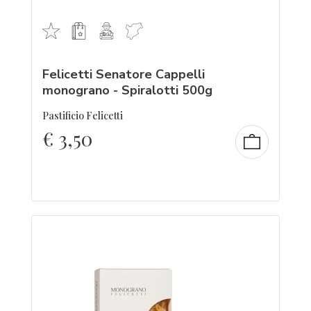
Felicetti Senatore Cappelli
monograno - Spiralotti 500g
Pastificio Felicetti
€
3,50