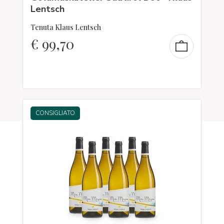
Lentsch
Tenuta Klaus Lentsch
€
99,70
CONSIGLIATO