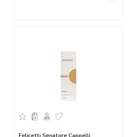
Felicetti Senatore Cappelli