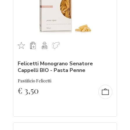
Felicetti Monograno Senatore
Cappelli BIO - Pasta Penne
Pastificio Felicetti
€
3,50