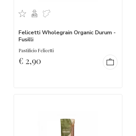
Felicetti Wholegrain Organic Durum -
Fusilli
Pastificio Felicetti
€
2,90