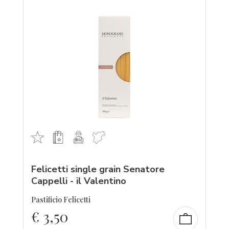
Felicetti single grain Senatore
Cappelli - il Valentino
Pastificio Felicetti
€
3,50