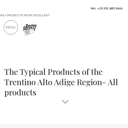
WA: +39 351 865 9444
FREE SHIPPING ABOVE €990,00
ONLY PRODUCTS FROM EXCELLENT
MENU
MANUFACTURERS
OVER 900 POSITIVE REVIEWS
Regions
Trentino Alto Adige
The Typical Products of the
Trentino Alto Adige Region- All
products