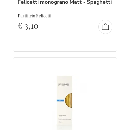
Felicetti monograno Matt - Spaghetti
Pastificio Felicetti
€
3,10