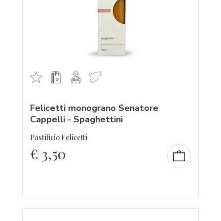
Felicetti monograno Senatore
Cappelli - Spaghettini
Pastificio Felicetti
€
3,50