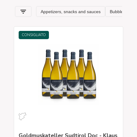
CONSIGLIATO
Goldmuskateller Sudtirol Doc - Klaus