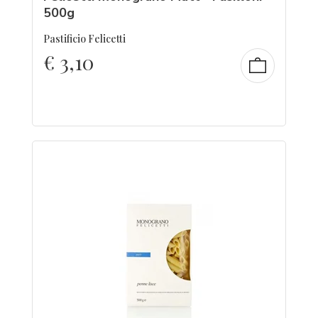
500g
Pastificio Felicetti
€
3,10