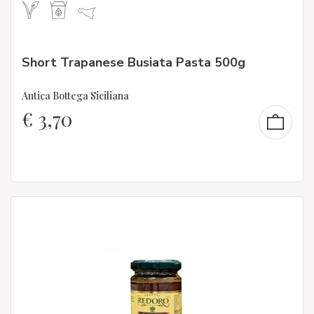
Short Trapanese Busiata Pasta 500g
Antica Bottega Siciliana
€
3,70