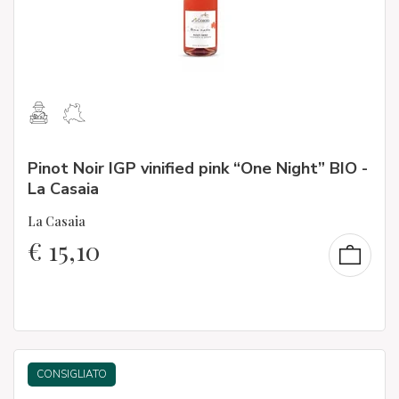
Pinot Noir IGP vinified pink “One Night” BIO -
La Casaia
La Casaia
€
15,10
CONSIGLIATO