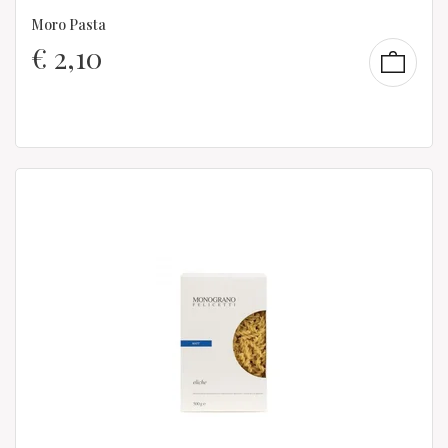
Moro Pasta
€
2,10