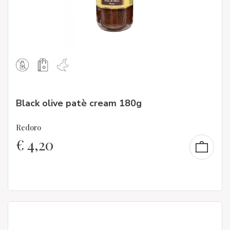
Black olive patè cream 180g
Redoro
€
4,20