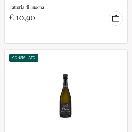
Fattoria di Busona
€
10,90
CONSIGLIATO