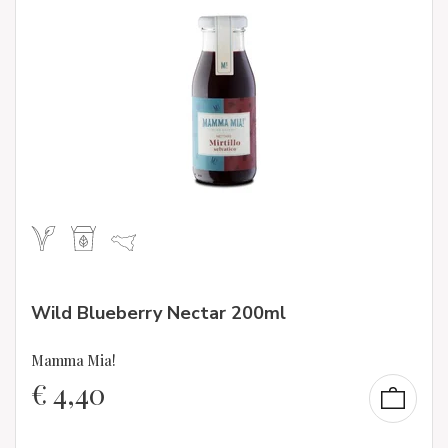
Wild Blueberry Nectar 200ml
Mamma Mia!
€
4,40