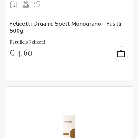
Felicetti Organic Spelt Monograno - Fusilli
500g
Pastificio Felicetti
€
4,60