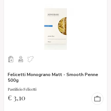
Felicetti Monograno Matt - Smooth Penne
500g
Pastificio Felicetti
€
3,10