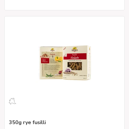
350g rye fusilli