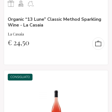
Organic “13 Lune” Classic Method Sparkling
Wine - La Casaia
La Casaia
€
24,50
CONSIGLIATO