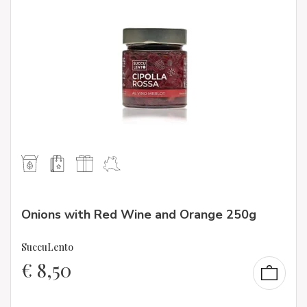
Onions with Red Wine and Orange 250g
SuccuLento
€
8,50