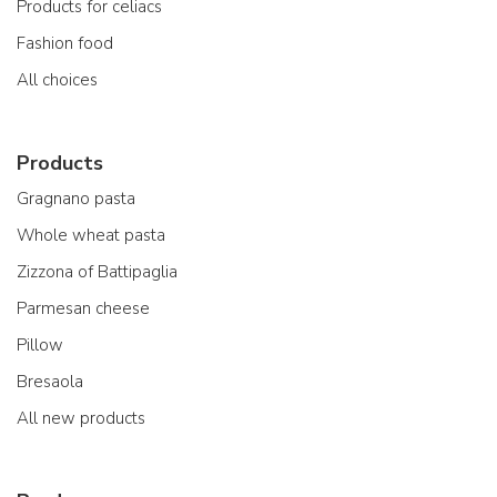
Products for celiacs
Fashion food
All choices
Products
Gragnano pasta
Whole wheat pasta
Zizzona of Battipaglia
Parmesan cheese
Pillow
Bresaola
All new products