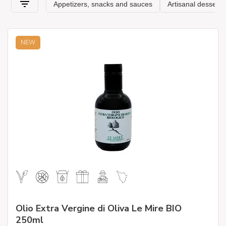
NEW
Olio Extra Vergine di Oliva Le Mire BIO
250ml