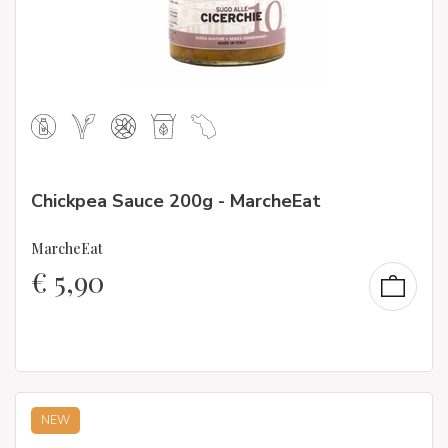
Chickpea Sauce 200g - MarcheEat
MarcheEat
€
5,90
NEW