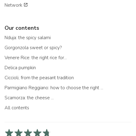
Network
Our contents
Nduja: the spicy salami
Gorgonzola sweet or spicy?
Venere Rice: the right rice for...
Delica pumpkin
Ciccioli, from the peasant tradition
Parmigiano Reggiano: how to choose the right one
Scamorza: the cheese ...
All contents