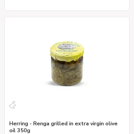
Herring - Renga grilled in extra virgin olive
oil 350g