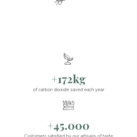
+172kg
of carbon dioxide saved each year
+45.000
Customers satisfied by our artisans of taste