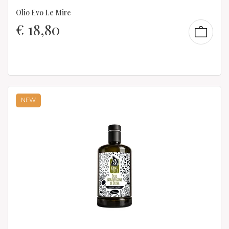
Olio Evo Le Mire
€
18,80
NEW