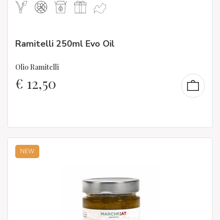
Ramitelli 250ml Evo Oil
Olio Ramitelli
€
12,50
NEW