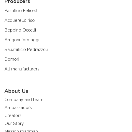
Producers
Pastificio Felicetti
Acquerello riso
Beppino Occelli
Arrigoni formaggi
Salumificio Pedrazzoli
Domori
All manufacturers
About Us
Company and team
Ambassadors
Creators
Our Story
Mission roadmap