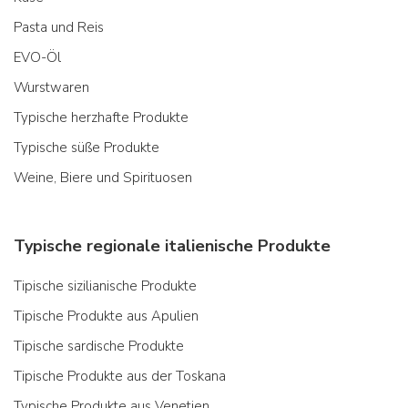
Pasta und Reis
EVO-Öl
Wurstwaren
Typische herzhafte Produkte
Typische süße Produkte
Weine, Biere und Spirituosen
Typische regionale italienische Produkte
Tipische sizilianische Produkte
Tipische Produkte aus Apulien
Tipische sardische Produkte
Tipische Produkte aus der Toskana
Typische Produkte aus Venetien