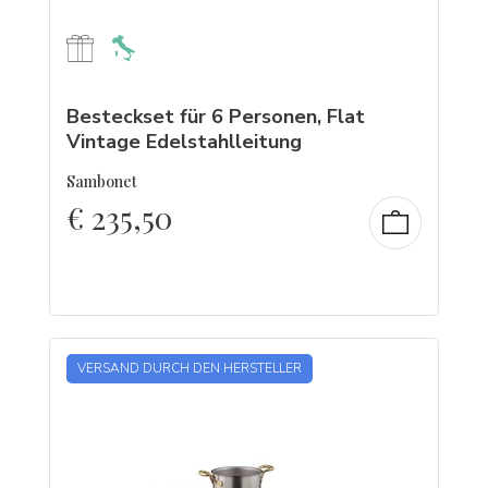
Besteckset für 6 Personen, Flat
Vintage Edelstahlleitung
Sambonet
€
235,50
VERSAND DURCH DEN HERSTELLER