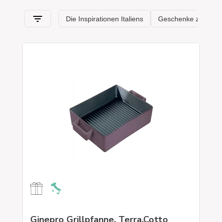
Ginepro Grillpfanne, Terra.Cotto