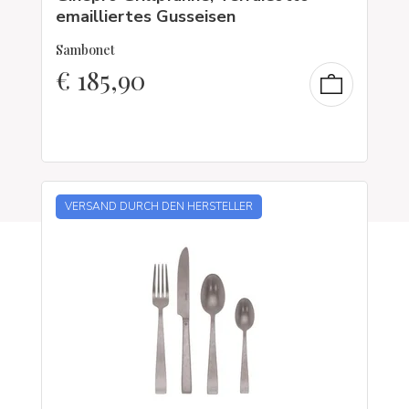
emailliertes Gusseisen
Sambonet
€
185,90
VERSAND DURCH DEN HERSTELLER