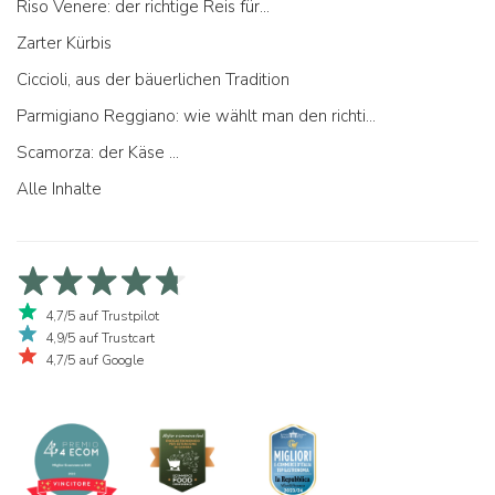
Riso Venere: der richtige Reis für...
Zarter Kürbis
Ciccioli, aus der bäuerlichen Tradition
Parmigiano Reggiano: wie wählt man den richtigen aus
Scamorza: der Käse ...
Alle Inhalte
4,7/5 auf Trustpilot
4,9/5 auf Trustcart
4,7/5 auf Google