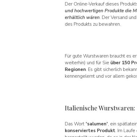
Der Online-Verkauf dieses Produkt
und hochwertigen Produkte die Mö
erhältlich wären
. Der Versand und
des Produkts zu bewahren.
Für gute Wurstwaren braucht es er
weiterhin) und für Sie
über 150 P
Regionen
. Es gibt sicherlich bek
kennengelernt und vor allem gekost
Italienische Wurstwaren: 
Das Wort "
salumen
", ein spätlate
konserviertes Produkt
. Im Laufe