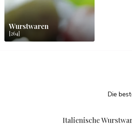
Wurstwaren
[264]
Die best
Italienische Wurstwar