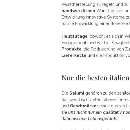
Wurstherstellung zu regeln und zu
handwerklichen
Wurstfabriken u
Entwicklung innovative Systeme z
für die Entwicklung einer floriere
Heutzutage
, obwohl es sich in Wi
Engagement, und wir bei Spaghetti 
Produkte
, die Reduzierung von Zu
Lieferkette
und die Produktion vo
Nur die besten itali
Die
Salumi
gehören zu den zahll
das den Tisch vieler Italiener berei
und
Geschmäcker
eines ganzen L
sie uns nicht nur ein qualitativ 
italienischen Lebensgefühls
.