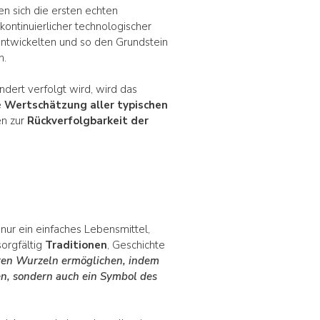
n sich die ersten echten
kontinuierlicher technologischer
ntwickelten und so den Grundstein
n.
undert verfolgt wird, wird das
e
Wertschätzung aller typischen
en zur
Rückverfolgbarkeit der
 nur ein einfaches Lebensmittel,
sorgfältig
Traditionen
, Geschichte
eren Wurzeln ermöglichen, indem
gen, sondern auch ein Symbol des