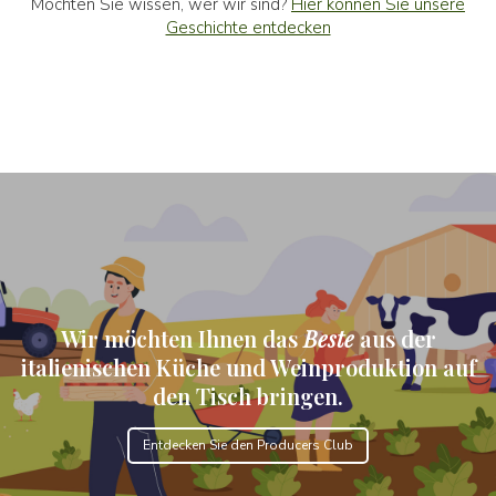
Möchten Sie wissen, wer wir sind?
Hier können Sie unsere
Geschichte entdecken
Wir möchten Ihnen das
Beste
aus
der
italienischen Küche und Weinproduktion auf
den Tisch bringen.
Entdecken Sie den Producers Club