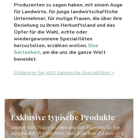
Produzenten zu sagen haben, mit einem Auge
für Landwirte, für junge landwirtschaftliche
Unternehmer, für mutige Frauen, die über ihre
Beziehung zu ihrem Herkunftsland und das
Opfer für die Wahl, echte oder
wiedergewonnene Spezialitäten
herzustellen, erzählen wollen.
Eine
Seltenheit
, um die uns die ganze Welt
beneidet.
Entdecken Sie jetzt italienische Spezialitäten >
Exklusive typische Produkte
Unsere Vorschläge wurden alle von Experten für Sie
ausgewählt. Wir möchten, dass jede Ihrer Zutaten und