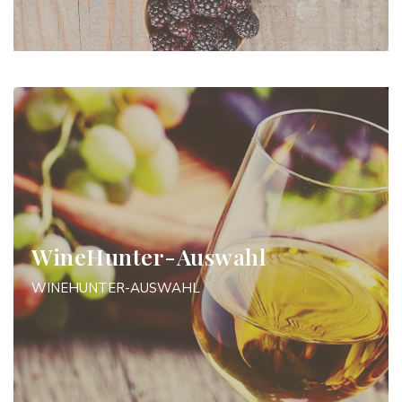
WineHunter-Auswahl
WINEHUNTER-AUSWAHL