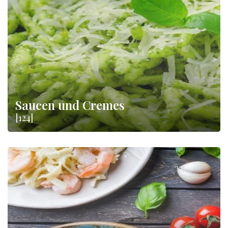
Saucen und Cremes
[124]