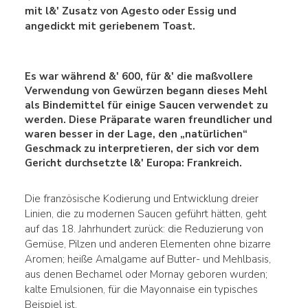
mit l&' Zusatz von Agesto oder Essig und
angedickt mit geriebenem
Toast.
Es war während &' 600, für &' die maßvollere
Verwendung von Gewürzen begann dieses Mehl
als Bindemittel für einige Saucen verwendet zu
werden.
Diese Präparate waren freundlicher und
waren besser in der Lage, den „natürlichen“
Geschmack zu interpretieren, der sich vor dem
Gericht durchsetzte l&' Europa: Frankreich.
Die französische Kodierung und Entwicklung dreier
Linien, die zu modernen Saucen geführt hätten, geht
auf das 18. Jahrhundert zurück: die Reduzierung von
Gemüse, Pilzen und anderen Elementen ohne bizarre
Aromen; heiße Amalgame auf Butter- und Mehlbasis,
aus denen Bechamel oder Mornay geboren wurden;
kalte Emulsionen, für die Mayonnaise ein typisches
Beispiel ist.