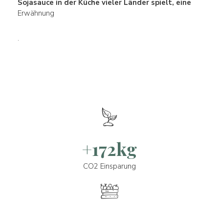
Sojasauce in der Küche vieler Länder spielt, eine
Erwähnung
.
+172kg
CO2 Einsparung