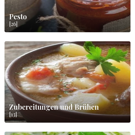
Pesto
[26]
Zubereitungen und Brühen
[13]