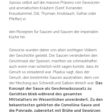
Apicius selbst auf die massive Präsenz von Gewürzen
und aromatischen Kräutern (Senf, Koriander,
Kreuzkümmel, Dill, Thymian, Knoblauch, Safran oder
Pfeffer) in
den Rezepten für Saucen und Saucen der imperialen
Küche hin.
Gewürze wurden daher von allen wichtigen Völkern
der Geschichte geliebt. Die Saucen veränderten den
Geschmack der Speisen, machten sie schmackhafter,
auch wenn man sicherlich nicht sagen konnte, dass ihr
Geruch so einladend war. Plautus sagt, dass der
Geruch, den bestimmte Saucen ausstrahlen, dem von
der Mischung aus Schweiß und Salben ähnlich war.
Das
Konzept der Sauce als Geschmackszusatz zu
Gerichten blieb während des gesamten
Mittelalters
im Wesentlichen unverändert. Zu den
bekanntesten gehörten die
Comellina-Sauce
und
die
Poivrade
, zubereitet mit
Brühe und Gewürzen