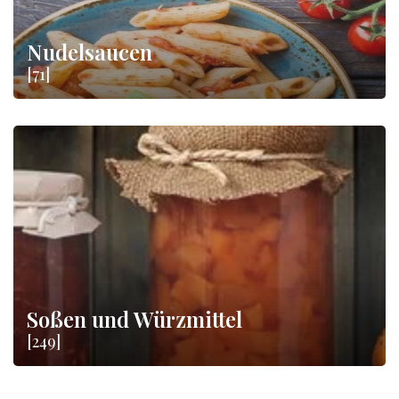
Nudelsaucen
[71]
Soßen und Würzmittel
[249]