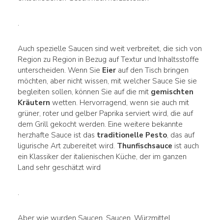
.
Auch spezielle Saucen sind weit verbreitet, die sich von
Region zu Region in Bezug auf Textur und Inhaltsstoffe
unterscheiden. Wenn Sie
Eier
auf den Tisch bringen
möchten, aber nicht wissen, mit welcher Sauce Sie sie
begleiten sollen, können Sie auf die mit
gemischten
Kräutern
wetten. Hervorragend, wenn sie auch mit
grüner, roter und gelber Paprika serviert wird, die auf
dem Grill gekocht werden. Eine weitere bekannte
herzhafte Sauce ist das
traditionelle Pesto
, das auf
ligurische Art zubereitet wird.
Thunfischsauce
ist auch
ein Klassiker der italienischen Küche, der im ganzen
Land sehr geschätzt wird
.
Aber wie wurden Saucen, Saucen, Würzmittel