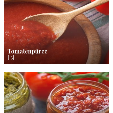
Auf
Würzmittel zum Online-Verkauf!
Tomatenpüree
[15]