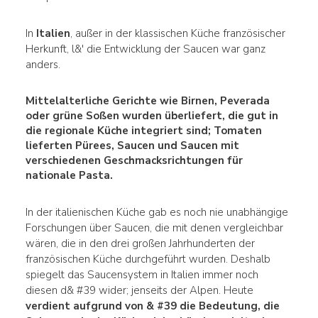
In
Italien
, außer in der klassischen Küche französischer
Herkunft, l&' die Entwicklung der Saucen war ganz
anders.
Mittelalterliche Gerichte wie
Birnen,
Peverada
oder
grüne Soßen
wurden überliefert, die gut in
die regionale Küche integriert sind; Tomaten
lieferten Pürees
, Saucen und Saucen mit
verschiedenen Geschmacksrichtungen für
nationale Pasta.
In der italienischen Küche gab es noch nie unabhängige
Forschungen über Saucen, die mit denen vergleichbar
wären, die in den drei großen Jahrhunderten der
französischen Küche durchgeführt wurden. Deshalb
spiegelt das Saucensystem in Italien immer noch
diesen d& #39 wider; jenseits der Alpen. Heute
verdient aufgrund von & #39 die Bedeutung, die