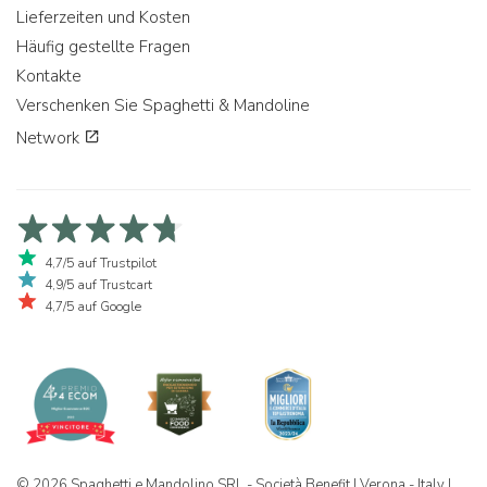
Lieferzeiten und Kosten
Häufig gestellte Fragen
Kontakte
Verschenken Sie Spaghetti & Mandoline
Network
4,7/5 auf Trustpilot
4,9/5 auf Trustcart
4,7/5 auf Google
© 2026 Spaghetti e Mandolino SRL - Società Benefit | Verona - Italy |