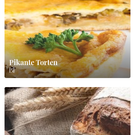
Pikante Torten
[5]