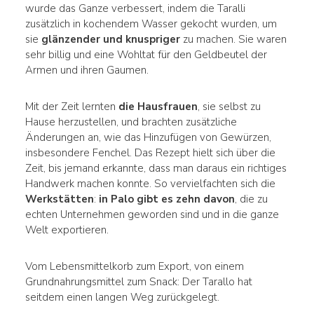
wurde das Ganze verbessert, indem die Taralli
zusätzlich in kochendem Wasser gekocht wurden, um
sie
glänzender und knuspriger
zu machen. Sie waren
sehr billig und eine Wohltat für den Geldbeutel der
Armen und ihren Gaumen.
Mit der Zeit lernten
die Hausfrauen
, sie selbst zu
Hause herzustellen, und brachten zusätzliche
Änderungen an, wie das Hinzufügen von Gewürzen,
insbesondere Fenchel. Das Rezept hielt sich über die
Zeit, bis jemand erkannte, dass man daraus ein richtiges
Handwerk machen konnte. So vervielfachten sich die
Werkstätten
:
in Palo gibt es zehn davon
, die zu
echten Unternehmen geworden sind und in die ganze
Welt exportieren.
Vom Lebensmittelkorb zum Export, von einem
Grundnahrungsmittel zum Snack: Der Tarallo hat
seitdem einen langen Weg zurückgelegt.