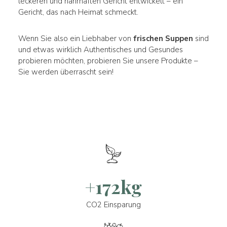
leckeren und nahrhaften Gericht entwickelt – ein
Gericht, das nach Heimat schmeckt.
Wenn Sie also ein Liebhaber von
frischen Suppen
sind
und etwas wirklich Authentisches und Gesundes
probieren möchten, probieren Sie unsere Produkte –
Sie werden überrascht sein!
+172kg
CO2 Einsparung