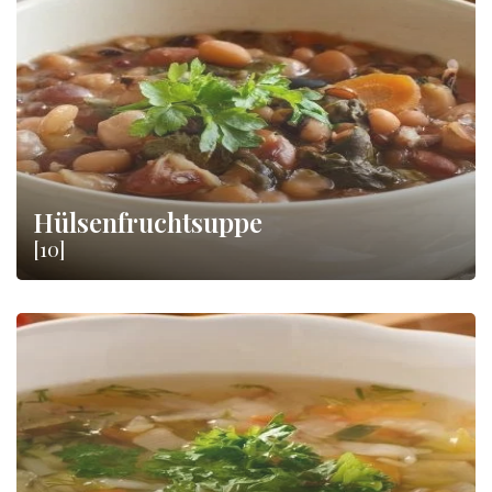
Moment der Entspannung zu gönnen.
Hülsenfruchtsuppe
[10]