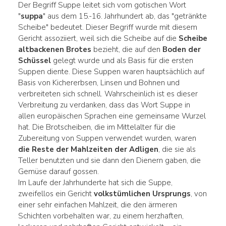
Der Begriff Suppe leitet sich vom gotischen Wort
"
suppa
" aus dem 15.-16. Jahrhundert ab, das "getränkte
Scheibe" bedeutet. Dieser Begriff wurde mit diesem
Gericht assoziiert, weil sich die Scheibe auf die
Scheibe
altbackenen Brotes
bezieht, die auf den
Boden der
Schüssel
gelegt wurde und als Basis für die ersten
Suppen diente. Diese Suppen waren hauptsächlich auf
Basis von Kichererbsen, Linsen und Bohnen und
verbreiteten sich schnell. Wahrscheinlich ist es dieser
Verbreitung zu verdanken, dass das Wort Suppe in
allen europäischen Sprachen eine gemeinsame Wurzel
hat. Die Brotscheiben, die im Mittelalter für die
Zubereitung von Suppen verwendet wurden, waren
die Reste der Mahlzeiten der Adligen
, die sie als
Teller benutzten und sie dann den Dienern gaben, die
Gemüse darauf gossen.
Im Laufe der Jahrhunderte hat sich die Suppe,
zweifellos ein Gericht
volkstümlichen Ursprungs
, von
einer sehr einfachen Mahlzeit, die den ärmeren
Schichten vorbehalten war, zu einem herzhaften,