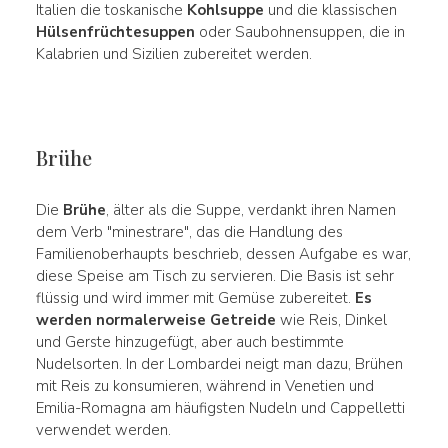
Italien die toskanische
Kohlsuppe
und die klassischen
Hülsenfrüchtesuppen
oder Saubohnensuppen, die in
Kalabrien und Sizilien zubereitet werden.
Brühe
Die
Brühe
, älter als die Suppe, verdankt ihren Namen
dem Verb "minestrare", das die Handlung des
Familienoberhaupts beschrieb, dessen Aufgabe es war,
diese Speise am Tisch zu servieren. Die Basis ist sehr
flüssig und wird immer mit Gemüse zubereitet.
Es
werden normalerweise Getreide
wie Reis, Dinkel
und Gerste hinzugefügt, aber auch bestimmte
Nudelsorten. In der Lombardei neigt man dazu, Brühen
mit Reis zu konsumieren, während in Venetien und
Emilia-Romagna am häufigsten Nudeln und Cappelletti
verwendet werden.