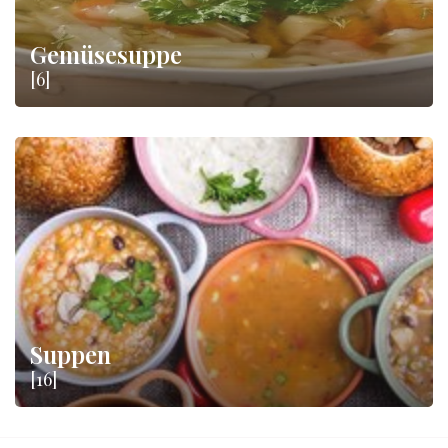
Gemüsesuppe
[6]
Suppen
[16]