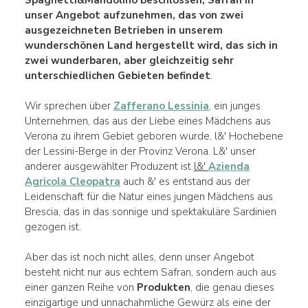
unser Angebot aufzunehmen, das von zwei
ausgezeichneten Betrieben in unserem
wunderschönen Land hergestellt wird, das sich in
zwei wunderbaren, aber gleichzeitig
sehr
unterschiedlichen Gebieten befindet
.
Wir sprechen über
Zafferano Lessinia
, ein junges
Unternehmen, das aus der Liebe eines Mädchens aus
Verona zu ihrem Gebiet geboren wurde, l&' Hochebene
der Lessini-Berge in der Provinz Verona. L&' unser
anderer ausgewählter Produzent ist
l&'
Azienda
Agricola Cleopatra
auch &' es entstand aus der
Leidenschaft für die Natur eines jungen Mädchens aus
Brescia, das in das sonnige und spektakuläre Sardinien
gezogen ist.
Aber das ist noch nicht alles, denn unser Angebot
besteht nicht nur aus echtem Safran, sondern auch aus
einer ganzen Reihe von
Produkten
, die genau dieses
einzigartige und unnachahmliche Gewürz als eine der