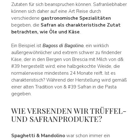
Zutaten für sich beanspruchen können. Safranliebhaber
können sich daher auf eine Art Reise durch
verschiedene
gastronomische Spezialitäten
begeben, die
Safran als
charakteristische Zutat
betrachten, wie Öle und Käse
.
Ein Beispiel ist
Bagoss di Bagolino
, ein wirklich
außergewöhnlicher und extrem schwer zu findender
Käse, der in den Bergen von Brescia mit Milch von d&
#39 hergestellt wird; eine halbgekochte Weide, die
normalerweise mindestens 24 Monate reift. Ist es
charakteristisch? Während der Herstellung wird gemäß
einer alten Tradition von & #39 Safran in die Pasta
gegeben.
WIE VERSENDEN WIR TRÜFFEL-
UND SAFRANPRODUKTE?
Spaghetti & Mandolino
war schon immer ein