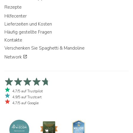
Rezepte
Hilfecenter
Lieferzeiten und Kosten
Häufig gestellte Fragen
Kontakte
Verschenken Sie Spaghetti & Mandoline
Network
4,7/5 auf Trustpilot
4,9/5 auf Trustcart
4,7/5 auf Google