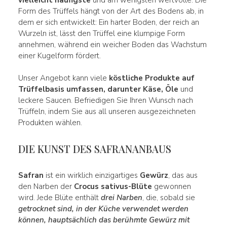
Form des Trüffels hängt von der Art des Bodens ab, in
dem er sich entwickelt: Ein harter Boden, der reich an
Wurzeln ist, lässt den Trüffel eine klumpige Form
annehmen, während ein weicher Boden das Wachstum
einer Kugelform fördert.
Unser Angebot kann viele
köstliche Produkte auf
Trüffelbasis umfassen, darunter Käse, Öle
und
leckere Saucen. Befriedigen Sie Ihren Wunsch nach
Trüffeln, indem Sie aus all unseren ausgezeichneten
Produkten wählen.
DIE KUNST DES SAFRANANBAUS
Safran
ist ein wirklich einzigartiges
Gewürz
, das aus
den Narben der
Crocus sativus-Blüte
gewonnen
wird. Jede Blüte enthält
drei Narben
, die, sobald sie
getrocknet sind, in der Küche verwendet werden
können, hauptsächlich das berühmte Gewürz mit