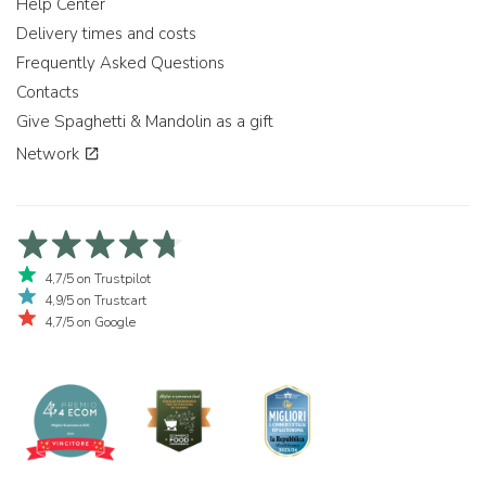
Help Center
Delivery times and costs
Frequently Asked Questions
Contacts
Give Spaghetti & Mandolin as a gift
Network
4,7/5 on Trustpilot
4,9/5 on Trustcart
4,7/5 on Google