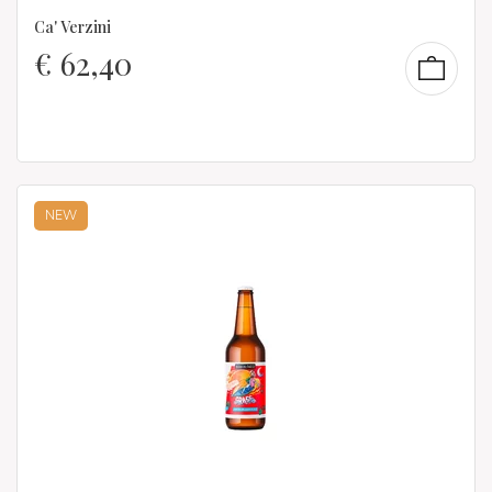
Ca' Verzini
€
62,40
NEW