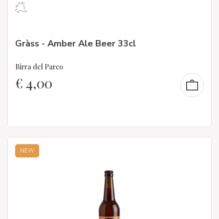
Gràss - Amber Ale Beer 33cl
Birra del Parco
€
4,00
NEW