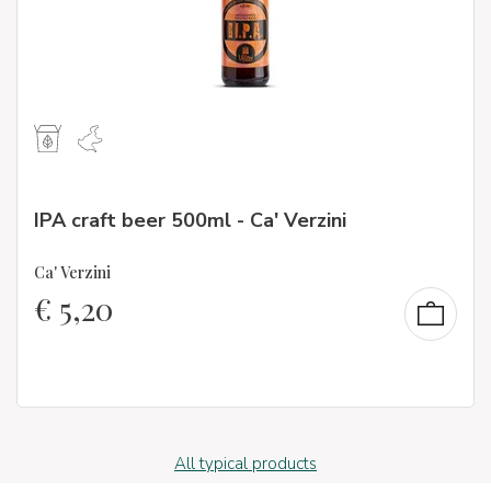
IPA craft beer 500ml - Ca' Verzini
Ca' Verzini
€
5,20
All typical products