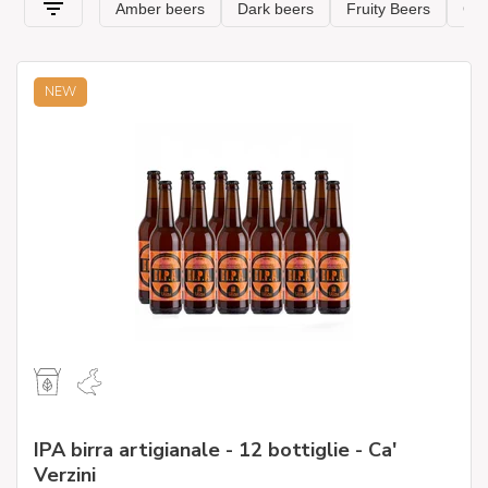
NEW
IPA birra artigianale - 12 bottiglie - Ca'
Verzini