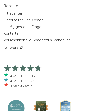
Rezepte
Hilfecenter
Lieferzeiten und Kosten
Häufig gestellte Fragen
Kontakte
Verschenken Sie Spaghetti & Mandoline
Network
4,7/5 auf Trustpilot
4,9/5 auf Trustcart
4,7/5 auf Google