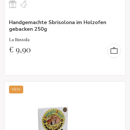
Handgemachte Sbrisolona im Holzofen
gebacken 250g
La Bussola
€
9,90
NEW