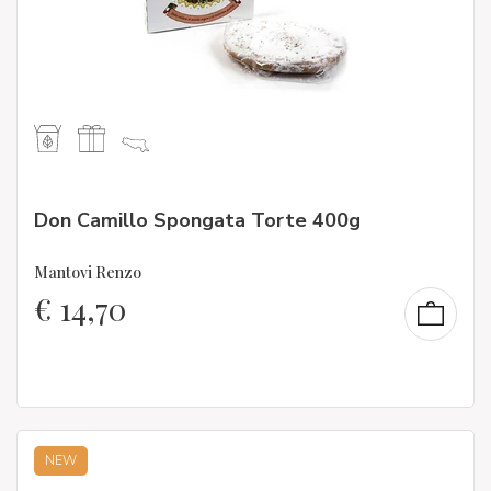
Don Camillo Spongata Torte 400g
Mantovi Renzo
€
14,70
NEW