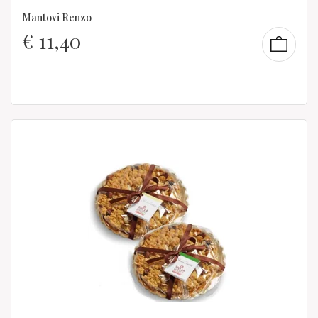
Mantovi Renzo
€
11,40