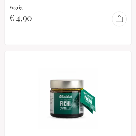
Vogrig
€
4,90