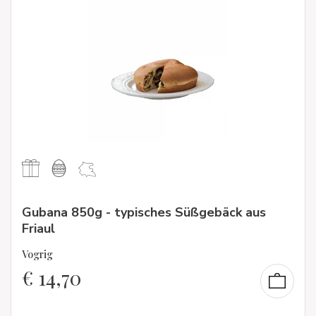
Gubana 850g - typisches Süßgebäck aus
Friaul
Vogrig
€
14,70