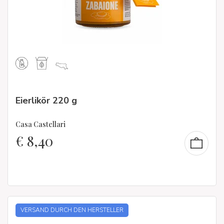
Eierlikör 220 g
Casa Castellari
€
8,40
VERSAND DURCH DEN HERSTELLER