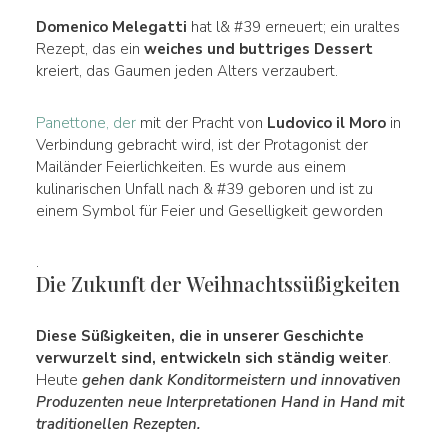
Domenico Melegatti
hat l& #39 erneuert; ein uraltes
Rezept, das ein
weiches und buttriges Dessert
kreiert, das Gaumen jeden Alters verzaubert.
Panettone, der
mit der Pracht von
Ludovico il Moro
in
Verbindung gebracht wird, ist der Protagonist der
Mailänder Feierlichkeiten. Es wurde aus einem
kulinarischen Unfall nach & #39 geboren und ist zu
einem Symbol für Feier und Geselligkeit geworden
.
Die Zukunft der Weihnachtssüßigkeiten
Diese Süßigkeiten, die in unserer Geschichte
verwurzelt sind, entwickeln sich ständig weiter
.
Heute
gehen dank Konditormeistern und innovativen
Produzenten neue Interpretationen Hand in Hand mit
traditionellen Rezepten.