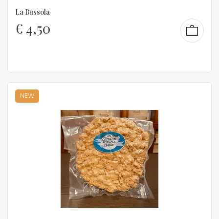
La Bussola
€
4,50
NEW