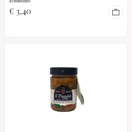
Seminiamo
€
3,40