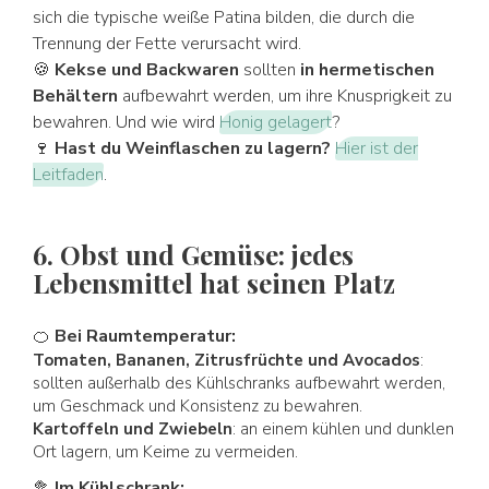
sich die typische weiße Patina bilden, die durch die
Trennung der Fette verursacht wird.
🍪
Kekse und Backwaren
sollten
in hermetischen
Behältern
aufbewahrt werden, um ihre Knusprigkeit zu
bewahren. Und wie wird
Honig gelagert
?
🍷
Hast du Weinflaschen zu lagern?
Hier ist der
Leitfaden
.
6. Obst und Gemüse: jedes
Lebensmittel hat seinen Platz
🍊
Bei Raumtemperatur:
Tomaten, Bananen, Zitrusfrüchte und Avocados
:
sollten außerhalb des Kühlschranks aufbewahrt werden,
um Geschmack und Konsistenz zu bewahren.
Kartoffeln und Zwiebeln
: an einem kühlen und dunklen
Ort lagern, um Keime zu vermeiden.
🥦
Im Kühlschrank: