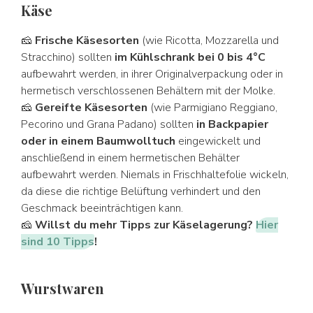
Käse
🧀
Frische Käsesorten
(wie Ricotta, Mozzarella und
Stracchino) sollten
im Kühlschrank bei 0 bis 4°C
aufbewahrt werden, in ihrer Originalverpackung oder in
hermetisch verschlossenen Behältern mit der Molke.
🧀
Gereifte Käsesorten
(wie Parmigiano Reggiano,
Pecorino und Grana Padano) sollten
in Backpapier
oder in einem Baumwolltuch
eingewickelt und
anschließend in einem hermetischen Behälter
aufbewahrt werden. Niemals in Frischhaltefolie wickeln,
da diese die richtige Belüftung verhindert und den
Geschmack beeinträchtigen kann.
🧀
Willst du mehr Tipps zur Käselagerung?
Hier
sind 10 Tipps
!
Wurstwaren