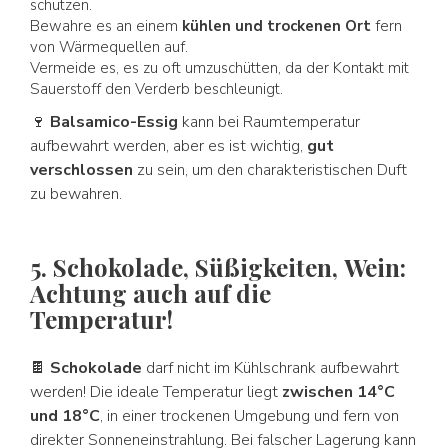
schützen.
Bewahre es an einem
kühlen und trockenen Ort
fern
von Wärmequellen auf.
Vermeide es, es zu oft umzuschütten, da der Kontakt mit
Sauerstoff den Verderb beschleunigt.
🍷
Balsamico-Essig
kann bei Raumtemperatur
aufbewahrt werden, aber es ist wichtig,
gut
verschlossen
zu sein, um den charakteristischen Duft
zu bewahren.
5. Schokolade, Süßigkeiten, Wein:
Achtung auch auf die
Temperatur!
🍫
Schokolade
darf nicht im Kühlschrank aufbewahrt
werden! Die ideale Temperatur liegt
zwischen 14°C
und 18°C
, in einer trockenen Umgebung und fern von
direkter Sonneneinstrahlung. Bei falscher Lagerung kann