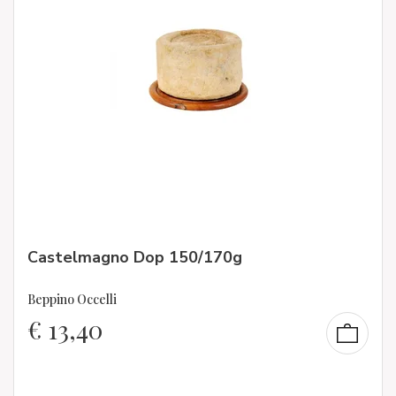
Castelmagno Dop 150/170g
Beppino Occelli
€
13,40