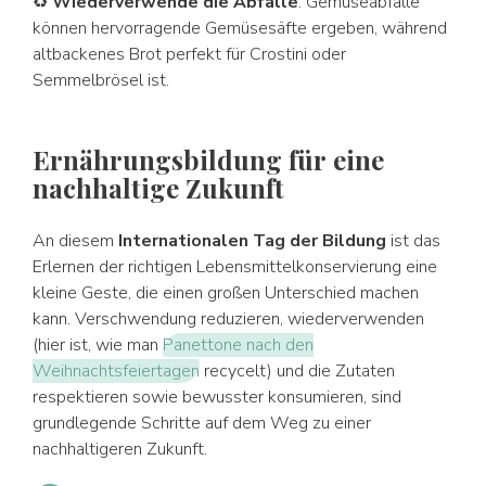
♻
Wiederverwende die Abfälle
: Gemüseabfälle
können hervorragende Gemüsesäfte ergeben, während
altbackenes Brot perfekt für Crostini oder
Semmelbrösel ist.
Ernährungsbildung für eine
nachhaltige Zukunft
An diesem
Internationalen Tag der Bildung
ist das
Erlernen der richtigen Lebensmittelkonservierung eine
kleine Geste, die einen großen Unterschied machen
kann. Verschwendung reduzieren, wiederverwenden
(hier ist, wie man
Panettone nach den
Weihnachtsfeiertagen
recycelt) und die Zutaten
respektieren sowie bewusster konsumieren, sind
grundlegende Schritte auf dem Weg zu einer
nachhaltigeren Zukunft.