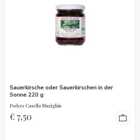
Sauerkirsche oder Sauerkirschen in der
Sonne 220 g
Podere Casella Muzighin
€
7,50