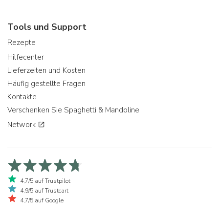
Tools und Support
Rezepte
Hilfecenter
Lieferzeiten und Kosten
Häufig gestellte Fragen
Kontakte
Verschenken Sie Spaghetti & Mandoline
Network
4,7/5 auf Trustpilot
4,9/5 auf Trustcart
4,7/5 auf Google