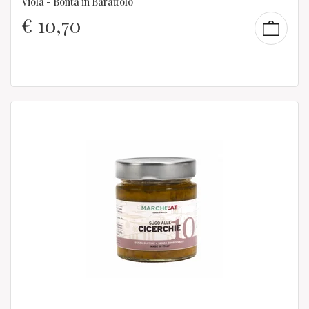
Viola - Bontà in Barattolo
€
10,70