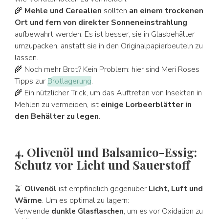
🌾
Mehle und Cerealien
sollten
an einem trockenen
Ort und fern von direkter Sonneneinstrahlung
aufbewahrt werden. Es ist besser, sie in Glasbehälter
umzupacken, anstatt sie in den Originalpapierbeuteln zu
lassen.
🌾 Noch mehr Brot? Kein Problem: hier sind Meri Roses
Tipps zur
Brotlagerung
.
🌾 Ein nützlicher Trick, um das Auftreten von Insekten in
Mehlen zu vermeiden, ist
einige Lorbeerblätter in
den Behälter zu legen
.
4. Olivenöl und Balsamico-Essig:
Schutz vor Licht und Sauerstoff
🫒
Olivenöl
ist empfindlich gegenüber
Licht, Luft und
Wärme
. Um es optimal zu lagern:
Verwende
dunkle Glasflaschen
, um es vor Oxidation zu