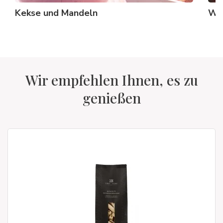
Kekse und Mandeln
Wu
Wir empfehlen Ihnen, es zu
genießen