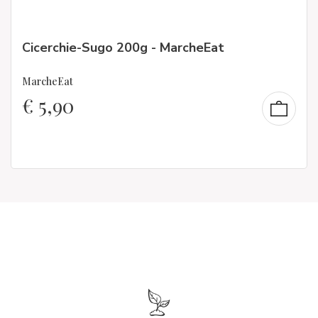
Cicerchie-Sugo 200g - MarcheEat
MarcheEat
€
5,90