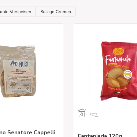
ano Senatore Cappelli
Fantapiada 120g