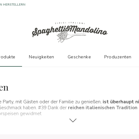
rodukte
Neuigkeiten
Geschenke
Produzenten
Vorspeisen, Snacks und Saucen
sen
 Party, mit Gästen oder der Familie zu genießen,
ist überhaupt n
n Geschmack haben. #39 Dank der
reichen italienischen Tradition
 Vorspeisen gewidmet