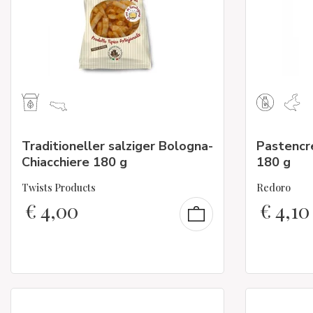
Traditioneller salziger Bologna-
Pastencr
Chiacchiere 180 g
180 g
Twists Products
Redoro
€
4,00
€
4,10