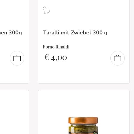
men 300g
Taralli mit Zwiebel 300 g
Forno Rinaldi
€
4,00