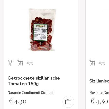
Getrocknete sizilianische
Siziliani
Tomaten 150g
Nasonte Condimenti Siciliani
Nasonte Cond
€
4,30
€
4,50