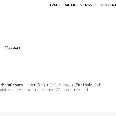
HÄUFIG GESTELLTE FRAGEN
WA: +39 351 865 9444
Magazin
icht
mühsam
: Haben Sie einfach ein wenig
Fantasie
und
gibt es viele Lebensmittel- und Weinprodukte und