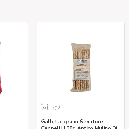
Gallette grano Senatore
Cappelli 100g Antico Mulino Di