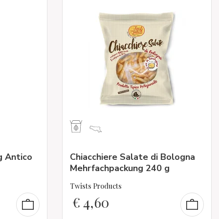
g Antico
Chiacchiere Salate di Bologna
Mehrfachpackung 240 g
Twists Products
€
4,60