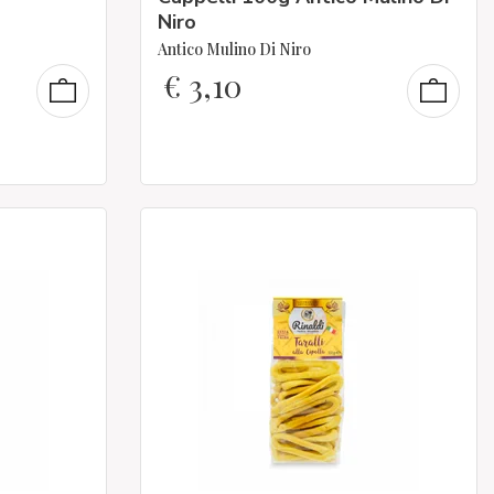
Niro
Antico Mulino Di Niro
€
3,10