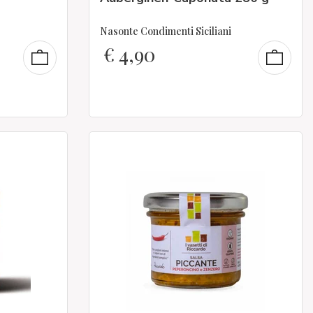
Nasonte Condimenti Siciliani
€
4,90