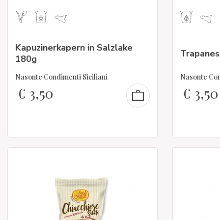
Kapuzinerkapern in Salzlake
Trapanes
180g
Nasonte Condimenti Siciliani
Nasonte Cond
€
3,50
€
3,50