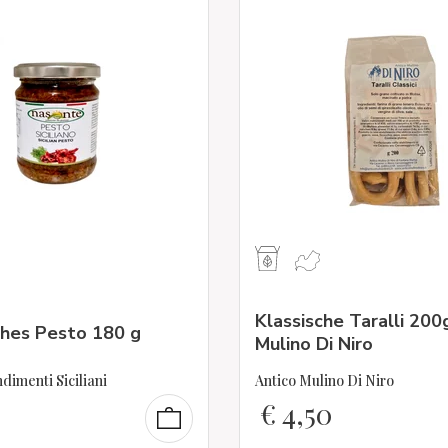
Klassische Taralli 200
sches Pesto 180 g
Mulino Di Niro
imenti Siciliani
Antico Mulino Di Niro
€
4,50