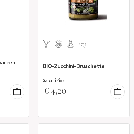
warzen
BIO-Zucchini-Bruschetta
SalemiPina
€
4,20