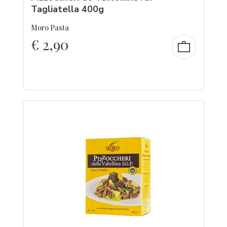
Tagliatella 400g
Moro Pasta
€
2,90