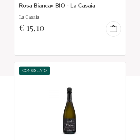
Rosa Bianca» BIO - La Casaia
La Casaia
€
15,10
CONSIGLIATO