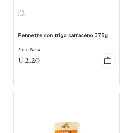
Pennette con trigo sarraceno 375g
Moro Pasta
€
2,20