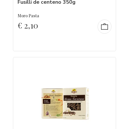
Fusilli de centeno 350g
Moro Pasta
€
2,10