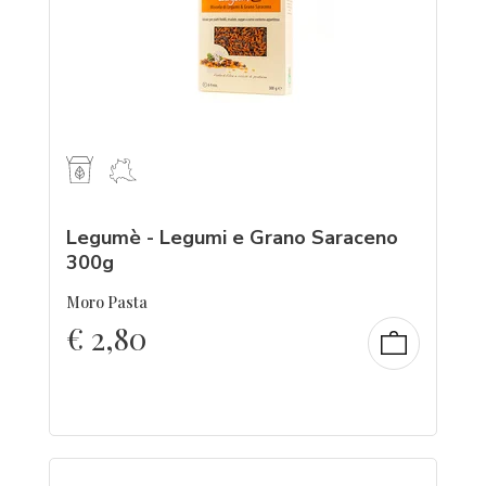
Legumè - Legumi e Grano Saraceno
300g
Moro Pasta
€
2,80