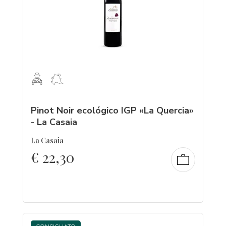
Pinot Noir ecológico IGP «La Quercia»
- La Casaia
La Casaia
€
22,30