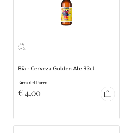
Bià - Cerveza Golden Ale 33cl
Birra del Parco
€
4,00