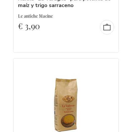
maíz y trigo sarraceno
Le antiche Macine
€
3,90