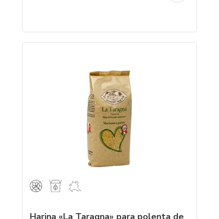
Harina «La Taragna» para polenta de