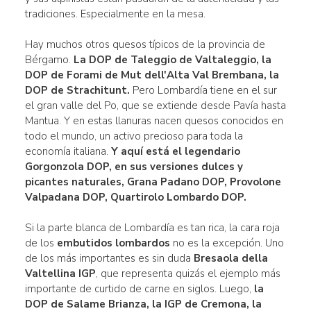
tradiciones. Especialmente en la mesa.
Hay muchos otros quesos típicos de la provincia de
Bérgamo.
La DOP de
Taleggio de Valtaleggio, la
DOP
de
Forami de Mut
dell'Alta Val Brembana, la
DOP de Strachitunt
.
Pero Lombardía tiene en el sur
el gran valle del Po, que se extiende desde Pavía hasta
Mantua. Y en estas llanuras nacen quesos conocidos en
todo el mundo, un activo precioso para toda la
economía italiana.
Y aquí está el legendario
Gorgonzola DOP, en sus versiones dulces y
picantes naturales, Grana Padano DOP
, Provolone
Valpadana DOP, Quartirolo Lombardo DOP
.
Si la parte blanca de Lombardía es tan rica, la cara roja
de los
embutidos lombardos
no es la excepción. Uno
de los más importantes es sin duda
Bresaola della
Valtellina IGP
, que representa quizás el ejemplo más
importante de curtido de carne en siglos. Luego,
la
DOP de Salame Brianza, la IGP de Cremona, la