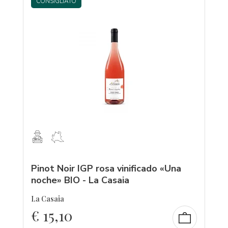
CONSIGLIATO
Pinot Noir IGP rosa vinificado «Una
noche» BIO - La Casaia
La Casaia
€
15,10