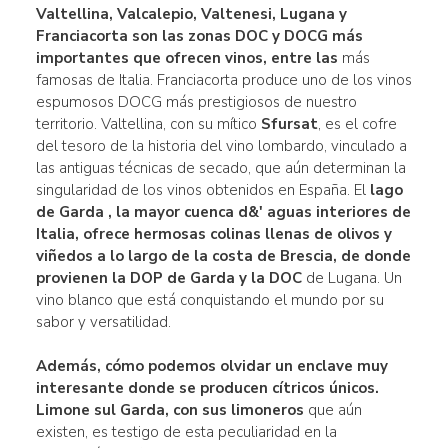
Valtellina, Valcalepio, Valtenesi, Lugana y
Franciacorta son las
zonas
DOC
y DOCG
más
importantes que ofrecen vinos, entre las
más
famosas de Italia. Franciacorta produce uno de los vinos
espumosos DOCG más prestigiosos de nuestro
territorio. Valtellina, con su mítico
Sfursat
, es el cofre
del tesoro de la historia del vino lombardo, vinculado a
las antiguas técnicas de secado, que aún determinan la
singularidad de los vinos obtenidos en España. El
lago
de Garda
, la mayor cuenca d&' aguas interiores de
Italia, ofrece hermosas colinas llenas de olivos y
viñedos a lo largo de la costa de Brescia, de donde
provienen la DOP de Garda y la DOC
de Lugana. Un
vino blanco que está conquistando el mundo por su
sabor y versatilidad.
Además, cómo podemos olvidar un enclave muy
interesante donde se producen cítricos únicos.
Limone sul Garda, con sus limoneros
que aún
existen, es testigo de esta peculiaridad en la