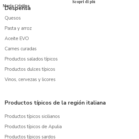
Scopri di più
Maria Cristina
Despensa
Quesos
Pasta y arroz
Aceite EVO
Carnes curadas
Productos salados típicos
Productos dulces típicos
Vinos, cervezas y licores
Productos típicos de la región italiana
Productos típicos sicilianos
Productos típicos de Apulia
Productos típicos sardos