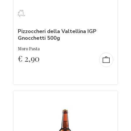
Pizzoccheri della Valtellina IGP
Gnocchetti 500g
Moro Pasta
€
2,90