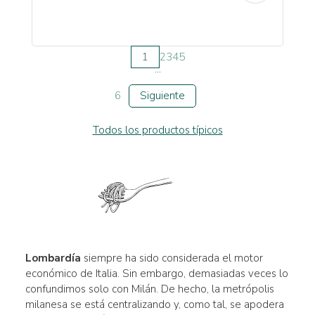
1
2
3
4
5
...
6
Siguiente
Todos los productos típicos
Lombardía
siempre ha sido considerada el motor
económico de Italia. Sin embargo, demasiadas veces lo
confundimos solo con Milán. De hecho, la metrópolis
milanesa se está centralizando y, como tal, se apodera