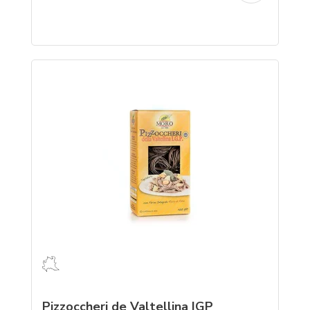
Pizzoccheri de Valtellina IGP