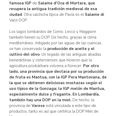
famosa IGP
de
Salame d'Oca di Mortara, que
recupera la antigua tradición medieval de esa
ciudad
. Otra salchicha típica de Pavía es el
Salame di
Varzi DOP.
Los lagos lombardos de Como, Lecco y Maggiore
también tienen su DOP. De hecho, gracias al clima
mediterráneo, mitigado por las aguas de las cuencas,
se han conservado la
producción de aceite y el
cultivo del olivo
. Un legado de las antiguas abadías
benedictinas y cistercienses que hicieron que la
agricultura posbárbara volviera a florecer.
Por otro
lado, una provincia que destaca por su producción
de
fruta
es
Mantua, con la IGP Pera Mantovana
, de
la que se obtienen deliciosas mostazas según el
uso típico de la Gonzaga; la IGP
melón de
Mantua,
especialmente dulce y fragante.
En Lombardía,
también hay una DOP en la miel.
De hecho, la
provincia de
Varese
está vinculada a este tipo de
productos, tanto es así que certifica la DOP Miel de