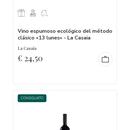
Vino espumoso ecológico del método
clásico «13 lunes» - La Casaia
La Casaia
€
24,50
CONSIGLIATO