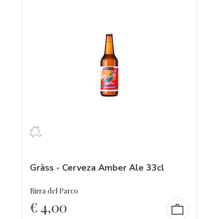
Gràss - Cerveza Amber Ale 33cl
Birra del Parco
€
4,00