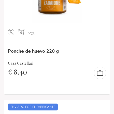
Ponche de huevo 220 g
Casa Castellari
€
8,40
ENVIADO POR EL FABRICANTE