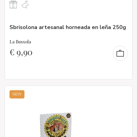
Sbrisolona artesanal horneada en leña 250g
La Bussola
€
9,90
NEW