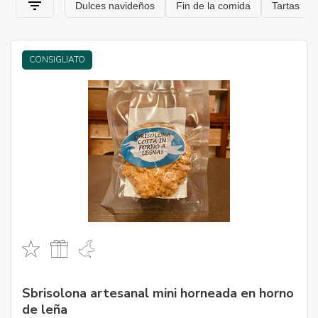
.
CONSIGLIATO
Sbrisolona artesanal mini horneada en horno
de leña