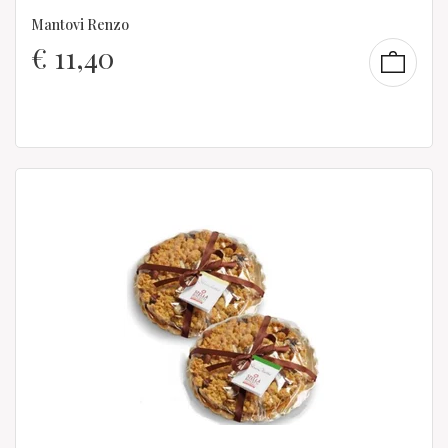
Mantovi Renzo
€
11,40