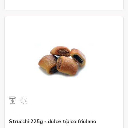
Strucchi 225g - dulce típico friulano