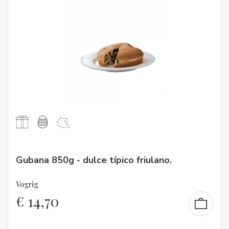
Gubana 850g - dulce típico friulano.
Vogrig
€
14,70