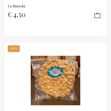
La Bussola
€
4,50
NEW