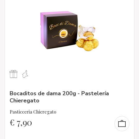
Bocaditos de dama 200g - Pastelería
Chieregato
Pasticceria Chieregato
€
7,90