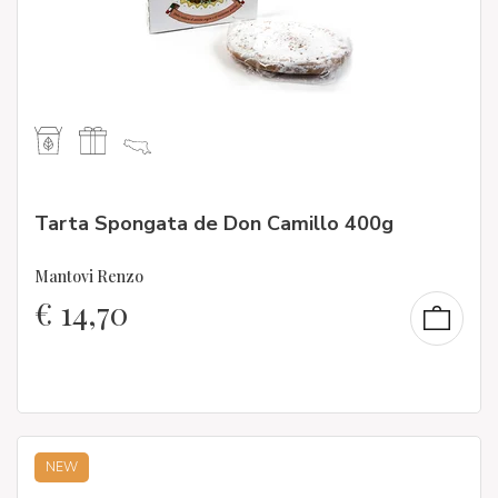
Tarta Spongata de Don Camillo 400g
Mantovi Renzo
€
14,70
NEW