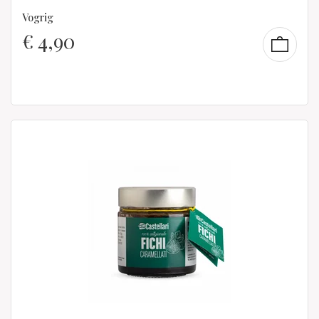
Vogrig
€
4,90