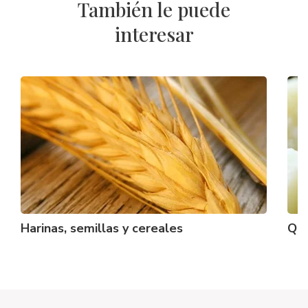
También le puede
interesar
Harinas, semillas y cereales
Qu