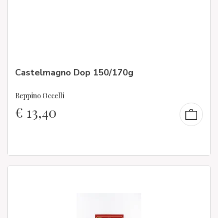
Castelmagno Dop 150/170g
Beppino Occelli
€
13,40