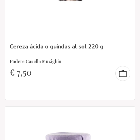
Cereza ácida o guindas al sol 220 g
Podere Casella Muzighin
€
7,50