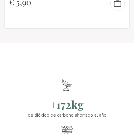
€
5,90
+172kg
de dióxido de carbono ahorrado al año