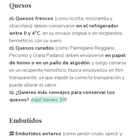
Quesos
🧀
Quesos frescos
(como ricotta, mozzarella y
stracchino) deben conservarse
en el refrigerador
entre 0 y 4°C
, en su envase original o en recipientes
herméticos con su suero.
🧀
Quesos curados
(como Parmigiano Reggiano,
Pecorino y Grana Padano) deben envolverse
en papel
de horno o en un paño de algodón
, y luego cerrarse
en un recipiente hermético. Nunca envolverlos en film
transparente, ya que impide la correcta transpiración y
puede alterar el sabor.
🧀
¿Quieres más consejos para conservar los
quesos?
Aquí tienes 10
!
Embutidos
🥓
Embutidos enteros
(como jamón crudo, speck y