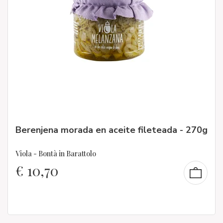
Berenjena morada en aceite fileteada - 270g
Viola - Bontà in Barattolo
€
10,70