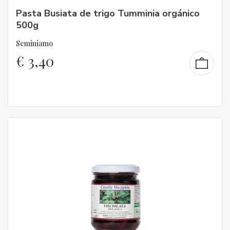
Pasta Busiata de trigo Tumminia orgánico
500g
Seminiamo
€
3,40