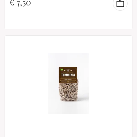
€
7,50