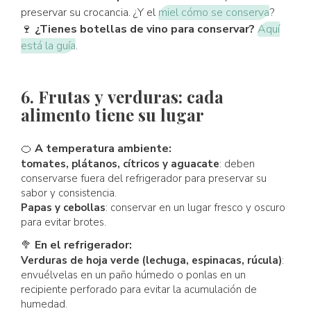
preservar su crocancia. ¿Y el
miel cómo se conserva
?
🍷
¿Tienes botellas de vino para conservar?
Aquí
está la guía
.
6. Frutas y verduras: cada
alimento tiene su lugar
🍊
A temperatura ambiente:
tomates, plátanos, cítricos y aguacate
: deben
conservarse fuera del refrigerador para preservar su
sabor y consistencia.
Papas y cebollas
: conservar en un lugar fresco y oscuro
para evitar brotes.
🥦
En el refrigerador:
Verduras de hoja verde (lechuga, espinacas, rúcula)
:
envuélvelas en un paño húmedo o ponlas en un
recipiente perforado para evitar la acumulación de
humedad.