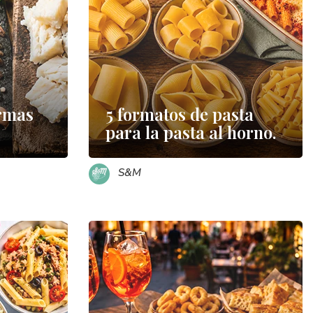
ormas
5 formatos de pasta
para la pasta al horno.
S&M