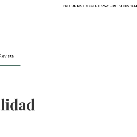
PREGUNTAS FRECUENTES
WA: +39 351 865 9444
Revista
alidad