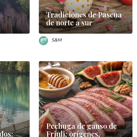
Tradiciones de Pascua
de norte a sur
S&M
Pechuga de ganso de
dos:
Friuli: orígenes,