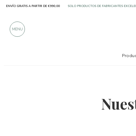
ENVÍO GRATIS A PARTIR DE €990,00
MÁS DE 900 CRÍTICAS POSITIVAS
MENU
Produc
Nuestra revista
Nuest