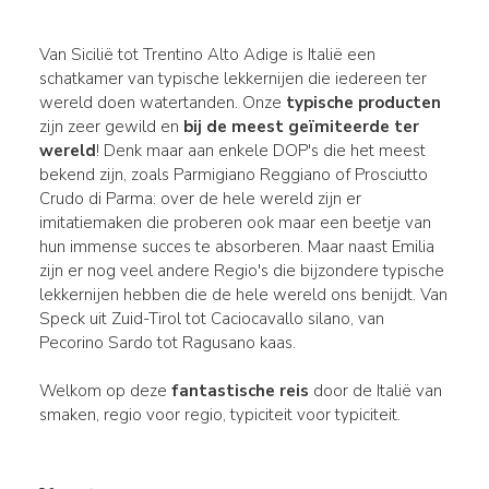
Van Sicilië tot Trentino Alto Adige is Italië een
schatkamer van typische lekkernijen die iedereen ter
wereld doen watertanden. Onze
typische producten
zijn zeer gewild en
bij de meest geïmiteerde ter
wereld
! Denk maar aan enkele DOP's die het meest
bekend zijn, zoals Parmigiano Reggiano of Prosciutto
Crudo di Parma: over de hele wereld zijn er
imitatiemaken die proberen ook maar een beetje van
hun immense succes te absorberen. Maar naast Emilia
zijn er nog veel andere Regio's die bijzondere typische
lekkernijen hebben die de hele wereld ons benijdt. Van
Speck uit Zuid-Tirol tot Caciocavallo silano, van
Pecorino Sardo tot Ragusano kaas.
Welkom op deze
fantastische reis
door de Italië van
smaken, regio voor regio, typiciteit voor typiciteit.