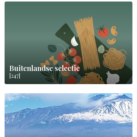
Buitenlandse selectie
[247]