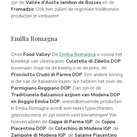
zijn de
Vallée d’Aoste Jambon de Bosses
en de
Fromadzo
. Ook hier zullen de regionale traditionele
producten je verbazen!
Emilia Romagna
Onze
Food Valley
! De
Emilia Romagna
is vooral het
koninkrijk van vleeswaren:
Culatello di Zibello DOP
bovenaan, maar na de koning is er de prins, de
Prosciutto Crudo di Parma DOP
. Een andere koning
is die van de Italiaanse kazen: we hebben het over de
Parmigiano Reggiano DOP
. Dan zijn er de
Traditionele Balsamico azijnen van Modena DOP
en Reggio Emilia DOP
, wereldberoemde producten.
In Emilia Romagna wordt een reeks typischheden
geproduceerd: er zijn enorm veel benamingen! We
hoeven alleen de
Coppa di Parma IGP
, de
Coppa
Piacentina DOP
, de
Cotechino di Modena IGP
, de
Zampone di Modena IGP
, de
Salame Piacentino