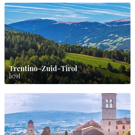
Trentino-Zuid-Tirol
[179]