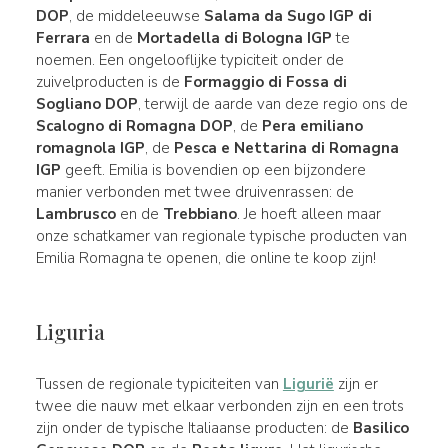
DOP
, de middeleeuwse
Salama da Sugo IGP di
Ferrara
en de
Mortadella di Bologna IGP
te
noemen. Een ongelooflijke typiciteit onder de
zuivelproducten is de
Formaggio di Fossa di
Sogliano DOP
, terwijl de aarde van deze regio ons de
Scalogno di Romagna DOP
, de
Pera emiliano
romagnola IGP
, de
Pesca e Nettarina di Romagna
IGP
geeft. Emilia is bovendien op een bijzondere
manier verbonden met twee druivenrassen: de
Lambrusco
en de
Trebbiano
. Je hoeft alleen maar
onze schatkamer van regionale typische producten van
Emilia Romagna te openen, die online te koop zijn!
Liguria
Tussen de regionale typiciteiten van
Ligurië
zijn er
twee die nauw met elkaar verbonden zijn en een trots
zijn onder de typische Italiaanse producten: de
Basilico