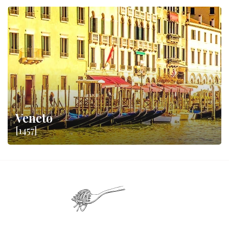
Veneto
[1457]