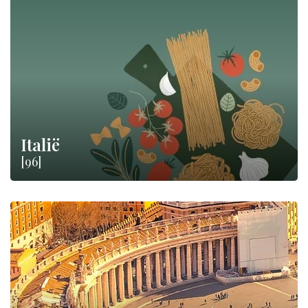
Italië
[96]