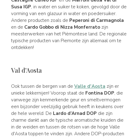
Susa IGP
, in water en suiker te koken, gevolgd door de
vorming van een glazuur in water en poedersuiker.
Andere producten zoals de
Peperoni di Carmagnola
en de
Cardo Gobbo di Nizza Monferrato
zijn
meesterwerken van het Piëmontese land. De regionale
typische producten van Piemonte zijn allemaal om te
ontdekken!
Val d'Aosta
Ook tussen de bergen van de
Valle d'Aosta
zijn er
unieke lekkernijen! Voorop staat de
Fontina DOP
, die
vanwege zijn kenmerkende geur en smeltvermogen
een bijzonder veelzijdig gebruik heeft in keukens over
de hele wereld. De
Lardo d’Arnad DOP
die zijn
charme dankt aan de typische aromatische kruiden die
in de weiden en tussen de rotsen van de hoge Valle
d'Aosta toppen te vinden zijn. Andere DOP-producten