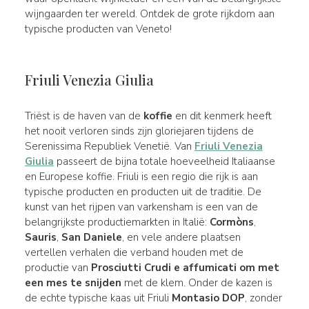
wijngaarden ter wereld. Ontdek de grote rijkdom aan
typische producten van Veneto!
Friuli Venezia Giulia
Triëst is de haven van de
koffie
en dit kenmerk heeft
het nooit verloren sinds zijn gloriejaren tijdens de
Serenissima Republiek Venetië. Van
Friuli Venezia
Giulia
passeert de bijna totale hoeveelheid Italiaanse
en Europese koffie. Friuli is een regio die rijk is aan
typische producten en producten uit de traditie. De
kunst van het rijpen van varkensham is een van de
belangrijkste productiemarkten in Italië:
Cormòns
,
Sauris
,
San Daniele
, en vele andere plaatsen
vertellen verhalen die verband houden met de
productie van
Prosciutti Crudi e affumicati om met
een mes te snijden
met de klem. Onder de kazen is
de echte typische kaas uit Friuli
Montasio DOP
, zonder