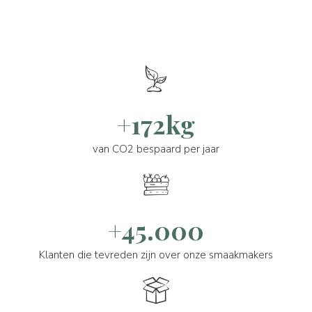
+172kg
van CO2 bespaard per jaar
+45.000
Klanten die tevreden zijn over onze smaakmakers