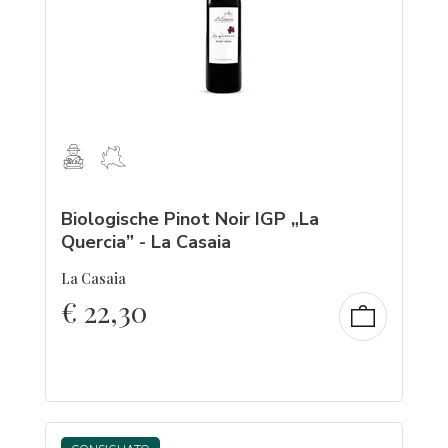
Biologische Pinot Noir IGP „La
Quercia” - La Casaia
La Casaia
€
22,30