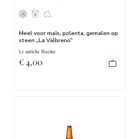
Meel voor maïs, polenta, gemalen op
steen „La Valbreno”
Le antiche Macine
€
4,00