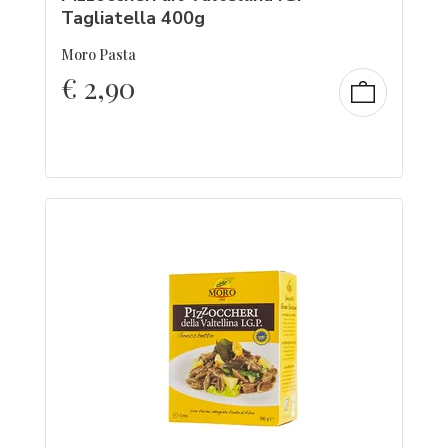
Tagliatella 400g
Moro Pasta
€
2,90