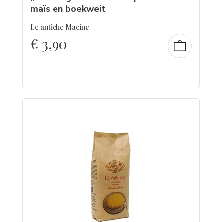
maïs en boekweit
Le antiche Macine
€
3,90