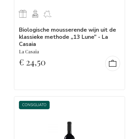
Biologische mousserende wijn uit de
klassieke methode „13 Lune” - La
Casaia
La Casaia
€
24,50
CONSIGLIATO