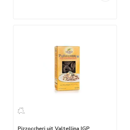
Pizzoccheri uit Valtellina IGP