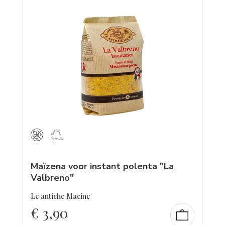
Maïzena voor instant polenta "La
Valbreno"
Le antiche Macine
€
3,90