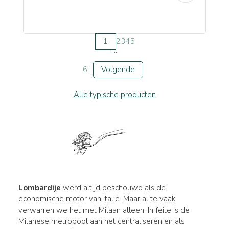
1
2
3
4
5
...
6
Volgende
Alle typische producten
Lombardije
werd altijd beschouwd als de
economische motor van Italië. Maar al te vaak
verwarren we het met Milaan alleen. In feite is de
Milanese metropool aan het centraliseren en als