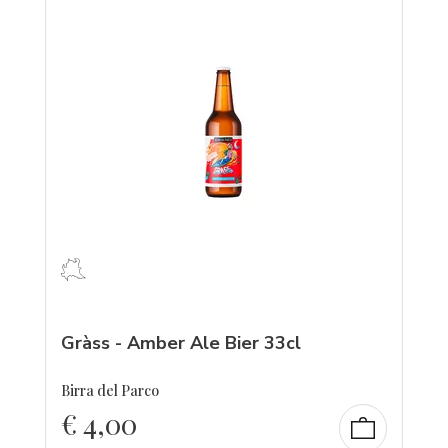
Gràss - Amber Ale Bier 33cl
Birra del Parco
€
4,00