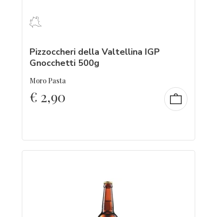
Pizzoccheri della Valtellina IGP
Gnocchetti 500g
Moro Pasta
€
2,90