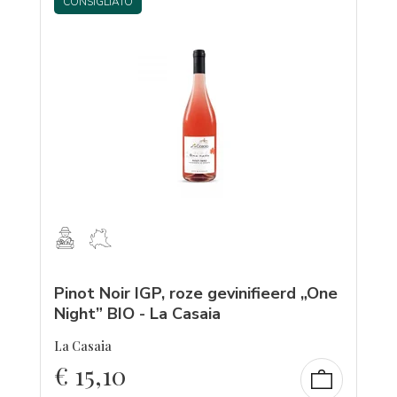
CONSIGLIATO
Pinot Noir IGP, roze gevinifieerd „One
Night” BIO - La Casaia
La Casaia
€
15,10