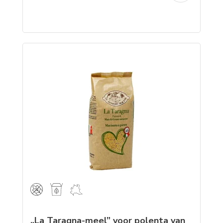
„La Taragna-meel” voor polenta van