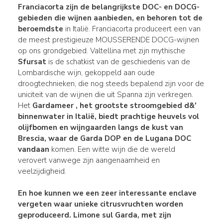
Franciacorta zijn de belangrijkste
DOC- en
DOCG-
gebieden
die wijnen aanbieden, en behoren tot de
beroemdste
in Italië. Franciacorta produceert een van
de meest prestigieuze MOUSSERENDE DOCG-wijnen
op ons grondgebied. Valtellina met zijn mythische
Sfursat
is de schatkist van de geschiedenis van de
Lombardische wijn, gekoppeld aan oude
droogtechnieken, die nog steeds bepalend zijn voor de
uniciteit van de wijnen die uit Spanna zijn verkregen.
Het
Gardameer
, het grootste stroomgebied d&'
binnenwater in Italië, biedt prachtige heuvels vol
olijfbomen en wijngaarden langs de kust van
Brescia, waar de Garda DOP en de Lugana DOC
vandaan
komen. Een witte wijn die de wereld
verovert vanwege zijn aangenaamheid en
veelzijdigheid.
En hoe kunnen we een zeer interessante enclave
vergeten waar unieke citrusvruchten worden
geproduceerd.
Limone sul Garda, met zijn