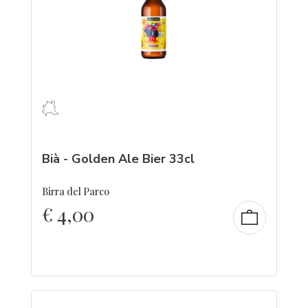
Bià - Golden Ale Bier 33cl
Birra del Parco
€
4,00