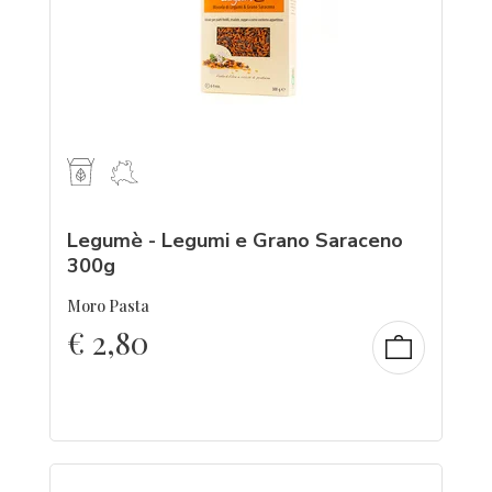
Legumè - Legumi e Grano Saraceno
300g
Moro Pasta
€
2,80