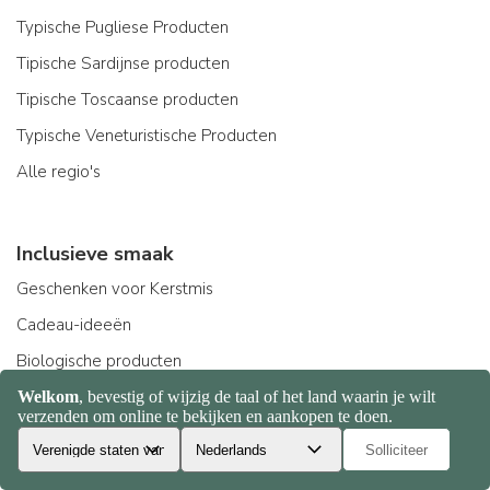
Typische Pugliese Producten
Tipische Sardijnse producten
Tipische Toscaanse producten
Typische Veneturistische Producten
Alle regio's
Inclusieve smaak
Geschenken voor Kerstmis
Cadeau-ideeën
Biologische producten
Glutenvrij
Producten voor celiaken
Fashion food