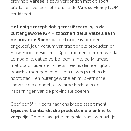
provincie
Varese
is zelfs verbonden met dit soort
producten, zozeer zelfs dat ze de
Varese
Honey DOP
certificeert.
Het enige recept dat gecertificeerd is, is de
buitengewone IGP
Pizzoccheri della Valtellina
in
de provincie Sondrio.
Lombardije is ook een
ongelooflijk universum van traditionele producten en
Slow Food-presidiums. Op dit moment denken we dat
Lombardije, dat zo verbonden is met de Milanese
metropool, uiteindelijk niets meer is dan een groot
typisch stroomgebied dat een uitweg vindt in de
hoofdstad. Een buitengewone en multi-etnische
showcase die dagelijks waarde hecht aan de
inspanningen van de provinciale boeren.
Geef een&' kijk eens naar ons brede assortiment
typische Lombardische producten die online te
koop
zijn! Goede navigatie en geniet van uw maaltijd!