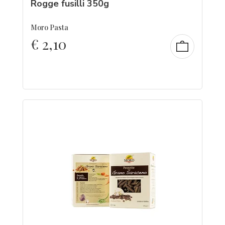
Rogge fusilli 350g
Moro Pasta
€
2,10