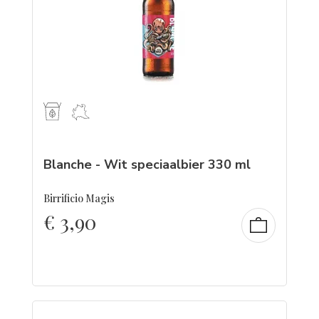
Blanche - Wit speciaalbier 330 ml
Birrificio Magis
€
3,90