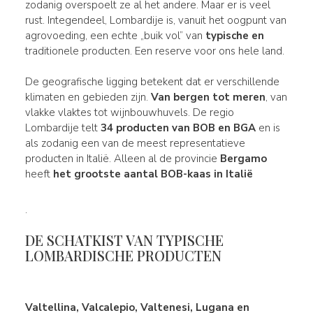
zodanig overspoelt ze al het andere. Maar er is veel
rust. Integendeel, Lombardije is, vanuit het oogpunt van
agrovoeding, een echte „buik vol” van
typische en
traditionele producten. Een reserve voor ons hele land.
De geografische ligging betekent dat er verschillende
klimaten en gebieden zijn.
Van bergen tot meren
, van
vlakke vlaktes tot wijnbouwhuvels. De regio
Lombardije telt
34 producten van BOB en BGA
en is
als zodanig een van de meest representatieve
producten in Italië. Alleen al de provincie
Bergamo
heeft
het grootste aantal BOB-kaas in Italië
.
DE SCHATKIST VAN TYPISCHE
LOMBARDISCHE PRODUCTEN
Valtellina, Valcalepio, Valtenesi, Lugana en