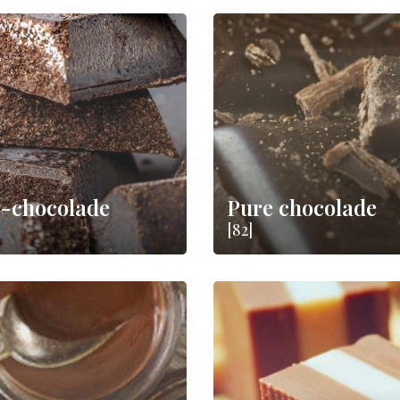
-chocolade
Pure chocolade
[82]