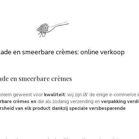
ade en smeerbare crèmes: online verkoop
ade en smeerbare crèmes
ynoniem geweest voor
kwaliteit
: wij zijn l&' de enige e-commerce in
rbare crèmes en
die als zodanig verzending en
verpakking verd
rsheid van elk product dankzij speciale versbesparende