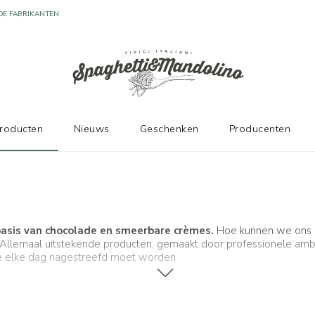
producten
Nieuws
Geschenken
Producenten
 basis van chocolade en smeerbare crèmes.
Hoe kunnen we ons nie
ie? Allemaal uitstekende producten, gemaakt door professionele am
die elke dag nagestreefd moet worden