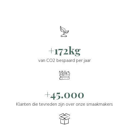
+172kg
van CO2 bespaard per jaar
+45.000
Klanten die tevreden zijn over onze smaakmakers