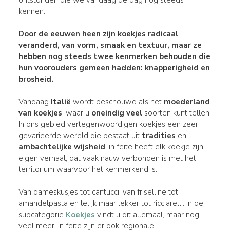
kennen.
Door de eeuwen heen zijn koekjes radicaal
veranderd, van
vorm
,
smaak
en
textuur
, maar ze
hebben nog steeds twee kenmerken behouden die
hun voorouders gemeen hadden: knapperigheid en
brosheid.
Vandaag
Italië
wordt beschouwd als het
moederland
van koekjes
, waar u
oneindig veel
soorten kunt tellen.
In ons gebied vertegenwoordigen koekjes een zeer
gevarieerde wereld die bestaat uit
tradities
en
ambachtelijke wijsheid
; in feite heeft elk koekje zijn
eigen verhaal, dat vaak nauw verbonden is met het
territorium waarvoor het kenmerkend is.
Van dameskusjes tot cantucci, van friselline tot
amandelpasta en lelijk maar lekker tot ricciarelli. In de
subcategorie
Koekjes
vindt u dit allemaal, maar nog
veel meer. In feite zijn er ook regionale