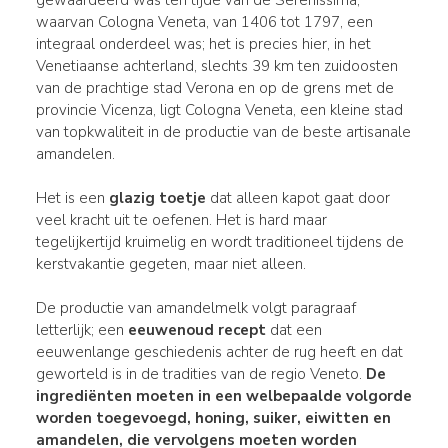
waarvan Cologna Veneta, van 1406 tot 1797, een
integraal onderdeel was; het is precies hier, in het
Venetiaanse achterland, slechts 39 km ten zuidoosten
van de prachtige stad Verona en op de grens met de
provincie Vicenza, ligt Cologna Veneta, een kleine stad
van topkwaliteit in de productie van de beste artisanale
amandelen.
Het is een
glazig toetje
dat alleen kapot gaat door
veel kracht uit te oefenen. Het is hard maar
tegelijkertijd kruimelig en wordt traditioneel tijdens de
kerstvakantie gegeten, maar niet alleen.
De productie van amandelmelk volgt paragraaf
letterlijk; een
eeuwenoud recept
dat een
eeuwenlange geschiedenis achter de rug heeft en dat
geworteld is in de tradities van de regio Veneto.
De
ingrediënten
moeten in een
welbepaalde volgorde
worden toegevoegd, honing, suiker, eiwitten en
amandelen, die vervolgens moeten worden