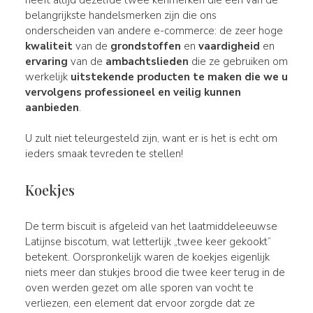
belangrijkste handelsmerken zijn die ons
onderscheiden van andere e-commerce: de zeer hoge
kwaliteit
van de
grondstoffen
en
vaardigheid
en
ervaring
van de
ambachtslieden
die ze gebruiken om
werkelijk
uitstekende
producten
te maken die we u
vervolgens professioneel en veilig kunnen
aanbieden
.
U zult niet teleurgesteld zijn, want er is het is echt om
ieders smaak tevreden te stellen!
Koekjes
De term biscuit is afgeleid van het laatmiddeleeuwse
Latijnse biscotum, wat letterlijk „twee keer gekookt”
betekent. Oorspronkelijk waren de koekjes eigenlijk
niets meer dan stukjes brood die twee keer terug in de
oven werden gezet om alle sporen van vocht te
verliezen, een element dat ervoor zorgde dat ze