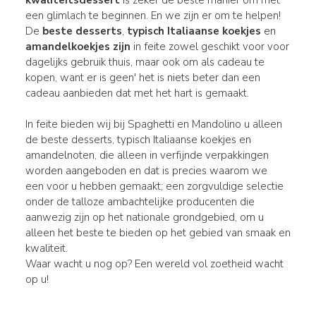
een glimlach te beginnen. En we zijn er om te helpen!
De
beste desserts
,
typisch Italiaanse koekjes
en
amandelkoekjes zijn
in feite zowel geschikt voor voor
dagelijks gebruik thuis, maar ook om als cadeau te
kopen, want er is geen' het is niets beter dan een
cadeau aanbieden dat met het hart is gemaakt.
In feite bieden wij bij Spaghetti en Mandolino u alleen
de beste desserts, typisch Italiaanse koekjes en
amandelnoten, die alleen in verfijnde verpakkingen
worden aangeboden en dat is precies waarom we
een voor u hebben gemaakt; een zorgvuldige selectie
onder de talloze ambachtelijke producenten die
aanwezig zijn op het nationale grondgebied, om u
alleen het beste te bieden op het gebied van smaak en
kwaliteit.
Waar wacht u nog op? Een wereld vol zoetheid wacht
op u!