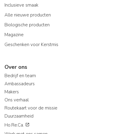
Inclusieve smaak
Alle nieuwe producten
Biologische producten
Magazine
Geschenken voor Kerstmis
Over ons
Bedrijf en team
Ambassadeurs
Makers
Ons verhaal
Routekaart voor de missie
Duurzaamheid
Ho.Re.Ca.
Werk met ons samen