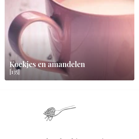
Koekjes en amandelen
[135]