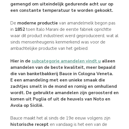
gemengd om uiteindelijk gedurende acht uur op
een
constante temperatuur
te worden
gekookt
.
De
moderne productie
van amandelmelk begon pas
in
1852
toen Italo Marani de eerste fabriek oprichtte
waar dit product industrieel werd geproduceerd, wat al
sinds mensenheugenis kenmerkend was voor de
ambachtelijke productie van het gebied.
Hier in de
subcategorie amandelen vindt u
alleen
amandelen van de beste kwaliteit, meer bepaald
die van
banketbakkerij Bauce in Cologna Veneta
.
E een amandeling met een
unieke smaak
die
zachtjes smelt in de mond en romig en omhullend
wordt.
De gebruikte
amandelen
zijn
geroosterd
en
komen uit
Puglia
of uit de heuvels van Noto en
Avola op Sicilië.
Bauce maakt het al sinds de 19e eeuw volgens zijn
historische recept
en vandaag is het een van de