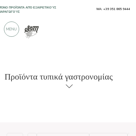
WA: +39 351 865 9444
ΠΆΝΩ ΑΠΌ 900 ΘΕΤΙΚΈΣ ΚΡΙΤΙΚΈΣ
MENU
Προϊόντα τυπικά γαστρονομίας