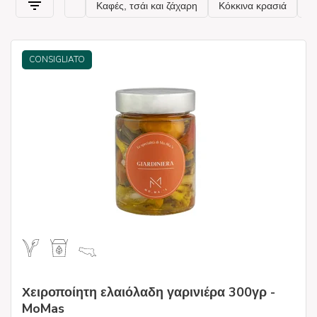
CONSIGLIATO
Χειροποίητη ελαιόλαδη γαρινιέρα 300γρ -
MoMas