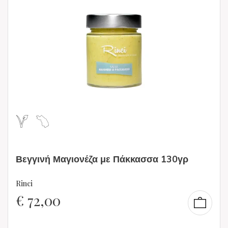
Βεγγινή Μαγιονέζα με Πάκκασσα 130γρ
Rinci
€
72,00