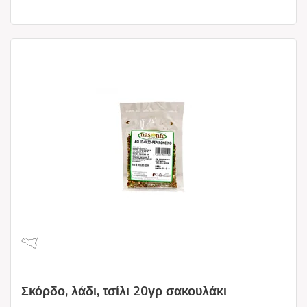
Σκόρδο, λάδι, τσίλι 20γρ σακουλάκι