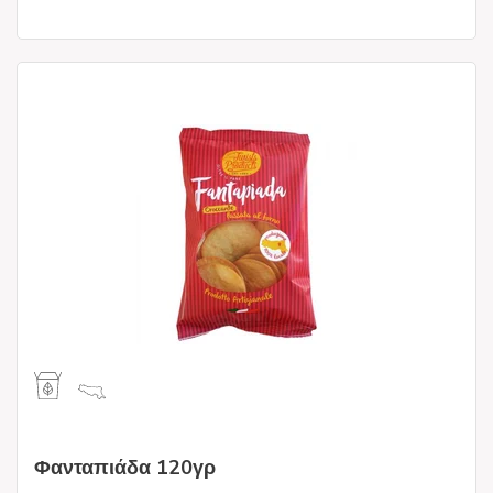
Φανταπιάδα 120γρ