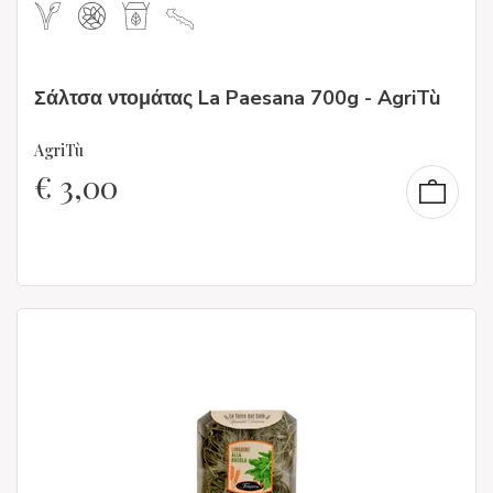
Σάλτσα ντομάτας La Paesana 700g - AgriTù
AgriTù
€
3,00