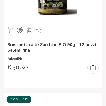
Bruschetta alle Zucchine BIO 90g - 12 pezzi -
SalemiPina
SalemiPina
€
50,50
CONSIGLIATO