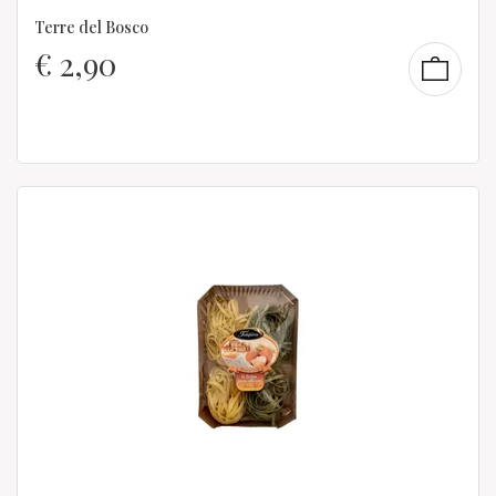
Terre del Bosco
€
2,90