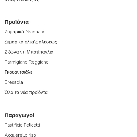
Προϊόντα
Ζυμαρικά Gragnano
ζυμαρικά ολικής αλέσεως
Ζιζώνα ντι Μπατίπαγλια
Parmigiano Reggiano
Γκουαντσιάλε
Bresaola
Όλα τα νέα προϊόντα
Παραγωγοί
Pastificio Felicetti
Acquerello riso