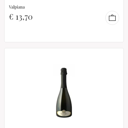
Valpiana
€
13,70