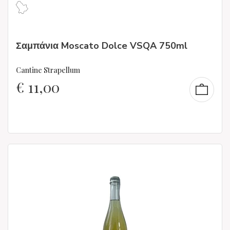
Σαμπάνια Moscato Dolce VSQA 750ml
Cantine Strapellum
€
11,00