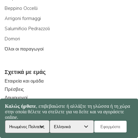
Beppino Occelli
Arrigoni formaggi
Salumificio Pedrazzoli
Domori
Όλοι οι παραγωγοί
Σχετικά με εμάς
Εταιρεία και ομάδα
Πρέσβεις
Δημιουργοί
Η ιστορία μας
Χάρτης πορείας αποστολής
Συνοχή
Ho.Re.Ca.