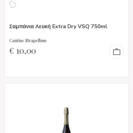
Σαμπάνια Λευκή Extra Dry VSQ 750ml
Cantine Strapellum
€
10,00