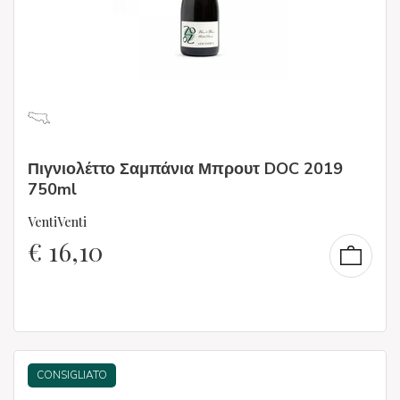
Πιγνιολέττο Σαμπάνια Μπρουτ DOC 2019
750ml
VentiVenti
€
16,10
CONSIGLIATO