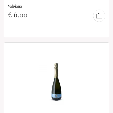
Valpiana
€
6,00