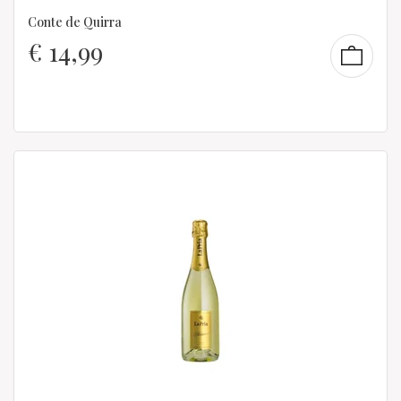
Conte de Quirra
€
14,99