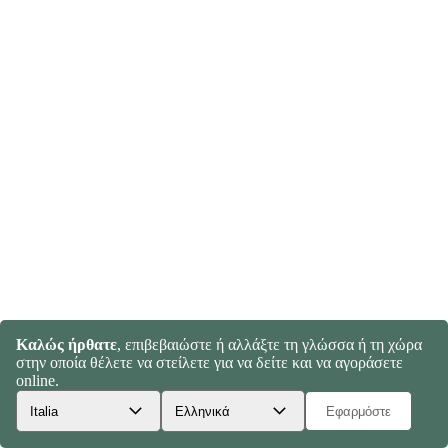
Καλώς ήρθατε
, επιβεβαιώστε ή αλλάξτε τη γλώσσα ή τη χώρα
στην οποία θέλετε να στείλετε για να δείτε και να αγοράσετε
online.
Εφαρμόστε