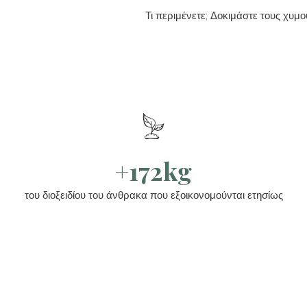
Τι περιμένετε; Δοκιμάστε τους χυμ
+172kg
του διοξειδίου του άνθρακα που εξοικονομούνται ετησίως