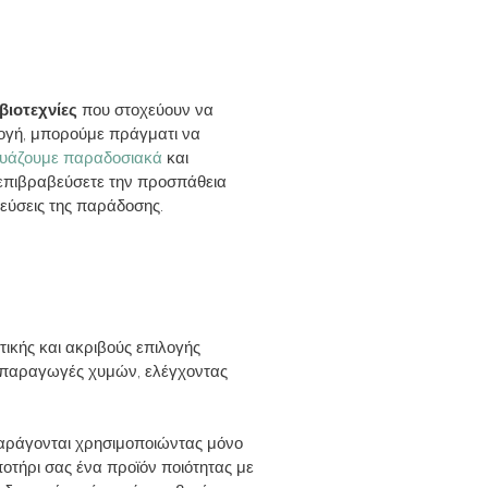
βιοτεχνίες
που στοχεύουν να
λογή, μπορούμε πράγματι να
υάζουμε παραδοσιακά
και
 επιβραβεύσετε την προσπάθεια
εύσεις της παράδοσης.
ικής και ακριβούς επιλογής
ς παραγωγές χυμών, ελέγχοντας
αράγονται χρησιμοποιώντας μόνο
οτήρι σας ένα προϊόν ποιότητας με