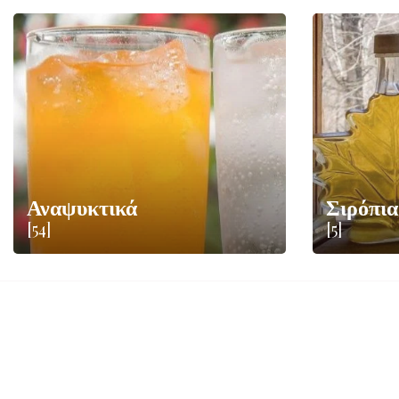
Αναψυκτικά
Σιρόπια
[54]
[5]