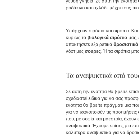
γεύση γνήσια. Σε αυτή την ενότητα
ροδάκινο και αχλάδι, μέχρι τους πι
Υπάρχουν σιρόπια και σιρόπια. Και
κυρίως τα
βιολογικά σιρόπια
μας, 
αποκτήσετε εξαιρετικά
δροσιστικά
νόστιμες
σουρες
. Ή τα σιρόπια μπ
Τα αναψυκτικά από του
Σε αυτή την ενότητα θα βρείτε επί
σχεδιαστεί ειδικά για να σας προσφ
ενότητα θα βρείτε πράγματι μια πο
για να ικανοποιούν τις προτιμήσε
που, με σοφία και μαεστρία, έχουν
αναψυκτικά. Έχουμε επίσης μια επ
καλύτερα αναψυκτικά για να δροσισ