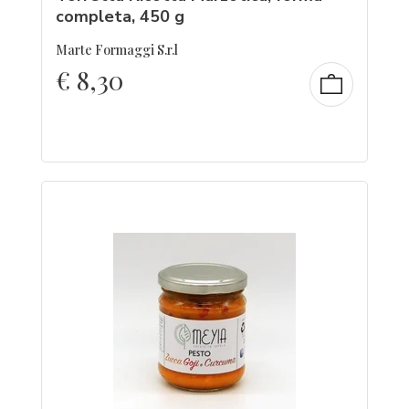
completa, 450 g
Marte Formaggi S.r.l
€
8,30