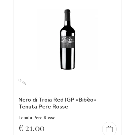
Nero di Troia Red IGP «Bibèo» -
Tenuta Pere Rosse
Tenuta Pere Rosse
€
21,00