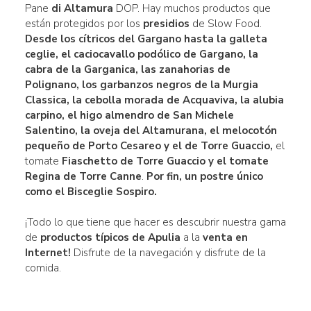
Pane
di Altamura
DOP. Hay muchos productos que
están protegidos por los
presidios
de Slow Food.
Desde
los cítricos del Gargano
hasta la
galleta
ceglie
, el
caciocavallo podólico de Gargano, la
cabra de la Garganica,
las zanahorias de
Polignano
, los garbanzos
negros de la Murgia
Classica, la cebolla morada de Acquaviva, la alubia
carpino
, el higo almendro de
San Michele
Salentino, la oveja del
Altamurana, el
melocotón
pequeño de Porto Cesareo y el de Torre
Guaccio,
el
tomate
Fiaschetto de Torre Guaccio y el tomate
Regina
de Torre Canne
.
Por fin, un postre único
como el Bisceglie Sospiro.
¡Todo lo que tiene que hacer es descubrir nuestra gama
de
productos típicos de Apulia
a la
venta en
Internet!
Disfrute de la navegación y disfrute de la
comida.