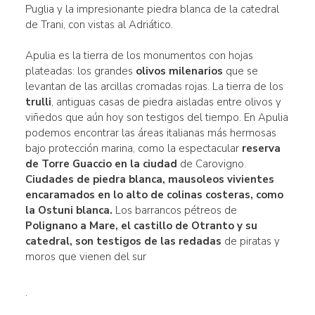
Puglia y la impresionante piedra blanca de la catedral
de Trani, con vistas al Adriático.
Apulia es la tierra de los monumentos con hojas
plateadas: los grandes
olivos milenarios
que se
levantan de las arcillas cromadas rojas. La tierra de los
trulli
, antiguas casas de piedra aisladas entre olivos y
viñedos que aún hoy son testigos del tiempo. En Apulia
podemos encontrar las áreas italianas más hermosas
bajo protección marina, como la espectacular
reserva
de Torre Guaccio en la ciudad
de Carovigno.
Ciudades de piedra blanca, mausoleos vivientes
encaramados en lo alto de colinas costeras, como
la Ostuni blanca.
Los barrancos pétreos de
Polignano a Mare, el castillo de
Otranto
y su
catedral, son testigos de las redadas
de piratas y
moros que vienen del sur
.