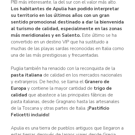
PIB más interesante, la del sur con el valor más alto.
Los habitantes de Apulia han podido interpretar
su territorio en los últimos años con un gran
sentido promocional destinado a dar la bienvenida
al
turismo de calidad
, especialmente en las zonas
más meridionales y en Salento.
Este último se ha
convertido en un destino VIP que ha sustituido a
muchas de las playas sardas reconocidas en Italia como
una de las más prestigiosas y frecuentadas.
Puglia también ha renacido con la reconquista de la
pasta italiana
de calidad en los mercados nacionales
y extranjeros. De hecho, se llama el
Granero de
Europa
y contiene la mayor cantidad de
trigo de
calidad
que abastece a las principales fábricas de
pasta italianas, desde Gragnano hasta las artesanales
de la Toscana y otras partes de Italia.
¡Pastificio
Felicetti incluido!
Apulia es una tierra de pueblos antiguos que llegaron a
estas tierras después de largos viajes desde Grecia,