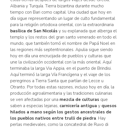
Albania y Turquía. Tierra bizantina durante mucho
tiempo con Bari como capital. Una ciudad que hoy en
día sigue representando un lugar de culto fundamental
para la religión ortodoxa oriental, con la extraordinaria
basílica de San Nicolás
y su explanada que alberga el
templo y los restos del gran santo venerado en todo el
mundo, que también tomó el nombre de Papá Noel en
las regiones más septentrionales. Apulia sigue siendo
hoy en día una encrucijada de pueblos y culturas que
une la civilización occidental con la más oriental. Aquí
terminaba la larga Via Appia, en el puerto de Brindisi.
Aquí terminó la larga Vía Francígena y el viaje de los
peregrinos a Tierra Santa que partían de Lecce u
Otranto. Por todas estas razones, incluso hoy en día, la
producción agroalimentaria y las tradiciones culinarias
se ven afectadas por una
mezcla de culturas
que
saben a especias lejanas,
carnicería antigua
y
quesos
hilados a mano según los gestos ancestrales de
los pueblos nativos entre trulli de piedra
. Hay
perlas medievales, como la concatedral de Ruvo di