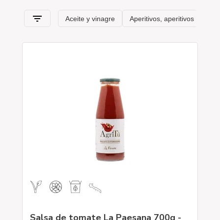
itinerario de sabor
que pasa, en esta sección, por
Puglia
y
sus características típicas
.
Salsa de tomate La Paesana 700g -