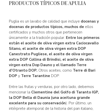
PRODUCTOS TÍPICOS DE APULIA
Puglia es un lavabo de calidad que incluye
docenas y
docenas de productos típicos, muchos de
ellos
certificados y muchos otros que pertenecen
únicamente a la tradición popular.
Entre los primeros
están el aceite de oliva virgen extra
Caciocavallo
Silano, el aceite de oliva virgen extra DOP
Canestrato Pugliese, el aceite de oliva virgen
extra DOP
Collina di Brindisi, el aceite de oliva
virgen extra Dop Dauno y el llamado Terre
d'Otranto DOP
.
Otros aceites, como
Terre di Bari
DOP
y
Terre Tarantine
DOP.
Entre las frutas y verduras, por otro lado, debemos
mencionar la
Clementine del Golfo di Taranto IGP,
la DOP Bella di
Daunia (una aceituna grande
excelente para su conservación
). Por último, un
intérprete atemporal de la historia del pan italiano,