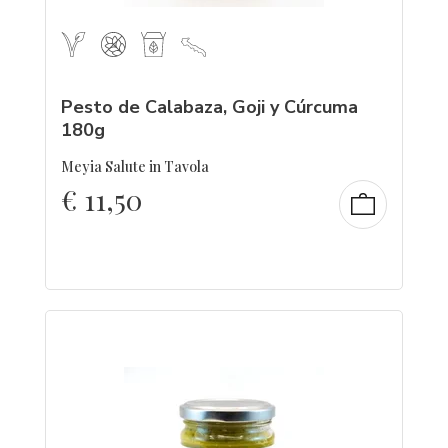
Pesto de Calabaza, Goji y Cúrcuma
180g
Meyia Salute in Tavola
€
11,50