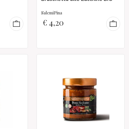
SalemiPina
€
4,20