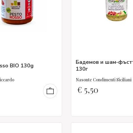
Бадемов и шам-фъст
sso BIO 130g
130г
Riccardo
Nasonte Condimenti Siciliani
€
5,50