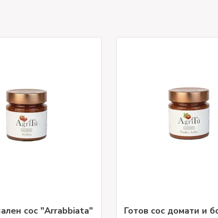
лен сос "Arrabbiata"
Готов сос домати и б