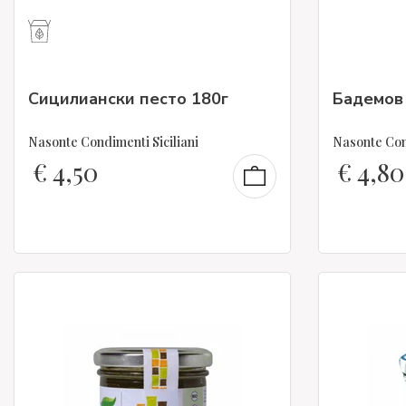
Сицилиански песто 180г
Бадемов 
Nasonte Condimenti Siciliani
Nasonte Cond
€
4,50
€
4,80