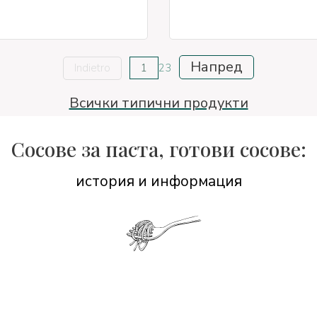
Напред
Indietro
1
2
3
Всички типични продукти
Сосове за паста, готови сосове:
история и информация