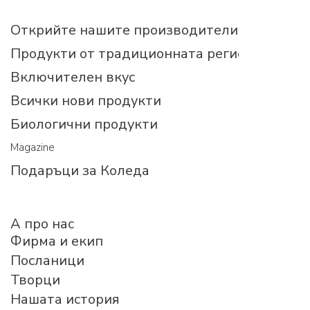
Открийте нашите производители
Продукти от традиционната регионална ку
Включителен вкус
Всички нови продукти
Биологични продукти
Magazine
Подаръци за Коледа
A про нас
Фирма и екип
Посланици
Творци
Нашата история