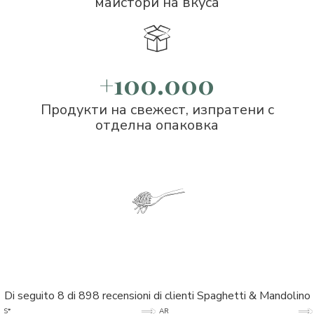
майстори на вкуса
+100.000
Продукти на свежест, изпратени с
отделна опаковка
Di seguito 8 di 898 recensioni di clienti Spaghetti & Mandolino
5/5
5/5
S*
AR