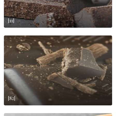
[11]
[82]