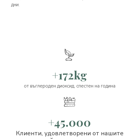
дни.
+172kg
от въглероден диоксид, спестен на година
+45.000
Клиенти, удовлетворени от нашите