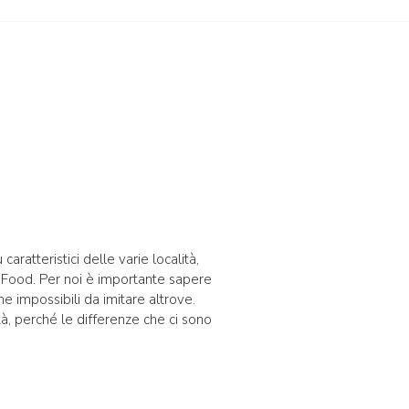
 caratteristici delle varie località,
w Food. Per noi è importante sapere
 impossibili da imitare altrove.
ità, perché le differenze che ci sono