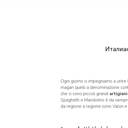
Италиа
Ogni giorno ci impegniamo a unire l
magari quelli a denominazione contr
che ci sono piccoli grandi
artigiani
Spaghetti e Mandolino è da sempr
da regione a regione sono Valori e 