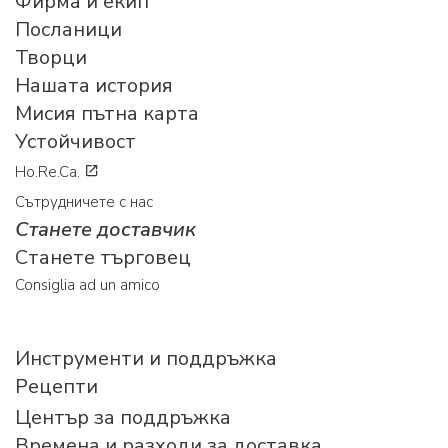
Фирма и екип
Посланици
Творци
Нашата история
Мисия пътна карта
Устойчивост
Ho.Re.Ca.
Сътрудничете с нас
Станете доставчик
Станете търговец
Consiglia ad un amico
Инструменти и поддръжка
Рецепти
Център за поддръжка
Времена и разходи за доставка