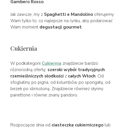
Gambero Rosso
.
Jak zawsze, my z
Spaghetti e Mandolino
oferujemy
Wam tylko to, co najlepsze na rynku, aby podarować
Wam moment
degustacji gourmet
.
Cukiernia
W podkategorii
Cukiernia
znajdziecie bardzo
różnorodną ofertę:
szeroki wybór
tradycyjnych
rzemieślniczych słodkości
z
całych Włoch
. Od
sfogliatiny po pigna, od kolumbów po spongatę, od
bezek po sbrisoloną. Znajdziecie również słynny
panettone i równie znany pandoro.
Rozpoczęcie dnia od
ciasteczka cukierniczego
lub