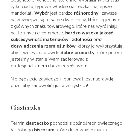
tylko ciasta, typowe włoskie ciasteczka i najlepsze
mandorlati.
Wybór
jest bardzo
różnorodny
i zawsze
najważniejsze są te same dwie cechy, które są jednym
z głównych znaku towarowego, które nas wyróżniają
na tle innych e-commerce:
bardzo wysoka jakość
sukcesywność
materiałów
i
zdolności
oraz
doświadczenia
rzemieślników
, którzy je wykorzystują,
aby stworzyć naprawdę
dobre
produkty
, które potem
jesteśmy w stanie Wam zaoferować z
profesjonalizmem i bezpieczeństwem.
Nie będziecie zawiedzeni, ponieważ jest naprawdę
dużo, aby zadowolić gusta wszystkich!
Ciasteczka
Termin
ciasteczko
pochodzi z późnośredniowiecznego
łacińskiego
biscotum
, które dosłownie oznacza