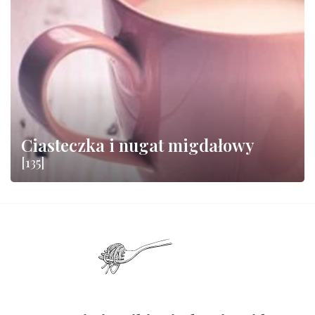
Ciasteczka i nugat migdałowy
[135]