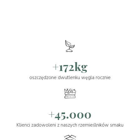
+172kg
oszczędzone dwutlenku węgla rocznie
+45.000
Klienci zadowoleni z naszych rzemieślników smaku