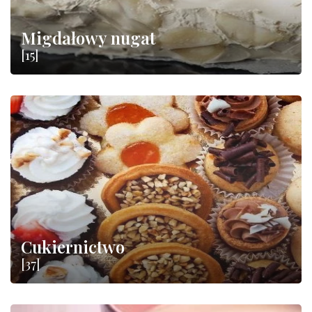
Migdałowy nugat
[15]
Cukiernictwo
[37]