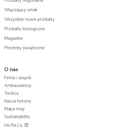
Produkty regionalne
Włączający smak
Wszystkie nowe produkty
Produkty biologiczne
Magazine
Prezenty świąteczne
O nas
Firma i zespół
Ambasadorzy
Twórcy
Nasza historia
Mapa misji
Sustainability
Ho.Re.Ca.