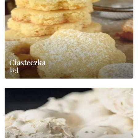
Ciasteczka
[83]